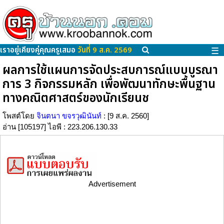
เราอยู่เคียงคู่คุณครูเสมอ
วันที่ 9 ส.ค. 2569
☰
ผลการใช้แผนการจัดประสบการณ์แบบบูรณา
การ 3 กิจกรรมหลัก เพื่อพัฒนาทักษะพื้นฐาน
ทางคณิตศาสตร์ของนักเรียนช
โพสต์โดย
จินตนา ขจรวุฒินันท์
: [9 ส.ค. 2560]
อ่าน [105197] ไอพี : 223.206.130.33
Advertisement