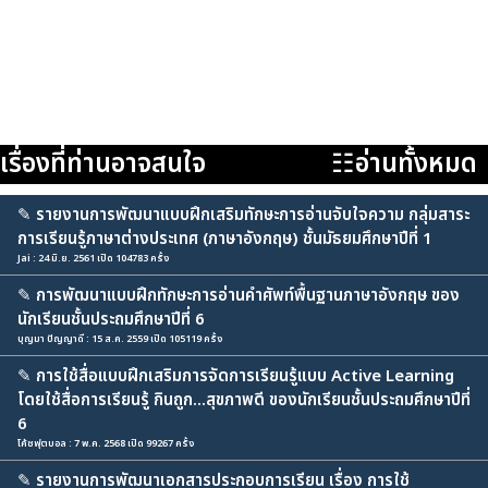
เรื่องที่ท่านอาจสนใจ
☷อ่านทั้งหมด
✎
รายงานการพัฒนาแบบฝึกเสริมทักษะการอ่านจับใจความ กลุ่มสาระ
การเรียนรู้ภาษาต่างประเทศ (ภาษาอังกฤษ) ชั้นมัธยมศึกษาปีที่ 1
Jai : 24 มิ.ย. 2561 เปิด 104783 ครั้ง
✎
การพัฒนาแบบฝึกทักษะการอ่านคำศัพท์พื้นฐานภาษาอังกฤษ ของ
นักเรียนชั้นประถมศึกษาปีที่ 6
บุญมา ปัญญาดี : 15 ส.ค. 2559 เปิด 105119 ครั้ง
✎
การใช้สื่อแบบฝึกเสริมการจัดการเรียนรู้แบบ Active Learning
โดยใช้สื่อการเรียนรู้ กินถูก...สุขภาพดี ของนักเรียนชั้นประถมศึกษาปีที่
6
โค้ชฟุตบอล : 7 พ.ค. 2568 เปิด 99267 ครั้ง
✎
รายงานการพัฒนาเอกสารประกอบการเรียน เรื่อง การใช้