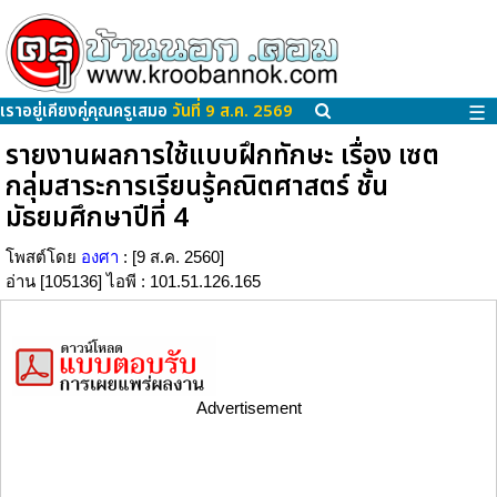
เราอยู่เคียงคู่คุณครูเสมอ
วันที่ 9 ส.ค. 2569
☰
รายงานผลการใช้แบบฝึกทักษะ เรื่อง เซต
กลุ่มสาระการเรียนรู้คณิตศาสตร์ ชั้น
มัธยมศึกษาปีที่ 4
โพสต์โดย
องศา
: [9 ส.ค. 2560]
อ่าน [105136] ไอพี : 101.51.126.165
Advertisement