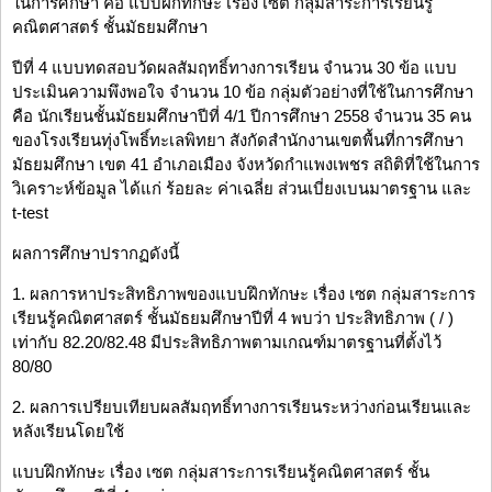
ในการศึกษา คือ แบบฝึกทักษะ เรื่อง เซต กลุ่มสาระการเรียนรู้
คณิตศาสตร์ ชั้นมัธยมศึกษา
ปีที่ 4 แบบทดสอบวัดผลสัมฤทธิ์ทางการเรียน จำนวน 30 ข้อ แบบ
ประเมินความพึงพอใจ จำนวน 10 ข้อ กลุ่มตัวอย่างที่ใช้ในการศึกษา
คือ นักเรียนชั้นมัธยมศึกษาปีที่ 4/1 ปีการศึกษา 2558 จำนวน 35 คน
ของโรงเรียนทุ่งโพธิ์ทะเลพิทยา สังกัดสำนักงานเขตพื้นที่การศึกษา
มัธยมศึกษา เขต 41 อำเภอเมือง จังหวัดกำแพงเพชร สถิติที่ใช้ในการ
วิเคราะห์ข้อมูล ได้แก่ ร้อยละ ค่าเฉลี่ย ส่วนเบี่ยงเบนมาตรฐาน และ
t-test
ผลการศึกษาปรากฏดังนี้
1. ผลการหาประสิทธิภาพของแบบฝึกทักษะ เรื่อง เซต กลุ่มสาระการ
เรียนรู้คณิตศาสตร์ ชั้นมัธยมศึกษาปีที่ 4 พบว่า ประสิทธิภาพ ( / )
เท่ากับ 82.20/82.48 มีประสิทธิภาพตามเกณฑ์มาตรฐานที่ตั้งไว้
80/80
2. ผลการเปรียบเทียบผลสัมฤทธิ์ทางการเรียนระหว่างก่อนเรียนและ
หลังเรียนโดยใช้
แบบฝึกทักษะ เรื่อง เซต กลุ่มสาระการเรียนรู้คณิตศาสตร์ ชั้น