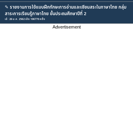
✎
รายงานการใช้แบบฝึกทักษะการอ่านและเขียนสระในภาษาไทย กลุ่ม
สาระการเรียนรู้ภาษาไทย ชั้นประถมศึกษาปีที่ 2
เอ๋ : 26 ม.ค. 2562 เปิด 106770 ครั้ง
Advertisement