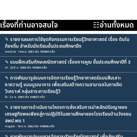
เรื่องที่ท่านอาจสนใจ
☷อ่านทั้งหมด
✎
รายงานผลการใช้ชุดกิจกรรมการเรียนรู้วิทยาศาสตร์ เรื่อง ดินใน
ท้องถิ่น สำหรับนักเรียนชั้นประถมศึกษาปีท
สาหร่าาย : 14 พ.ค. 2561 เปิด 105083 ครั้ง
✎
แบบฝึกเสริมทักษะคณิตศาสตร์ เรื่องการคูณ ชั้นประถมศึกษาปีที่ 3
น่า : 23 มิ.ย. 2560 เปิด 105065 ครั้ง
✎
การพัฒนารูปแบบการจัดการเรียนรู้วิทยาศาสตร์แบบสืบเสาะ
หาความรู้ แบบบูรณาการ เพื่อเสริมสร้างความสามารถในการคิด
วิเคราะห์ กลุ่มสาระการเรียนรู้วิ
โอ : 2 ก.ย. 2562 เปิด 104627 ครั้ง
✎
รายงานการดำเนินงานโครงการส่งเสริมการนำหลักปรัชญาของ
เศรษฐกิจพอเพียงสู่การปฏิบัติในสถานศึกษาของโรงเรียนบ้านวังขอน
สพป.พช.1
กาญจนา : 16 ต.ค. 2562 เปิด 104606 ครั้ง
✎
การพัฒนารูปแบบการจัดการเรียนรู้คณิตศาสตร์ เพื่อส่งเสริม