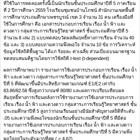
ที่ใช้ในการทดลองครั้งนี้เป็นนักเรียนชั้นประถมศึกษาปีที่ 5 ภาคเรียน
ที่ 2 ปีการศึกษา 2559 โรงเรียนชุมชนบ้านโภชน์ สำนักงานเขตพื้นที่
การศึกษาประถมศึกษาเพชรบูรณ์ เขต 3 จำนวน 31 คน เครื่องมือที่
ใช้ในการศึกษา คือ เอกสารประกอบการเรียน เรื่อง น้ำ ฟ้า และ
ดวงดาว กลุ่มสาระการเรียนรู้วิทยาศาสตร์ ชั้นประถมศึกษาปีที่ 5
จำนวน 8 เล่ม 2) แบบทดสอบวัดผลสัมฤทธิ์ทางการเรียน จำนวน 40
ข้อ และ 3) แบบสอบถามความพึงพอใจ จำนวน 10 ข้อ การวิเคราะห์
ข้อมูลใช้สถิติพื้นฐาน ได้แก่ ร้อยละ ค่าเฉลี่ย ส่วนเบี่ยงเบนมาตรฐาน
ทดสอบสมมติฐานโดยการใช้สถิติ t-test (t-dependent)
ผลการศึกษาพบว่า รายงานการใช้เอกสารประกอบการเรียน เรื่อง น้ำ
ฟ้า และดวงดาว กลุ่มสาระการเรียนรู้วิทยาศาสตร์ ชั้นประถมศึกษา
ปีที่ 5 ที่พัฒนาขึ้นมีประสิทธิภาพตามเกณฑ์ E1/E2 เท่ากับ
83.86/82.58 ซึ่งสูงกว่าเกณฑ์ 80/80 และผลการเปรียบเทียบผล
สัมฤทธิ์ทางการเรียนหลังการใช้รายงานการใช้เอกสารประกอบการ
เรียน เรื่อง น้ำ ฟ้า และดวงดาว กลุ่มสาระการเรียนรู้วิทยาศาสตร์ ชั้น
ประถมศึกษาปีที่ 5 สูงกว่าก่อนเรียนอย่างมีนัยสำคัญทางสถิติที่ระดับ
.05 และความพึงพอใจของนักเรียนชั้นประถมศึกษาปีที่ 5 ที่มีต่อ
รายงานการใช้เอกสารประกอบการเรียน เรื่อง น้ำ ฟ้า และดวงดาว
กลุ่มสาระการเรียนรู้วิทยาศาสตร์ ชั้นประถมศึกษาปีที่ 5 มีความพึง
พอใจอยู่ในระดับมากที่สุด ( = 4.62)