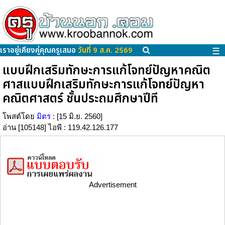
เราอยู่เคียงคู่คุณครูเสมอ
วันที่ 9 ส.ค. 2569
☰
แบบฝึกเสริมทักษะการแก้โจทย์ปัญหาคณิต
ศาสแบบฝึกเสริมทักษะการแก้โจทย์ปัญหา
คณิตศาสตร์ ชั้นประถมศึกษาปีที
โพสต์โดย
มิตร
: [15 มิ.ย. 2560]
อ่าน [105148] ไอพี : 119.42.126.177
Advertisement