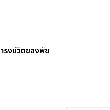
ำรงชีวิตของพืช