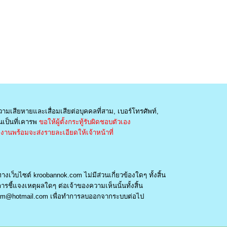
วามเสียหายและเสื่อมเสียต่อบุคคลที่สาม, เบอร์โทรศัพท์,
เป็นที่เคารพ
ขอให้ผู้ตั้งกระทู้รับผิดชอบตัวเอง
านพร้อมจะส่งรายละเอียดให้เจ้าหน้าที่
างเว็บไซต์ kroobannok.com ไม่มีส่วนเกี่ยวข้องใดๆ ทั้งสิ้น
รชี้แจงเหตุผลใดๆ ต่อเจ้าของความเห็นนั้นทั้งสิ้น
am@hotmail.com
เพื่อทำการลบออกจากระบบต่อไป