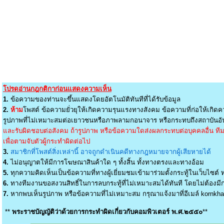
โปรดอ่านกฎกติกาก่อนแสดงความเห็น
1.
ข้อความของท่านจะขึ้นแสดงโดยอัตโนมัติทันทีที่ได้รับข้อมูล
2.
ห้าม
โพสต์ ข้อความยั่วยุให้เกิดความรุนแรงทางสังคม ข้อความที่ก่อให้เกิดค
รูปภาพที่ไม่เหมาะสมต่อเยาวชนหรือภาพลามกอนาจาร หรือกระทบถึงสถาบันอัน
และรับผิดชอบต่อสังคม ถ้ารูปภาพ หรือข้อความใดส่งผลกระทบต่อบุคคลอื่น ทีมง
เพื่อตามจับตัวผู้กระทำผิดต่อไป
3.
สมาชิกที่โพสต์สิ่งเหล่านี้ อาจถูกดำเนินคดีทางกฎหมายจากผู้เสียหายได้
4.
ไม่อนุญาตให้มีการโฆษณาสินค้าใด ๆ ทั้งสิ้น ทั้งทางตรงและทางอ้อม
5.
ทุกความคิดเห็นเป็นข้อความที่ทางผู้เยี่ยมชมเข้ามาร่วมตั้งกระทู้ในเว็บไซต์ ท
6.
ทางทีมงานขอสงวนสิทธิ์ในการลบกระทู้ที่ไม่เหมาะสมได้ทันที โดยไม่ต้องมีกา
7.
หากพบเห็นรูปภาพ หรือข้อความที่ไม่เหมาะสม กรุณาแจ้งมาที่อีเมล์
kornkh
**
พระราชบัญญัติว่าด้วยการกระทำผิดเกี่ยวกับคอมพิวเตอร์ พ.ศ.๒๕๕๐
**