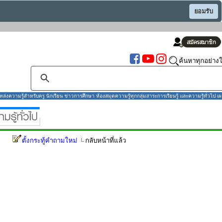
ยอมรับ
ค้นหาทุกอย่างใ
งความรู้สำหรับครู นักเรียน ข่าวการศึกษา ห้องสมุดความรู้ทุกกลุ่มสาระการเรียนรู้ และความรู้ทั่วไป เผ
ตั้งกระทู้คำถามใหม่
กลับหน้าที่แล้ว