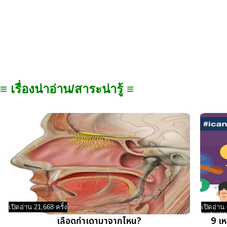
≡ เรื่องน่าอ่าน/สาระน่ารู้ ≡
เปิดอ่าน 21,668 ครั้ง
เปิดอ่าน 
เลือดกำเดามาจากไหน?
9 เห