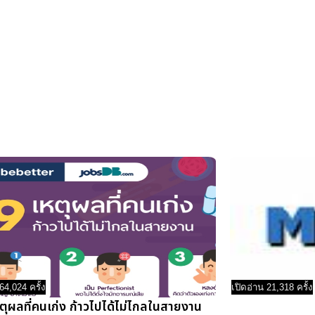
64,024 ครั้ง
เปิดอ่าน 21,318 ครั้ง
ตุผลที่คนเก่ง ก้าวไปได้ไม่ไกลในสายงาน