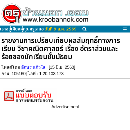
เราอยู่เคียงคู่คุณครูเสมอ
วันที่ 9 ส.ค. 2569
☰
รายงานการเปรียบเทียบผลสัมฤทธิ์ทางการ
เรียน วิชาคณิตศาสตร์ เรื่อง อัตราส่วนและ
ร้อยของนักเรียนชั้นมัธยม
โพสต์โดย
อักษร แก้วใส
: [15 มิ.ย. 2560]
อ่าน [105160] ไอพี : 1.20.103.173
Advertisement