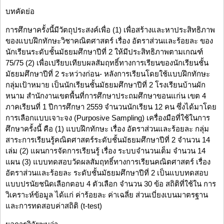
บทคัดย่อ
การศึกษาครั้งนี้มีวัตถุประสงค์เพื่อ (1) เพื่อสร้างและหาประสิทธิภาพ
ของแบบฝึกทักษะวิชาคณิตศาสตร์ เรื่อง อัตราส่วนและร้อยละ ของ
นักเรียนระดับชั้นมัธยมศึกษาปีที่ 2 ให้มีประสิทธิภาพตามเกณฑ์
75/75 (2) เพื่อเปรียบเทียบผลสัมฤทธิ์ทางการเรียนของนักเรียนชั้น
มัธยมศึกษาปีที่ 2 ระหว่างก่อน- หลังการเรียนโดยใช้แบบฝึกทักษะ
กลุ่มเป้าหมาย เป็นนักเรียนชั้นมัธยมศึกษาปีที่ 2 โรงเรียนบ้านผัก
หนาม สำนักงานเขตพื้นที่การศึกษาประถมศึกษาขอนแก่น เขต 4
ภาคเรียนที่ 1 ปีการศึกษา 2559 จำนวนนักเรียน 12 คน ซึ่งได้มาโดย
การเลือกแบบเจาะจง (Purposive Sampling) เครื่องมือที่ใช้ในการ
ศึกษาครั้งนี้ คือ (1) แบบฝึกทักษะ เรื่อง อัตราส่วนและร้อยละ กลุ่ม
สาระการเรียนรู้คณิตศาสตร์ระดับชั้นมัธยมศึกษาปีที่ 2 จำนวน 14
เล่ม (2) แผนการจัดการเรียนรู้ เรื่อง ระบบจำนวนเต็ม จำนวน 14
แผน (3) แบบทดสอบวัดผลสัมฤทธิ์ทางการเรียนคณิตศาสตร์ เรื่อง
อัตราส่วนและร้อยละ ระดับชั้นมัธยมศึกษาปีที่ 2 เป็นแบบทดสอบ
แบบปรนัยชนิดเลือกตอบ 4 ตัวเลือก จำนวน 30 ข้อ สถิติที่ใช้ใน การ
วิเคราะห์ข้อมูล ได้แก่ ค่าร้อยละ ค่าเฉลี่ย ส่วนเบี่ยงเบนมาตรฐาน
และการทดสอบค่าสถิติ (t-test)