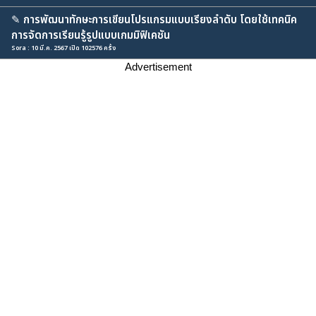
✎
การพัฒนาทักษะการเขียนโปรแกรมแบบเรียงลำดับ โดยใช้เทคนิค
การจัดการเรียนรู้รูปแบบเกมมิฟิเคชัน
Sora : 10 มี.ค. 2567 เปิด 102576 ครั้ง
Advertisement