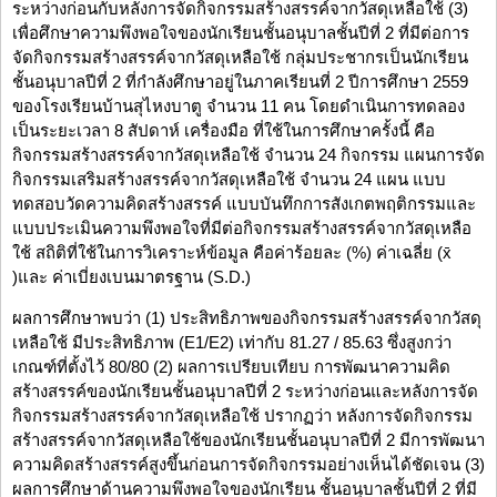
ระหว่างก่อนกับหลังการจัดกิจกรรมสร้างสรรค์จากวัสดุเหลือใช้ (3)
เพื่อศึกษาความพึงพอใจของนักเรียนชั้นอนุบาลชั้นปีที่ 2 ที่มีต่อการ
จัดกิจกรรมสร้างสรรค์จากวัสดุเหลือใช้ กลุ่มประชากรเป็นนักเรียน
ชั้นอนุบาลปีที่ 2 ที่กำลังศึกษาอยู่ในภาคเรียนที่ 2 ปีการศึกษา 2559
ของโรงเรียนบ้านสุไหงบาตู จำนวน 11 คน โดยดำเนินการทดลอง
เป็นระยะเวลา 8 สัปดาห์ เครื่องมือ ที่ใช้ในการศึกษาครั้งนี้ คือ
กิจกรรมสร้างสรรค์จากวัสดุเหลือใช้ จำนวน 24 กิจกรรม แผนการจัด
กิจกรรมเสริมสร้างสรรค์จากวัสดุเหลือใช้ จำนวน 24 แผน แบบ
ทดสอบวัดความคิดสร้างสรรค์ แบบบันทึกการสังเกตพฤติกรรมและ
แบบประเมินความพึงพอใจที่มีต่อกิจกรรมสร้างสรรค์จากวัสดุเหลือ
ใช้ สถิติที่ใช้ในการวิเคราะห์ข้อมูล คือค่าร้อยละ (%) ค่าเฉลี่ย (x̄
)และ ค่าเบี่ยงเบนมาตรฐาน (S.D.)
ผลการศึกษาพบว่า (1) ประสิทธิภาพของกิจกรรมสร้างสรรค์จากวัสดุ
เหลือใช้ มีประสิทธิภาพ (E1/E2) เท่ากับ 81.27 / 85.63 ซึ่งสูงกว่า
เกณฑ์ที่ตั้งไว้ 80/80 (2) ผลการเปรียบเทียบ การพัฒนาความคิด
สร้างสรรค์ของนักเรียนชั้นอนุบาลปีที่ 2 ระหว่างก่อนและหลังการจัด
กิจกรรมสร้างสรรค์จากวัสดุเหลือใช้ ปรากฏว่า หลังการจัดกิจกรรม
สร้างสรรค์จากวัสดุเหลือใช้ของนักเรียนชั้นอนุบาลปีที่ 2 มีการพัฒนา
ความคิดสร้างสรรค์สูงขึ้นก่อนการจัดกิจกรรมอย่างเห็นได้ชัดเจน (3)
ผลการศึกษาด้านความพึงพอใจของนักเรียน ชั้นอนุบาลชั้นปีที่ 2 ที่มี