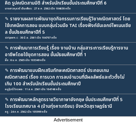
คิด รูปคณิตสามมิติ สำหรับนักเรียนชั้นประถมศึกษาปีที่ 6
นางสาวกุลวดี เข็มเพ็ชร : 27 ส.ค. 2562 เปิด 104630 ครั้ง
✎
รายงานผลการพัฒนาชุดกิจกรรมการเรียนรู้วิชาคณิตศาสตร์ โดย
ใช้เทคนิคการสอน แบบกลุ่มร่วมมือ TAI เรื่องฟังก์ชันเอกซ์โพเนนเชีย
ล ชั้นมัธยมศึกษาปีที่ 5
siriporn.c : 30 มิ.ย. 2561 เปิด 104707 ครั้ง
✎
การพัฒนาการเรียนรู้ เรื่อง งานบ้าน กลุ่มสาระการเรียนรู้การงาน
อาชีพโดยใช้ชุดการสอน ชั้นมัธยมศึกษาปีที่ 1
ผึ้ง : 6 ม.ค. 2565 เปิด 103349 ครั้ง
✎
การพัฒนาแบบฝึกเสริมทักษะคณิตศาสตร์ ประกอบเกม
คณิตศาสตร์ เรื่อง การบวก การลบจำนวนที่มีผลลัพธ์และตัวตั้งไม่
เกิน 100 สำหรับนักเรียนชั้นประถมศึกษาปี
หนูฤิทธิ์ ไกรพล : 11 ส.ค. 2561 เปิด 104748 ครั้ง
✎
การพัฒนาหลักสูตรรายวิชาภาษาอังกฤษ ชั้นประถมศึกษาปีที่ 5
โรงเรียนเทศบาล 4 (บ้านทุ่งคาเกรียน) จังหวัดสุราษฎร์ธานี
ครู : 24 ก.ค. 2562 เปิด 105999 ครั้ง
Advertisement