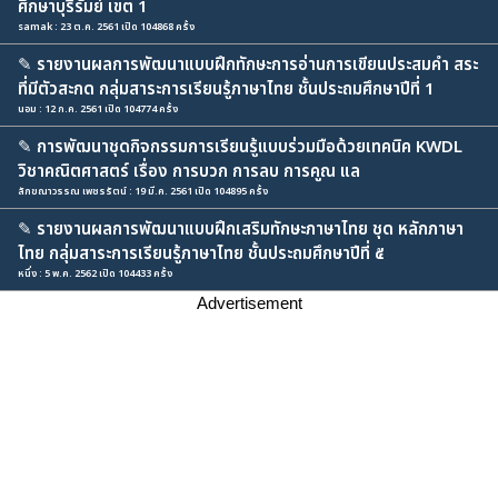
ศึกษาบุรีรัมย์ เขต 1
samak : 23 ต.ค. 2561 เปิด 104868 ครั้ง
✎
รายงานผลการพัฒนาแบบฝึกทักษะการอ่านการเขียนประสมคำ สระ
ที่มีตัวสะกด กลุ่มสาระการเรียนรู้ภาษาไทย ชั้นประถมศึกษาปีที่ 1
นอม : 12 ก.ค. 2561 เปิด 104774 ครั้ง
✎
การพัฒนาชุดกิจกรรมการเรียนรู้แบบร่วมมือด้วยเทคนิค KWDL
วิชาคณิตศาสตร์ เรื่อง การบวก การลบ การคูณ แล
ลักขณาวรรณ เพชรรัตน์ : 19 มี.ค. 2561 เปิด 104895 ครั้ง
✎
รายงานผลการพัฒนาแบบฝึกเสริมทักษะภาษาไทย ชุด หลักภาษา
ไทย กลุ่มสาระการเรียนรู้ภาษาไทย ชั้นประถมศึกษาปีที่ ๕
หนึ่ง : 5 พ.ค. 2562 เปิด 104433 ครั้ง
Advertisement