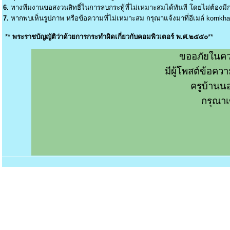
6.
ทางทีมงานขอสงวนสิทธิ์ในการลบกระทู้ที่ไม่เหมาะสมได้ทันที โดยไม่ต้องมีกา
7.
หากพบเห็นรูปภาพ หรือข้อความที่ไม่เหมาะสม กรุณาแจ้งมาที่อีเมล์
kornkh
**
พระราชบัญญัติว่าด้วยการกระทำผิดเกี่ยวกับคอมพิวเตอร์ พ.ศ.๒๕๕๐
**
ขออภัยในคว
มีผู้โพสต์ข้อค
ครูบ้านน
กรุณาเ