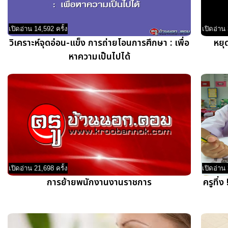
เปิดอ่าน 14,592 ครั้ง
เปิดอ่าน 
วิเคราะห์จุดอ่อน-แข็ง การถ่ายโอนการศึกษา : เพื่อ
หยุ
หาความเป็นไปได้
เปิดอ่าน 21,698 ครั้ง
เปิดอ่าน 
การย้ายพนักงานงานราชการ
ครูทึ่