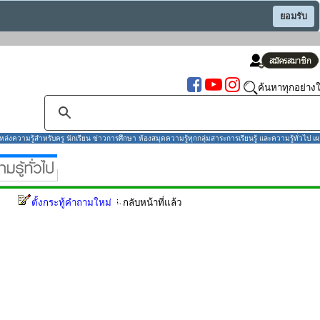
ยอมรับ
ค้นหาทุกอย่างใ
งความรู้สำหรับครู นักเรียน ข่าวการศึกษา ห้องสมุดความรู้ทุกกลุ่มสาระการเรียนรู้ และความรู้ทั่วไป เผ
ตั้งกระทู้คำถามใหม่
กลับหน้าที่แล้ว