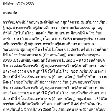
ปีที่ทำการวิจัย 2558
บทคัดย่อ
การวิจัยครั้งนี้มีวัตถุประสงค์เพื่อพัฒนาชุดกิจกรรมส่งเสริมการเรียน
รู้ กลุ่มสาระการเรียนรู้สังคมศึกษา ศาสนาและวัฒนธรรม ชุด หนู
ทำได้ (โตไปไม่โกง) ของนักเรียนชั้นประถมศึกษาปีที่ 4 โรงเรียน
เทศบาล ๒ (บ้านหาดใหญ่) โดยหาประสิทธิภาพของชุดกิจกรรมส่ง
เสริมการเรียนรู้ กลุ่มสาระการเรียนรู้สังคมศึกษา ศาสนาและ
วัฒนธรรม ชุด หนูทำได้ (โตไปไม่โกง) ของนักเรียนชั้นประถมศึกษา
ปีที่ 4 โรงเรียนเทศบาล ๒ (บ้านหาดใหญ่) ตามเกณฑ์มาตรฐาน
80/80 เปรียบเทียบผลสัมฤทธิ์ทางการเรียนก่อน – หลังเรียนด้วยชุด
กิจกรรมส่งเสริมการเรียนรู้ กลุ่มสาระการเรียนรู้สังคมศึกษา ศาสนา
และวัฒนธรรม ชุด หนูทำได้ (โตไปไม่โกง) ของนักเรียนชั้นประถม
ศึกษาปีที่ 4 โรงเรียนเทศบาล ๒ (บ้านหาดใหญ่) อีกทั้งยังศึกษาความ
พึงพอใจของนักเรียนที่มีต่อการจัดการเรียนรู้ประกอบการใช้ชุด
กิจกรรมส่งเสริมการเรียนรู้ กลุ่มสาระการเรียนรู้สังคมศึกษา ศาสนา
และวัฒนธรรม ชุด หนูทำได้ (โตไปไม่โกง) ของนักเรียนชั้นประถม
ศึกษาปีที่ 4 โรงเรียนเทศบาล ๒ (บ้านหาดใหญ่) กลุ่มตัวอย่างที่ใช้ใน
การวิจัยครั้งนี้เป็นนักเรียนชั้นประถมศึกษาปีที่ 4/5 กำลังศึกษาใน
ภาคเรียนที่ 1 ปีการศึกษา 2558 โรงเรียนเทศบาล ๒ (บ้านหาดใหญ่)