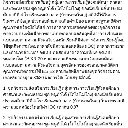
กิจกรรมส่งเสริมการเรียนรู้ กลุ่มสาระการเรียนรู้สังคมศึกษา ศาสนา
และวัฒนธรรม ชุด หนูทำได้ (โตไปไม่โกง) ของนักเรียนชั้นประถม
ศึกษาปีที่ 4 โรงเรียนเทศบาล ๒ (บ้านหาดใหญ่) สถิติที่ใช้ในการ
วิเคราะห์ข้อมูล ประกอบด้วยค่าเฉลี่ยค่าเบี่ยงเบนมาตรฐานสถิติหา
คุณภาพเครื่องมือได้แก่ การหาค่าความสอดคล้องของชุดกิจกรรม
ค่าความตรงเชิงเนื้อหาของแบบทดสอบผลสัมฤทธิ์ทางการเรียนและ
แบบสอบถามความพึงพอใจของนักเรียนที่มีต่อการจัดการเรียนรู้โดย
ใช้ชุดกิจกรรมโดยหาค่าดัชนีความสอดคล้อง (IOC) หาค่าความยาก
และอำนาจจำแนกของแบบทดสอบหาค่าความเที่ยงของแบบ
ทดสอบโดยใช้ KR-20 หาค่าความเที่ยงของแบบวัดเจตคติและ
แบบสอบถามความพึงพอใจตามสูตรอัลฟาของครอนบาคสถิติหา
คุณภาพนวัตกรรมใช้ E1/ E2 หาประสิทธิภาพของชุดกิจกรรมตาม
เกณฑ์มาตรฐาน 80/80 ผลการวิจัยโดยสรุปมีดังนี้
1. ชุดกิจกรรมส่งเสริมการเรียนรู้ กลุ่มสาระการเรียนรู้สังคมศึกษา
ศาสนาและวัฒนธรรม ชุด หนูทำได้ (โตไปไม่โกง) ของนักเรียนชั้น
ประถมศึกษาปีที่ 4 โรงเรียนเทศบาล ๒ (บ้านหาดใหญ่) ในภาพรวมมี
ความสอดคล้องโดยมีค่า IOC เท่ากับ 0.97
2. ชุดกิจกรรมส่งเสริมการเรียนรู้ กลุ่มสาระการเรียนรู้สังคมศึกษา
ศาสนาและวัฒนธรรม ชุด หนูทำได้ (โตไปไม่โกง) ของนักเรียนชั้น