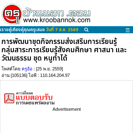
เราอยู่เคียงคู่คุณครูเสมอ
วันที่ 7 ส.ค. 2569
☰
การพัฒนาชุดกิจกรรมส่งเสริมการเรียนรู้
กลุ่มสาระการเรียนรู้สังคมศึกษา ศาสนา และ
วัฒนธรรม ชุด หนูทำได้
โพสต์โดย
ครูอ้อ
: [25 พ.ย. 2559]
อ่าน [105136] ไอพี : 110.164.204.97
Advertisement