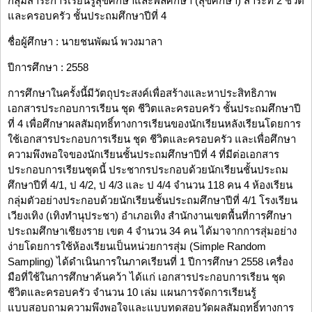
กลุ่มสาระการเรียนรู้สุขศึกษาและพลศึกษา (สุขศึกษา) สาระที่ 2 ชีวิต
และครอบครัว ชั้นประถมศึกษาปีที่ 4
ชื่อผู้ศึกษา : นายชนพัฒน์ พวงมาลา
ปีการศึกษา : 2558
การศึกษาในครั้งนี้มีวัตถุประสงค์เพื่อสร้างและหาประสิทธิภาพ
เอกสารประกอบการเรียน ชุด ชีวิตและครอบครัว ชั้นประถมศึกษาปี
ที่ 4 เพื่อศึกษาผลสัมฤทธิ์ทางการเรียนของนักเรียนหลังเรียนโดยการ
ใช้เอกสารประกอบการเรียน ชุด ชีวิตและครอบครัว และเพื่อศึกษา
ความพึงพอใจของนักเรียนชั้นประถมศึกษาปีที่ 4 ที่มีต่อเอกสาร
ประกอบการเรียนชุดนี้ ประชากรประกอบด้วยนักเรียนชั้นประถม
ศึกษาปีที่ 4/1, ป 4/2, ป 4/3 และ ป 4/4 จำนวน 118 คน 4 ห้องเรียน
กลุ่มตัวอย่างประกอบด้วยนักเรียนชั้นประถมศึกษาปีที่ 4/1 โรงเรียน
เวียงเทิง (เทิงทำนุประชา) อำเภอเทิง สำนักงานเขตพื้นที่การศึกษา
ประถมศึกษาเชียงราย เขต 4 จำนวน 34 คน ได้มาจากการสุ่มอย่าง
ง่ายโดยการใช้ห้องเรียนเป็นหน่วยการสุ่ม (Simple Random
Sampling) ได้ดำเนินการในภาคเรียนที่ 1 ปีการศึกษา 2558 เครื่อง
มือที่ใช้ในการศึกษาค้นคว้า ได้แก่ เอกสารประกอบการเรียน ชุด
ชีวิตและครอบครัว จำนวน 10 เล่ม แผนการจัดการเรียนรู้
แบบสอบถามความพึงพอใจและแบบทดสอบวัดผลสัมฤทธิ์ทางการ