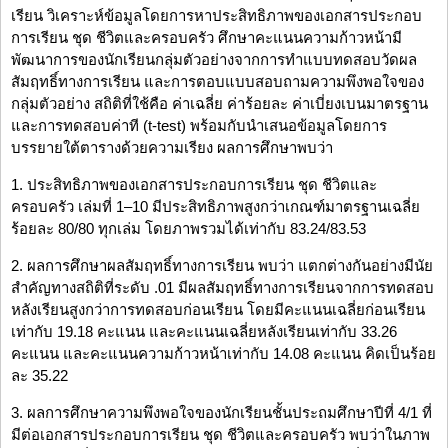
เรียน วิเคราะห์ข้อมูลโดยการหาประสิทธิภาพของเอกสารประกอบ
การเรียน ชุด ชีวิตและครอบครัว ศึกษาคะแนนความก้าวหน้ามี
พัฒนาการของนักเรียนกลุ่มตัวอย่างจากการทำแบบทดสอบวัดผล
สัมฤทธิ์ทางการเรียน และการตอบแบบสอบถามความพึงพอใจของ
กลุ่มตัวอย่าง สถิติที่ใช้คือ ค่าเฉลี่ย ค่าร้อยละ ค่าเบี่ยงเบนมาตรฐาน
และการทดสอบค่าที (t-test) พร้อมกับนำเสนอข้อมูลโดยการ
บรรยายใต้ตารางด้วยความเรียง ผลการศึกษาพบว่า
1. ประสิทธิภาพของเอกสารประกอบการเรียน ชุด ชีวิตและ
ครอบครัว เล่มที่ 1–10 มีประสิทธิภาพสูงกว่าเกณฑ์มาตรฐานเฉลี่ย
ร้อยละ 80/80 ทุกเล่ม โดยภาพรวมได้เท่ากับ 83.24/83.53
2. ผลการศึกษาผลสัมฤทธิ์ทางการเรียน พบว่า แตกต่างกันอย่างมีนัย
สำคัญทางสถิติที่ระดับ .01 มีผลสัมฤทธิ์ทางการเรียนจากการทดสอบ
หลังเรียนสูงกว่าการทดสอบก่อนเรียน โดยมีคะแนนเฉลี่ยก่อนเรียน
เท่ากับ 19.18 คะแนน และคะแนนเฉลี่ยหลังเรียนเท่ากับ 33.26
คะแนน และคะแนนความก้าวหน้าเท่ากับ 14.08 คะแนน คิดเป็นร้อย
ละ 35.22
3. ผลการศึกษาความพึงพอใจของนักเรียนชั้นประถมศึกษาปีที่ 4/1 ที่
มีต่อเอกสารประกอบการเรียน ชุด ชีวิตและครอบครัว พบว่าในภาพ