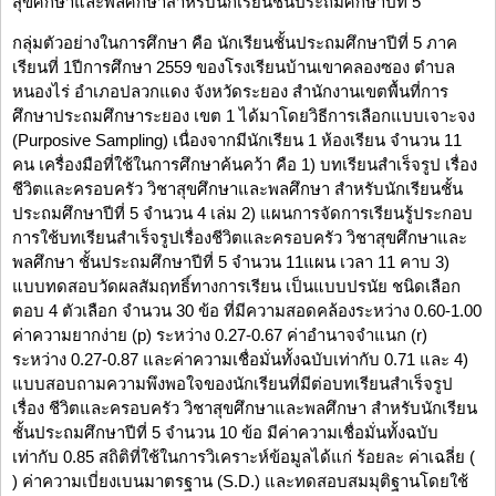
สุขศึกษาและพลศึกษาสำหรับนักเรียนชั้นประถมศึกษาปีที่ 5
กลุ่มตัวอย่างในการศึกษา คือ นักเรียนชั้นประถมศึกษาปีที่ 5 ภาค
เรียนที่ 1ปีการศึกษา 2559 ของโรงเรียนบ้านเขาคลองซอง ตำบล
หนองไร่ อำเภอปลวกแดง จังหวัดระยอง สำนักงานเขตพื้นที่การ
ศึกษาประถมศึกษาระยอง เขต 1 ได้มาโดยวิธีการเลือกแบบเจาะจง
(Purposive Sampling) เนื่องจากมีนักเรียน 1 ห้องเรียน จำนวน 11
คน เครื่องมือที่ใช้ในการศึกษาค้นคว้า คือ 1) บทเรียนสำเร็จรูป เรื่อง
ชีวิตและครอบครัว วิชาสุขศึกษาและพลศึกษา สำหรับนักเรียนชั้น
ประถมศึกษาปีที่ 5 จำนวน 4 เล่ม 2) แผนการจัดการเรียนรู้ประกอบ
การใช้บทเรียนสำเร็จรูปเรื่องชีวิตและครอบครัว วิชาสุขศึกษาและ
พลศึกษา ชั้นประถมศึกษาปีที่ 5 จำนวน 11แผน เวลา 11 คาบ 3)
แบบทดสอบวัดผลสัมฤทธิ์ทางการเรียน เป็นแบบปรนัย ชนิดเลือก
ตอบ 4 ตัวเลือก จำนวน 30 ข้อ ที่มีความสอดคล้องระหว่าง 0.60-1.00
ค่าความยากง่าย (p) ระหว่าง 0.27-0.67 ค่าอำนาจจำแนก (r)
ระหว่าง 0.27-0.87 และค่าความเชื่อมั่นทั้งฉบับเท่ากับ 0.71 และ 4)
แบบสอบถามความพึงพอใจของนักเรียนที่มีต่อบทเรียนสำเร็จรูป
เรื่อง ชีวิตและครอบครัว วิชาสุขศึกษาและพลศึกษา สำหรับนักเรียน
ชั้นประถมศึกษาปีที่ 5 จำนวน 10 ข้อ มีค่าความเชื่อมั่นทั้งฉบับ
เท่ากับ 0.85 สถิติที่ใช้ในการวิเคราะห์ข้อมูลได้แก่ ร้อยละ ค่าเฉลี่ย (
) ค่าความเบี่ยงเบนมาตรฐาน (S.D.) และทดสอบสมมุติฐานโดยใช้