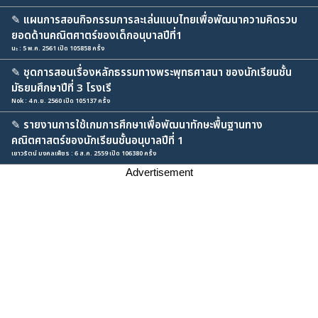
✎
แผนการสอนกิจกรรมการละเล่นแบบไทยเพื่อพัฒนาความคิดรวบ
ยอดด้านคณิตศาตร์ของเด็กอนุบาลปีที่1
นะ : 5 พ.ค. 2561 เปิด 105858 ครั้ง
✎
ชุดการสอนเรื่องหลักธรรมทางพระพุทธศาสนา ของนักเรียนชั้น
มัธยมศึกษาปีที่ 3 โรงเรี
Nok : 4 ก.ย. 2560 เปิด 105137 ครั้ง
✎
รายงานการใช้เกมการศึกษาเพื่อพัฒนาทักษะพื้นฐานทาง
คณิตศาสตร์ของนักเรียนชั้นอนุบาลปีที่ 1
เยาวรัตน์ มงคลเพ็ชร : 6 ส.ค. 2559 เปิด 106380 ครั้ง
Advertisement