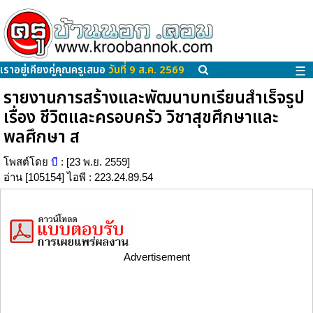
เราอยู่เคียงคู่คุณครูเสมอ
วันที่ 9 ส.ค. 2569
☰
รายงานการสร้างและพัฒนาบทเรียนสำเร็จรูป
เรื่อง ชีวิตและครอบครัว วิชาสุขศึกษาและ
พลศึกษา ส
โพสต์โดย
บี
: [23 พ.ย. 2559]
อ่าน [105154] ไอพี : 223.24.89.54
Advertisement