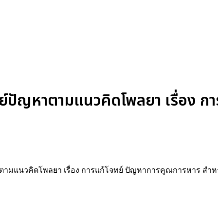
์ปัญหาตามแนวคิดโพลยา เรื่อง กา
หาตามแนวคิดโพลยา เรื่อง การแก้โจทย์ ปัญหาการคูณการหาร สำหร