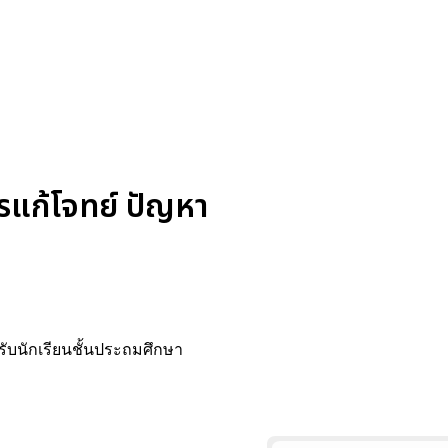
รแก้โจทย์ ปัญหา
ับนักเรียนชั้นประถมศึกษา