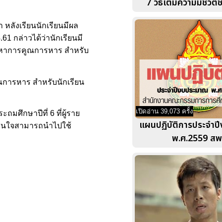
7 วิธีเติมความมีชีวิตชี
หลังเรียนนักเรียนมีผล
61 กล่าวได้ว่านักเรียนมี
ัญหาการคูณการหาร สำหรับ
ณการหาร สำหรับนักเรียน
เปิดอ่าน 39,073 ครั้ง
ศึกษาปีที่ 6 ที่ผู้ราย
แผนปฏิบัติการประจำป
ู้สนใจสามารถนำไปใช้
พ.ศ.2559 สพ