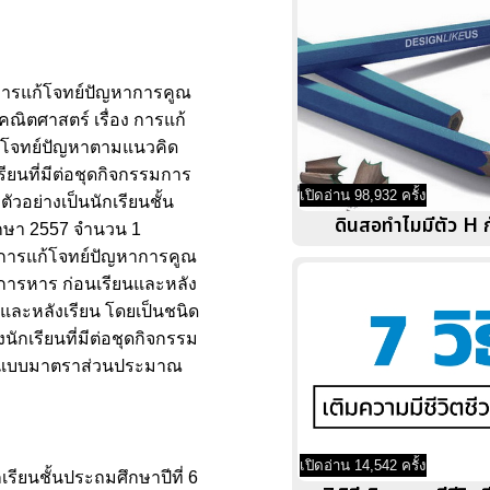
 การแก้โจทย์ปัญหาการคูณ
คณิตศาสตร์ เรื่อง การแก้
ก้โจทย์ปัญหาตามแนวคิด
ียนที่มีต่อชุดกิจกรรมการ
เปิดอ่าน 98,932 ครั้ง
วอย่างเป็นนักเรียนชั้น
ดินสอทำไมมีตัว H ก
ศึกษา 2557 จำนวน 1
ง การแก้โจทย์ปัญหาการคูณ
ณการหาร ก่อนเรียนและหลัง
และหลังเรียน โดยเป็นชนิด
กเรียนที่มีต่อชุดกิจกรรม
เป็นแบบมาตราส่วนประมาณ
เปิดอ่าน 14,542 ครั้ง
ียนชั้นประถมศึกษาปีที่ 6