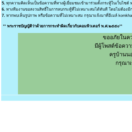
5.
ทุกความคิดเห็นเป็นข้อความที่ทางผู้เยี่ยมชมเข้ามาร่วมตั้งกระทู้ในเว็บไซต์ ท
6.
ทางทีมงานขอสงวนสิทธิ์ในการลบกระทู้ที่ไม่เหมาะสมได้ทันที โดยไม่ต้องมีกา
7.
หากพบเห็นรูปภาพ หรือข้อความที่ไม่เหมาะสม กรุณาแจ้งมาที่อีเมล์
kornkh
**
พระราชบัญญัติว่าด้วยการกระทำผิดเกี่ยวกับคอมพิวเตอร์ พ.ศ.๒๕๕๐
**
ขออภัยในคว
มีผู้โพสต์ข้อค
ครูบ้านน
กรุณาเ