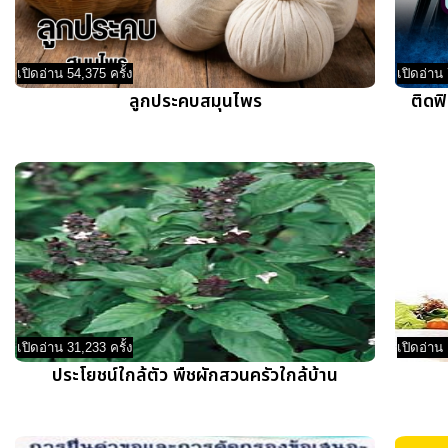
เปิดอ่าน 54,375 ครั้ง
เปิดอ่าน 
ลูกประคบสมุนไพร
ติดฟ
เปิดอ่าน 31,233 ครั้ง
เปิดอ่าน 
ประโยชน์ใกล้ตัว พืชผักสวนครัวใกล้บ้าน