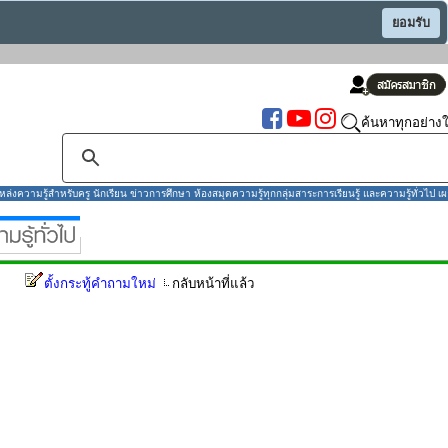
ยอมรับ
ค้นหาทุกอย่างใ
งความรู้สำหรับครู นักเรียน ข่าวการศึกษา ห้องสมุดความรู้ทุกกลุ่มสาระการเรียนรู้ และความรู้ทั่วไป เผ
ตั้งกระทู้คำถามใหม่
กลับหน้าที่แล้ว