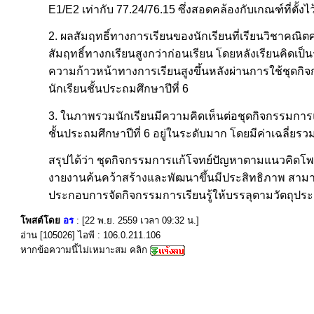
E1/E2 เท่ากับ 77.24/76.15 ซึ่งสอดคล้องกับเกณฑ์ที่ตั้งไว
2. ผลสัมฤทธิ์ทางการเรียนของนักเรียนที่เรียนวิชาคณิ
สัมฤทธิ์ทางกเรียนสูงกว่าก่อนเรียน โดยหลังเรียนคิดเป็
ความก้าวหน้าทางการเรียนสูงขึ้นหลังผ่านการใช้ชุด
นักเรียนชั้นประถมศึกษาปีที่ 6
3. ในภาพรวมนักเรียนมีความคิดเห็นต่อชุดกิจกรรมกา
ชั้นประถมศึกษาปีที่ 6 อยู่ในระดับมาก โดยมีค่าเฉลี่ยร
สรุปได้ว่า ชุดกิจกรรมการแก้โจทย์ปัญหาตามแนวคิดโพลย
งายงานค้นคว้าสร้างและพัฒนาขึ้นมีประสิทธิภาพ สามาร
ประกอบการจัดกิจกรรมการเรียนรู้ให้บรรลุตามวัตถุประ
โพสต์โดย
อร
: [22 พ.ย. 2559 เวลา 09:32 น.]
อ่าน [105026] ไอพี : 106.0.211.106
หากข้อความนี้ไม่เหมาะสม คลิก