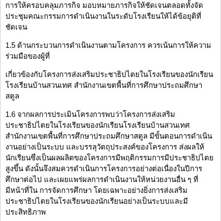
การให้ครอบคลุมภารกิจ มอบหมายภารกิจให้ชัดเจนตลอดทั้งจัด
ประชุมคณะกรรมการดำเนินงานในระดับโรงเรียนให้ได้ข้อยุติที่
ชัดเจน
1.5 ด้านกระบวนการดำเนินงานตามโครงการ ควรเน้นการให้ความ
ร่วมมือของผู้ที่
เกี่ยวข้องกับโครงการส่งเสริมประชาธิปไตยในโรงเรียนของนักเรียน
โรงเรียนบ้านสวนเทศ สำนักงานเขตพื้นที่การศึกษาประถมศึกษา
สตูล
1.6 จากผลการประเมินโครงการพบว่าโครงการส่งเสริม
ประชาธิปไตยในโรงเรียนของนักเรียนโรงเรียนบ้านสวนเทศ
สำนักงานเขตพื้นที่การศึกษาประถมศึกษาสตูล มีขั้นตอนการดำเนิน
งานอย่างเป็นระบบ และบรรลุวัตถุประสงค์ของโครงการ ส่งผลให้
นักเรียนซึ่งเป็นผลผลิตของโครงการมีพฤติกรรมการมีประชาธิปไตย
สูงขึ้น ดังนั้นจึงสมควรดำเนินการโครงการอย่างต่อเนื่องในปีการ
ศึกษาต่อไป และเผยแพร่ผลการดำเนินงานให้หน่วยงานอื่น ๆ ที่
มีหน้าที่ใน การจัดการศึกษา โดยเฉพาะอย่างยิ่งการส่งเสริม
ประชาธิปไตยในโรงเรียนของนักเรียนอย่างเป็นระบบและมี
ประสิทธิภาพ