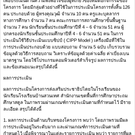
เพื่อประเมินด้านความพึงพอใจของผู้ที่เกี่ยวข้องที่มีต่อกิจกรรมของ
โครงการ โดยมีกลุ่มตัวอย่างที่ใช้ในการประเมินโครงการทั้งสิ้น 126
คน ประกอบด้วย ผู้ทรงคุณวุฒิ จำนวน 10 คน ครูและบุคลากร
ทางการศึกษา จำนวน 7 คน คณะกรรมการสถานศึกษาขั้นพื้นฐาน
จำนวน 7 คน นักเรียนชั้นประถมศึกษาปีที่ 4 – 6 จำนวน 51 คน ผู้
ปกครองนักเรียนชั้นประถมศึกษาปีที่ 4 - 6 จำนวน 51 คน ในการ
ประเมินใช้วิธีประเมินแบบซิปป์ ( CIPP Model ) เครื่องมือที่ใช้ใน
การประเมินประกอบด้วย แบบสอบถาม จำนวน 5 ฉบับ เก็บรวบรวม
ข้อมูลด้วยวิธีการสอบถาม วิเคราะห์ข้อมูลด้วยค่าเฉลี่ย ค่าเบี่ยงเบน
มาตรฐาน โดยใช้โปรแกรมคอมพิวเตอร์สำเร็จรูป ผลการประเมิน
และข้อเสนอแนะสรุปได้ดังนี้
ผลการประเมิน
ผลการประเมินโครงการส่งเสริมประชาธิปไตยในโรงเรียนของ
นักเรียนโรงเรียนบ้านสวนเทศ สำนักงานเขตพื้นที่การศึกษาประถม
ศึกษาสตูล ในภาพรวมผ่านเกณฑ์การประเมินตามที่กำหนดไว้ มีราย
ละเอียด สรุปได้ดังนี้
1. ผลการประเมินด้านบริบทของโครงการ พบว่า โดยภาพรวมมีผล
การประเมินอยู่ในระดับมาก และผ่านเกณฑ์การประเมินตามที่
กำหนดไว้ เมื่อพิจารณาในแต่ละรายการประเมิน พบว่า รายการที่ผล