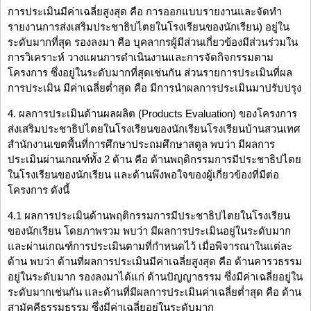
การประเมินมีค่าเฉลี่ยสูงสุด คือ การออกแบบรายงานและจัดทำ
รายงานการส่งเสริมประชาธิปไตยในโรงเรียนของนักเรียน) อยู่ใน
ระดับมากที่สุด รองลงมา คือ บุคลากรผู้มีส่วนเกี่ยวข้องมีส่วนร่วมใน
การวิเคราะห์ วางแผนการดำเนินงานและการจัดกิจกรรมตาม
โครงการ ซึ่งอยู่ในระดับมากที่สุดเช่นกัน ส่วนรายการประเมินที่ผล
การประเมิน มีค่าเฉลี่ยต่ำสุด คือ มีการนำผลการประเมินมาปรับปรุง
4. ผลการประเมินด้านผลผลิต (Products Evaluation) ของโครงการ
ส่งเสริมประชาธิปไตยในโรงเรียนของนักเรียนโรงเรียนบ้านสวนเทศ
สำนักงานเขตพื้นที่การศึกษาประถมศึกษาสตูล พบว่า มีผลการ
ประเมินผ่านเกณฑ์ทั้ง 2 ด้าน คือ ด้านพฤติกรรมการมีประชาธิปไตย
ในโรงเรียนของนักเรียน และด้านพึงพอใจของผู้เกี่ยวข้องที่มีต่อ
โครงการ ดังนี้
4.1 ผลการประเมินด้านพฤติกรรมการมีประชาธิปไตยในโรงเรียน
ของนักเรียน โดยภาพรวม พบว่า มีผลการประเมินอยู่ในระดับมาก
และผ่านเกณฑ์การประเมินตามที่กำหนดไว้ เมื่อพิจารณาในแต่ละ
ด้าน พบว่า ด้านที่ผลการประเมินมีค่าเฉลี่ยสูงสุด คือ ด้านคารวธรรม
อยู่ในระดับมาก รองลงมาได้แก่ ด้านปัญญาธรรม ซึ่งมีค่าเฉลี่ยอยู่ใน
ระดับมากเช่นกัน และด้านที่มีผลการประเมินค่าเฉลี่ยต่ำสุด คือ ด้าน
สามัคคีธรรมธรรม ซึ่งมีค่าเฉลี่ยอยู่ในระดับมาก