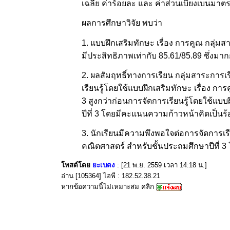
เฉลี่ย ค่าร้อยละ และ ค่าส่วนเบี่ยงเบนมาตร
ผลการศึกษาวิจัย พบว่า
1. แบบฝึกเสริมทักษะ เรื่อง การคูณ กลุ่มส
มีประสิทธิภาพเท่ากับ 85.61/85.89 ซึ่งม
2. ผลสัมฤทธิ์ทางการเรียน กลุ่มสาระการเร
เรียนรู้โดยใช้แบบฝึกเสริมทักษะ เรื่อง กา
3 สูงกว่าก่อนการจัดการเรียนรู้โดยใช้แบ
ปีที่ 3 โดยมีคะแนนความก้าวหน้าคิดเป็นร
3. นักเรียนมีความพึงพอใจต่อการจัดการเรีย
คณิตศาสตร์ สำหรับชั้นประถมศึกษาปีที่ 
โพสต์โดย
ยะเบตง
: [21 พ.ย. 2559 เวลา 14:18 น.]
อ่าน [105364] ไอพี : 182.52.38.21
หากข้อความนี้ไม่เหมาะสม คลิก