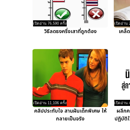
เปิดอ่าน 76,590 ครั้ง
เปิดอ่าน 
วิธีลดธงครึ่งเสาที่ถูกต้อง
เคล็ด
เปิดอ่าน 11,106 ครั้ง
เปิดอ่าน 
คลิปประทับใจ สานฝันเด็กพิเศษ ให้
ผลึกคว
กลายเป็นจริง
ปฏิบัต