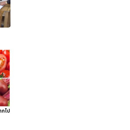
มากไป