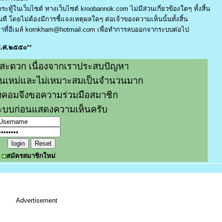
ระทู้ในเว็บไซต์ ทางเว็บไซต์ kroobannok.com ไม่มีส่วนเกี่ยวข้องใดๆ ทั้งสิ้น
ี โดยไม่ต้องมีการชี้แจงเหตุผลใดๆ ต่อเจ้าของความเห็นนั้นทั้งสิ้น
ที่อีเมล์
kornkham@hotmail.com
เพื่อทำการลบออกจากระบบต่อไป
 พ.ศ.๒๕๕๐
**
สะดวก เนื่องจากเราประสบปัญหา
หมิ่นเหม่และไม่เหมาะสมเป็นจำนวนมาก
คอมจึงขอความร่วมมือสมาชิก
่ระบบก่อนแสดงความเห็นครับ
สมัครสมาชิกใหม่
Advertisement