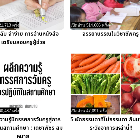
21,713 ครั้ง
เปิดอ่าน 514,606 ครั้ง
ลับ จำง่าย การอ่านหนังสือ
จรรยาบรรณในวิชาชีพครู
เตรียมสอบครูผู้ช่วย
40,487 ครั้ง
เปิดอ่าน 47,091 ครั้ง
ามรู้นิทรรศการวันครูสู่การ
5 ผักธรรมดาที่ไม่ธรรมดา กิน
ิในสถานศึกษา : เดชาพัชร สม
ระวังอาการเหล่านี้!!
หมาย