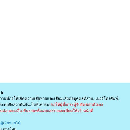
ูล
ามที่ก่อให้เกิดความเสียหายและเสื่อมเสียต่อบุคคลที่สาม, เบอร์โทรศัพท์,
ะทบถึงสถาบันอันเป็นที่เคารพ
ขอให้ผู้ตั้งกระทู้รับผิดชอบตัวเอง
่อบุคคลอื่น ทีมงานพร้อมจะส่งรายละเอียดให้เจ้าหน้าที่
ู้เสียหายได้
และทางอ้อม