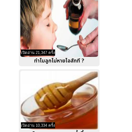
เปิดอ่าน 21,347 ครั้ง
ทําไมลูกไม่หายไอสักที ?
เปิดอ่าน 10,334 ครั้ง