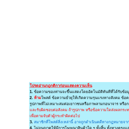
โปรดอ่านกฎกติกาก่อนแสดงความเห็น
1.
ข้อความของท่านจะขึ้นแสดงโดยอัตโนมัติทันทีที่ได้รับข้อม
2.
ห้าม
โพสต์ ข้อความยั่วยุให้เกิดความรุนแรงทางสังคม ข้อคว
รูปภาพที่ไม่เหมาะสมต่อเยาวชนหรือภาพลามกอนาจาร หรือกร
และรับผิดชอบต่อสังคม ถ้ารูปภาพ หรือข้อความใดส่งผลกระทบต
เพื่อตามจับตัวผู้กระทำผิดต่อไป
3.
สมาชิกที่โพสต์สิ่งเหล่านี้ อาจถูกดำเนินคดีทางกฎหมายจากผ
4.
ไม่อนุญาตให้มีการโฆษณาสินค้าใด ๆ ทั้งสิ้น ทั้งทางตรง