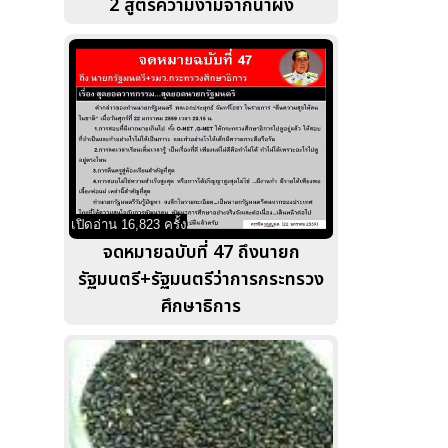
2 สูตรความงามจากน้ำผึ้ง
เปิดอ่าน 16,823 ครั้ง
จดหมายฉบับที่ 47 ถึงนายก
รัฐมนตรี+รัฐมนตรีว่าการกระทรวง
ศึกษาธิการ