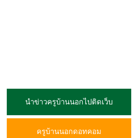
นำข่าวครูบ้านนอกไปติดเว็บ
ครูบ้านนอกดอทคอม