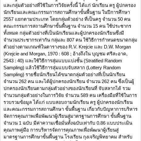
และกลุ่มตัวอย่างที่ใช้ในการวิจัยครั้งนี้ ได้แก่ นักเรียน ครู ผู้ปกครอง
นักเรียนและคณะกรรมการสถานศึกษาขั้นพื้นฐาน ในปีการศึกษา
2557 แยกตามประเภท โดยกลุ่มตัวอย่าง ที่เป็นครู จำนวน 50 คน
คณะกรรมการสถานศึกษาขั้นพื้นฐาน จำนวน 15 คน ใช้ประชากร
ทั้งหมด กลุ่มตัวอย่างที่เป็นนักเรียนและผู้ปกครองนักเรียนซึ่งมี
จำนวนประชากรเท่ากัน กลุ่มละ 807 คน ใช้วิธีการกำหนดขนาดกลุ่ม
ตัวอย่างตามเกณฑ์ในตารางของ R.V. Krejcie และ D.W. Morgan
(Krejcie and Morgan, 1970 : 608 ; อ้างถึงใน บุญชม ศรีสะอาด,
2543 : 40) และใช้วิธีการสุ่มแบบแบ่งชั้น (Stratified Random
Sampling) แล้วใช้วิธีการสุ่มแบบจับสลาก (Lottery Random
Sampling) รายชื่อนักเรียนได้ขนาดกลุ่มตัวอย่างที่เป็นนักเรียน
จำนวน 262 คน และได้ผู้ปกครองนักเรียน จำนวน 262 คน ซึ่งเป็นผู้
ปกครองนักเรียนตามกลุ่มตัวอย่างของนักเรียนที่ จับสลากได้ รวม
จำนวนกลุ่มตัวอย่างในการวิจัย จำนวน 589 คน เครื่องมือที่ใช้ในการ
รวบรวมข้อมูล ได้แก่ แบบสอบถามนักเรียน ครู ผู้ปกครองนักเรียน
และคณะกรรมการสถานศึกษา ขั้นพื้นฐาน เกี่ยวกับปัญหาการบริหาร
จัดการคุณภาพเพื่อพัฒนาผู้เรียนสู่มาตรฐานการศึกษา ขั้นพื้นฐาน
จำนวน 1 ฉบับ มีค่าความเชื่อมั่นทั้งฉบับเท่ากับ 0.86 แบบประเมิน
คุณภาพคู่มือ การบริหารจัดการคุณภาพเพื่อพัฒนาผู้เรียนสู่
มาตรฐานการศึกษาขั้นพื้นฐาน โรงเรียน กุงเจริญพิทยาคม สำหรับ