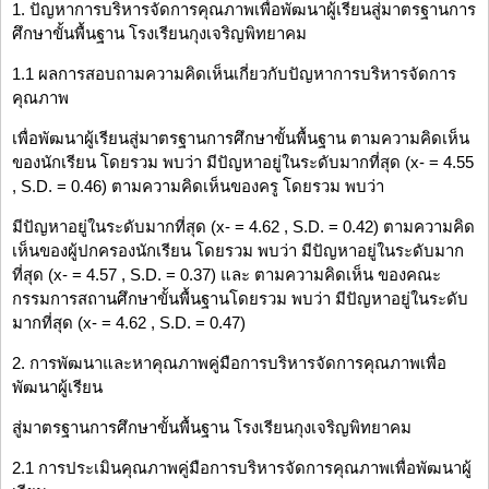
1. ปัญหาการบริหารจัดการคุณภาพเพื่อพัฒนาผู้เรียนสู่มาตรฐานการ
ศึกษาขั้นพื้นฐาน โรงเรียนกุงเจริญพิทยาคม
1.1 ผลการสอบถามความคิดเห็นเกี่ยวกับปัญหาการบริหารจัดการ
คุณภาพ
เพื่อพัฒนาผู้เรียนสู่มาตรฐานการศึกษาขั้นพื้นฐาน ตามความคิดเห็น
ของนักเรียน โดยรวม พบว่า มีปัญหาอยู่ในระดับมากที่สุด (x- = 4.55
, S.D. = 0.46) ตามความคิดเห็นของครู โดยรวม พบว่า
มีปัญหาอยู่ในระดับมากที่สุด (x- = 4.62 , S.D. = 0.42) ตามความคิด
เห็นของผู้ปกครองนักเรียน โดยรวม พบว่า มีปัญหาอยู่ในระดับมาก
ที่สุด (x- = 4.57 , S.D. = 0.37) และ ตามความคิดเห็น ของคณะ
กรรมการสถานศึกษาขั้นพื้นฐานโดยรวม พบว่า มีปัญหาอยู่ในระดับ
มากที่สุด (x- = 4.62 , S.D. = 0.47)
2. การพัฒนาและหาคุณภาพคู่มือการบริหารจัดการคุณภาพเพื่อ
พัฒนาผู้เรียน
สู่มาตรฐานการศึกษาขั้นพื้นฐาน โรงเรียนกุงเจริญพิทยาคม
2.1 การประเมินคุณภาพคู่มือการบริหารจัดการคุณภาพเพื่อพัฒนาผู้