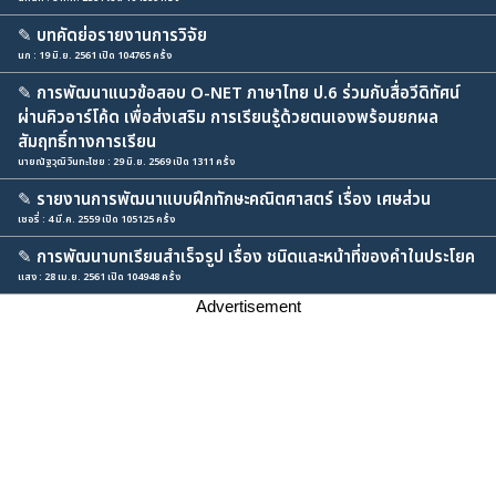
✎
บทคัดย่อรายงานการวิจัย
นก : 19 มิ.ย. 2561 เปิด 104765 ครั้ง
✎
การพัฒนาแนวข้อสอบ O-NET ภาษาไทย ป.6 ร่วมกับสื่อวีดิทัศน์
ผ่านคิวอาร์โค้ด เพื่อส่งเสริม การเรียนรู้ด้วยตนเองพร้อมยกผล
สัมฤทธิ์ทางการเรียน
นายณัฐวุฒิ วินทะไชย : 29 มิ.ย. 2569 เปิด 1311 ครั้ง
✎
รายงานการพัฒนาแบบฝึกทักษะคณิตศาสตร์ เรื่อง เศษส่วน
เชอรี่ : 4 มี.ค. 2559 เปิด 105125 ครั้ง
✎
การพัฒนาบทเรียนสำเร็จรูป เรื่อง ชนิดและหน้าที่ของคำในประโยค
แสง : 28 เม.ย. 2561 เปิด 104948 ครั้ง
Advertisement