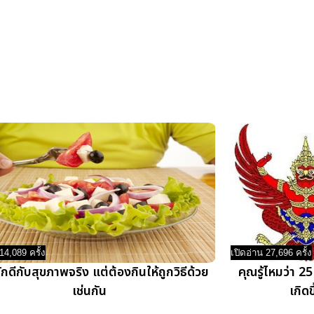
14,089 ครั้ง
เปิดอ่าน 27,696 ครั้ง
กดีกับสุขภาพจริง แต่ต้องกินให้ถูกวิธีด้วย
คุณรู้ไหมว่า 
เช่นกัน
เกิด