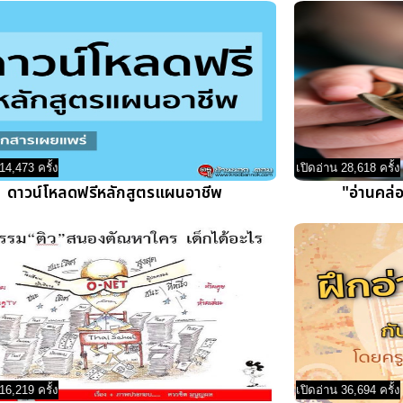
14,473 ครั้ง
เปิดอ่าน 28,618 ครั้ง
ดาวน์โหลดฟรีหลักสูตรแผนอาชีพ
"อ่านคล่
16,219 ครั้ง
เปิดอ่าน 36,694 ครั้ง