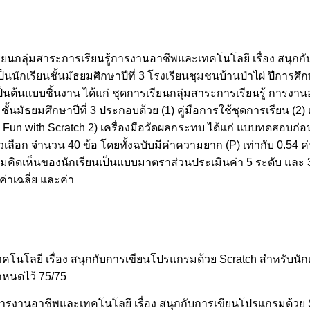
รเรียนกลุ่มสาระการเรียนรู้การงานอาชีพและเทคโนโลยี เรื่อง สนุ
ป็นนักเรียนชั้นมัธยมศึกษาปีที่ 3 โรงเรียนชุมชนบ้านป่าไผ่ ปีการ
่เป็นต้นแบบชิ้นงาน ได้แก่ ชุดการเรียนกลุ่มสาระการเรียนรู้ การงา
ั้นมัธยมศึกษาปีที่ 3 ประกอบด้วย (1) คู่มือการใช้ชุดการเรียน (2
ิม Fun with Scratch 2) เครื่องมือวัดผลกระทบ ได้แก่ แบบทดสอบก
วเลือก จำนวน 40 ข้อ โดยทั้งฉบับมีค่าความยาก (P) เท่ากับ 0.54 ค
คิดเห็นของนักเรียนเป็นแบบมาตราส่วนประเมินค่า 5 ระดับ และ 3) เ
่าเฉลี่ย และค่า
โนโลยี เรื่อง สนุกกับการเขียนโปรแกรมด้วย Scratch สำหรับนักเรี
ำหนดไว้ 75/75
รู้การงานอาชีพและเทคโนโลยี เรื่อง สนุกกับการเขียนโปรแกรมด้วย S