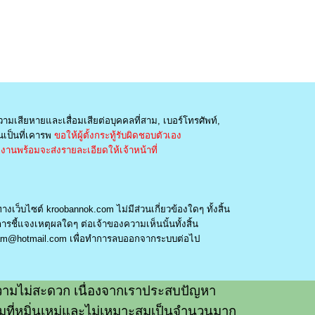
วามเสียหายและเสื่อมเสียต่อบุคคลที่สาม, เบอร์โทรศัพท์,
เป็นที่เคารพ
ขอให้ผู้ตั้งกระทู้รับผิดชอบตัวเอง
านพร้อมจะส่งรายละเอียดให้เจ้าหน้าที่
างเว็บไซต์ kroobannok.com ไม่มีส่วนเกี่ยวข้องใดๆ ทั้งสิ้น
รชี้แจงเหตุผลใดๆ ต่อเจ้าของความเห็นนั้นทั้งสิ้น
am@hotmail.com
เพื่อทำการลบออกจากระบบต่อไป
ามไม่สะดวก เนื่องจากเราประสบปัญหา
วามที่หมิ่นเหม่และไม่เหมาะสมเป็นจำนวนมาก