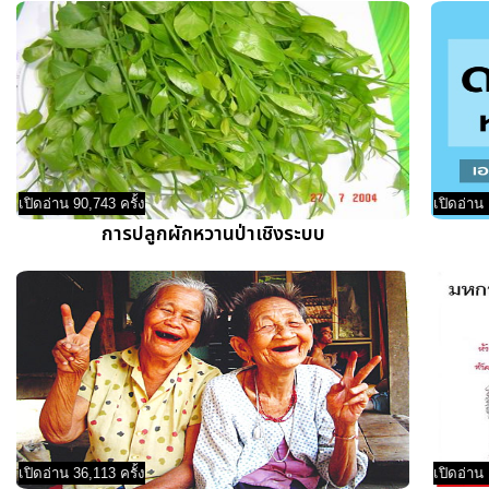
เปิดอ่าน 90,743 ครั้ง
เปิดอ่าน 
การปลูกผักหวานป่าเชิงระบบ
เปิดอ่าน 36,113 ครั้ง
เปิดอ่าน 