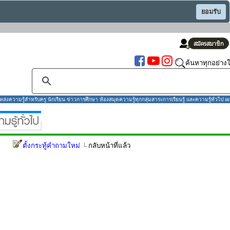
ยอมรับ
ค้นหาทุกอย่างใ
งความรู้สำหรับครู นักเรียน ข่าวการศึกษา ห้องสมุดความรู้ทุกกลุ่มสาระการเรียนรู้ และความรู้ทั่วไป เผ
ตั้งกระทู้คำถามใหม่
กลับหน้าที่แล้ว