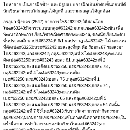
ไปหายาก เป็นการฝึกซ้ำๆ และมีรูปแบบการฝึกเป็นลำดับขั้นตอนที่ดี
นักเรียนสามารถใส่ผลคูณได้ถูกที่ และรวมผลคูณได้ถูกต้อง
อรอุมา ฟุ้งขจร (2547) จากการใช&#63243;วิธีสอนโดย
ใช&#63243;กิจกรรมแบบกลุ&#63242;มเกมแข&#63242;งขัน เพื่อ
พัฒนาทักษะการเรียนวิชาคณิตศาสตร&#63246; ของนักเรียนระดับ
ชั้นประถมศึกษาป&#63234;ที่ 6/1 ผลปรากฎว&#63242;าได้ คะแนน
ที่คิดเป&#63250;นร&#63243;อยละสูงที่สุด คือ ร้อยละ87 รองลงมา
ได&#63243;แก&#63242; กลุ&#63242;มที่ 3 ได&#63243;คะแนน
คิดเป&#63250;นร&#63243;อยละ 81 ,กลุ&#63242;มที่ 2
ได&#63243;คะแนนคิดเป&#63250;นร&#63243;อยละ 78 ,
กลุ&#63242;มที่ 4 ได&#63243;คะแนนคิด
เป&#63250;นร&#63243;อยละ 75 ,กลุ&#63242;มที่ 1
ได&#63243;คะแนนคิดเป&#63250;นร&#63243;อยละ 74 ,
กลุ&#63242;มที่ 6 ได&#63243;คะแนนคิด
เป&#63250;นร&#63243;อยละ 65 และกลุ&#63242;มที่ 5
ได&#63243;คะแนนคิดเป&#63250;นร&#63243;อยละ 54 ดังนั้น
กลุ&#63242;มที่ 7 จึงได&#63243;รับรางวัลจากการทํากิจกรรมก
ลุ&#63242;มเกมการแข&#63242;งขันทางคณิตศาสตร&#63246;ใน
ครั้งนี้จากการทํากิจกรรมของนักเรียนในแต&#63242;ละ