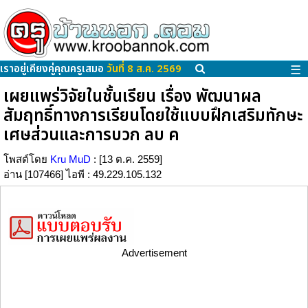
เราอยู่เคียงคู่คุณครูเสมอ
วันที่ 8 ส.ค. 2569
☰
เผยแพร่วิจัยในชั้นเรียน เรื่อง พัฒนาผล
สัมฤทธิ์ทางการเรียนโดยใช้แบบฝึกเสริมทักษะ
เศษส่วนและการบวก ลบ ค
โพสต์โดย
Kru MuD
: [13 ต.ค. 2559]
อ่าน [107466] ไอพี : 49.229.105.132
Advertisement