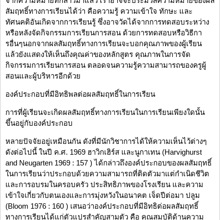
จากความหมายที่กล่าวมาแล้ว เราอาจจะประมวลความหมายของผล
สัมฤทธิ์ทางการเรียนได้ว่า คือความรู้ ความเข้าใจ ทักษะ และ
ทัศนคติอันเกิดจากการเรียนรู้ ซึ่งอาจวัดได้จากการทดสอบระหว่าง
หรือหลังจัดกิจกรรมการเรียนการสอน ด้วยการทดสอบหรือวิธีกา
รอื่นๆนอกจากผลสัมฤทธิ์ทางการเรียนจะบอกคุณภาพของผู้เรียน
แล้วยังแสดงให้เห็นถึงคุณค่าของหลักสูตร คุณภาพในการจัด
กิจกรรมการเรียนการสอน ตลอดจนความรู้ความสามารถของครูผู้
สอนและผู้บริหารอีกด้วย
องค์ประกอบที่มีอิทธิพลต่อผลสัมฤทธิ์ในการเรียน
การที่ผู้เรียนจะเกิดผลสัมฤทธิ์ทางการเรียนในการเรียนเพียงใดนั้น
ขึ้นอยู่กับองค์ประกอบ
หลายปัจจัยอยู่เหมือนกัน ดังที่มีนักวิชาการได้ให้ความเห็นไว้ต่างๆ
ดังต่อไปนี้ ในปี ค.ศ. 1969 ฮาวิกเฮิร์ส และนูกาเทน (Harvighurst
and Neugarten 1969 : 157 ) ได้กล่าวถึงองค์ประกอบของผลสัมฤทธิ์
ในการเรียนว่าประกอบด้วยความสามารถที่ติดตัวมาแต่กำเนิดชีวิต
และการอบรมในครอบครัว ประสิทธิภาพของโรงเรียน และความ
เข้าใจเกี่ยวกับตนเองและการมุ่งหวังในอนาคต เจ็ดปีต่อมา ปลูม
(Bloom 1976 : 160 ) เสนอว่าองค์ประกอบที่มีอิทธิต่อผลสัมฤทธิ์
ทางการเรียนได้แก่ตัวแปรสำคัญสามตัว คือ คุณสมบัติด้านความ