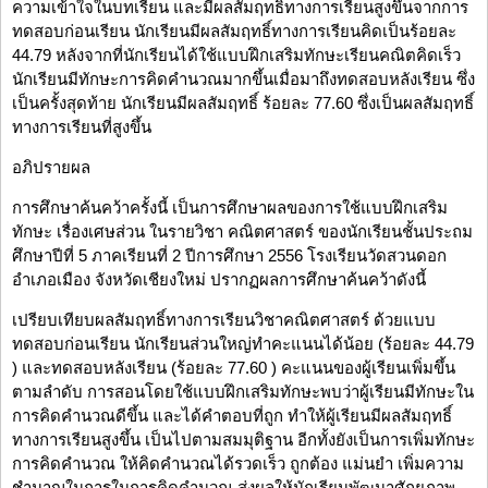
ความเข้าใจในบทเรียน และมีผลสัมฤทธิ์ทางการเรียนสูงขึ้นจากการ
ทดสอบก่อนเรียน นักเรียนมีผลสัมฤทธิ์ทางการเรียนคิดเป็นร้อยละ
44.79 หลังจากที่นักเรียนได้ใช้แบบฝึกเสริมทักษะเรียนคณิตคิดเร็ว
นักเรียนมีทักษะการคิดคำนวณมากขึ้นเมื่อมาถึงทดสอบหลังเรียน ซึ่ง
เป็นครั้งสุดท้าย นักเรียนมีผลสัมฤทธิ์ ร้อยละ 77.60 ซึ่งเป็นผลสัมฤทธิ์
ทางการเรียนที่สูงขึ้น
อภิปรายผล
การศึกษาค้นคว้าครั้งนี้ เป็นการศึกษาผลของการใช้แบบฝึกเสริม
ทักษะ เรื่องเศษส่วน ในรายวิชา คณิตศาสตร์ ของนักเรียนชั้นประถม
ศึกษาปีที่ 5 ภาคเรียนที่ 2 ปีการศึกษา 2556 โรงเรียนวัดสวนดอก
อำเภอเมือง จังหวัดเชียงใหม่ ปรากฏผลการศึกษาค้นคว้าดังนี้
เปรียบเทียบผลสัมฤทธิ์ทางการเรียนวิชาคณิตศาสตร์ ด้วยแบบ
ทดสอบก่อนเรียน นักเรียนส่วนใหญ่ทำคะแนนได้น้อย (ร้อยละ 44.79
) และทดสอบหลังเรียน (ร้อยละ 77.60 ) คะแนนของผู้เรียนเพิ่มขึ้น
ตามลำดับ การสอนโดยใช้แบบฝึกเสริมทักษะพบว่าผู้เรียนมีทักษะใน
การคิดคำนวณดีขึ้น และได้คำตอบที่ถูก ทำให้ผู้เรียนมีผลสัมฤทธิ์
ทางการเรียนสูงขึ้น เป็นไปตามสมมุติฐาน อีกทั้งยังเป็นการเพิ่มทักษะ
การคิดคำนวณ ให้คิดคำนวณได้รวดเร็ว ถูกต้อง แม่นยำ เพิ่มความ
ชำนาญในการในการคิดคำนวณ ส่งผลให้นักเรียนพัฒนาศักยภาพ