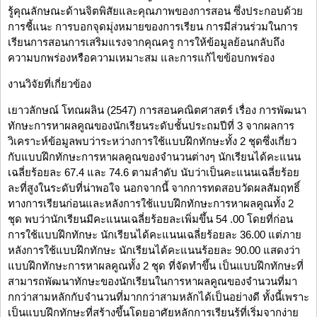
รู้คุณลักษณะด้านจิตพิสัยและคุณภาพของการสอน ซึ่งประกอบด้วย
การชี้แนะ การบอกจุดมุ่งหมายของการเรียน การมีส่วนร่วมในการ
เรียนการสอนการเสริมแรงจากคุณครู การให้ข้อมูลย้อนกลับถึง
ความบกพร่องหรือความเหมาะสม และการแก้ไขข้อบกพร่อง
งานวิจัยที่เกี่ยวข้อง
เยาวลักษณ์ โทณผลิน (2547) การสอนคณิตศาสตร์ เรื่อง การพัฒนา
ทักษะการหาผลคูณของนักเรียนระดับชั้นประถมปีที่ 3 จากผลการ
วิเคราะห์ข้อมูลพบว่าระหว่างการใช้แบบฝึกทักษะทั้ง 2 ชุดซึ่งเกี่ยว
กับแบบฝึกทักษะการหาผลคูณของจำนวนต่างๆ นักเรียนได้คะแนน
เฉลี่ยร้อยละ 67.4 และ 74.6 ตามลำดับ นับว่าเป็นคะแนนเฉลี่ยร้อย
ละที่สูงในระดับที่น่าพอใจ นอกจากนี้ จากการทดสอบวัดผลสัมฤทธิ์
ทางการเรียนก่อนและหลังการใช้แบบฝึกทักษะการหาผลคูณทั้ง 2
ชุด พบว่านักเรียนมีคะแนนเฉลี่ยร้อยละเพิ่มขึ้น 54 .00 โดยที่ก่อน
การใช้แบบฝึกทักษะ นักเรียนได้คะแนนเฉลี่ยร้อยละ 36.00 แต่ภาย
หลังการใช้แบบฝึกทักษะ นักเรียนได้คะแนนร้อยละ 90.00 แสดงว่า
แบบฝึกทักษะการหาผลคูณทั้ง 2 ชุด ที่จัดทำขึ้น เป็นแบบฝึกทักษะที่
สามารถพัฒนาทักษะของนักเรียนในการหาผลคูณของจำนวนที่มา
กกว่าสามหลักกับจำนวนที่มากกว่าสามหลักได้เป็นอย่างดี ทั้งนี้เพราะ
เป็นแบบฝึกทักษะที่สร้างขึ้นโดยอาศัยหลักการเรียนรู้ที่เริ่มจากง่าย