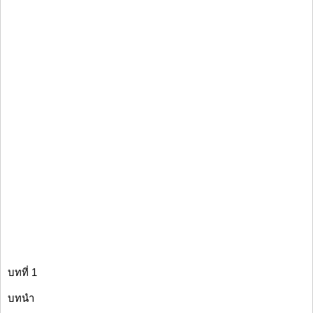
บทที่ 1
บทนำ