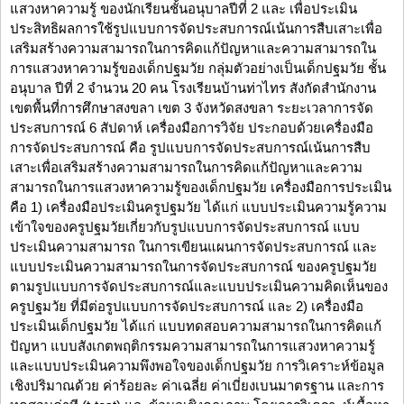
แสวงหาความรู้ ของนักเรียนชั้นอนุบาลปีที่ 2 และ เพื่อประเมิน
ประสิทธิผลการใช้รูปแบบการจัดประสบการณ์เน้นการสืบเสาะเพื่อ
เสริมสร้างความสามารถในการคิดแก้ปัญหาและความสามารถใน
การแสวงหาความรู้ของเด็กปฐมวัย กลุ่มตัวอย่างเป็นเด็กปฐมวัย ชั้น
อนุบาล ปีที่ 2 จำนวน 20 คน โรงเรียนบ้านท่าไทร สังกัดสำนักงาน
เขตพื้นที่การศึกษาสงขลา เขต 3 จังหวัดสงขลา ระยะเวลาการจัด
ประสบการณ์ 6 สัปดาห์ เครื่องมือการวิจัย ประกอบด้วยเครื่องมือ
การจัดประสบการณ์ คือ รูปแบบการจัดประสบการณ์เน้นการสืบ
เสาะเพื่อเสริมสร้างความสามารถในการคิดแก้ปัญหาและความ
สามารถในการแสวงหาความรู้ของเด็กปฐมวัย เครื่องมือการประเมิน
คือ 1) เครื่องมือประเมินครูปฐมวัย ได้แก่ แบบประเมินความรู้ความ
เข้าใจของครูปฐมวัยเกี่ยวกับรูปแบบการจัดประสบการณ์ แบบ
ประเมินความสามารถ ในการเขียนแผนการจัดประสบการณ์ และ
แบบประเมินความสามารถในการจัดประสบการณ์ ของครูปฐมวัย
ตามรูปแบบการจัดประสบการณ์และแบบประเมินความคิดเห็นของ
ครูปฐมวัย ที่มีต่อรูปแบบการจัดประสบการณ์ และ 2) เครื่องมือ
ประเมินเด็กปฐมวัย ได้แก่ แบบทดสอบความสามารถในการคิดแก้
ปัญหา แบบสังเกตพฤติกรรมความสามารถในการแสวงหาความรู้
และแบบประเมินความพึงพอใจของเด็กปฐมวัย การวิเคราะห์ข้อมูล
เชิงปริมาณด้วย ค่าร้อยละ ค่าเฉลี่ย ค่าเบี่ยงเบนมาตรฐาน และการ