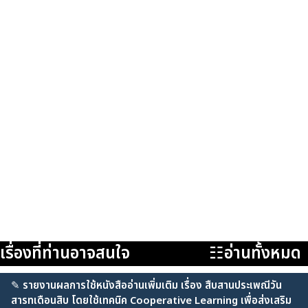
เรื่องที่ท่านอาจสนใจ
☷อ่านทั้งหมด
✎
รายงานผลการใช้หนังสืออ่านเพิ่มเติม เรื่อง สืบสานประเพณีวัน
สารทเดือนสิบ โดยใช้เทคนิค Cooperative Learning เพื่อส่งเสริม