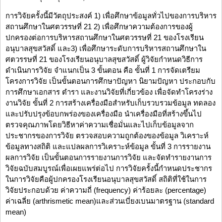
การวิจัยครั้งนี้มีวัตถุประสงค์ 1) เพื่อศึกษาข้อมูลทั่วไปของการบริหาร
สถานศึกษาในศตวรรษที่ 21 2) เพื่อศึกษาความต้องการของผู้
ปกครองต่อการบริหารสถานศึกษาในศตวรรษที่ 21 ของโรงเรียน
อนุบาลสุขสวัสดิ์ และ3) เพื่อศึกษาระดับการบริหารสถานศึกษาใน
ศตวรรษที่ 21 ของโรงเรียนอนุบาลสุขสวัสดิ์ ผู้วิจัยกำหนดวิธีการ
ดำเนินการวิจัย จำแนกเป็น 3 ขั้นตอน คือ ขั้นที่ 1 การจัดเตรียม
โครงการวิจัย เป็นขั้นตอนการศึกษาปัญหา นิยามปัญหา ประกอบกับ
การศึกษาเอกสาร ตำรา และงานวิจัยที่เกี่ยวข้อง เพื่อจัดทำโครงร่าง
งานวิจัย ขั้นที่ 2 การสร้างเครื่องมือสำหรับเก็บรวบรวมข้อมูล ทดลอง
และปรับปรุงข้อบกพร่องของเครื่องมือ นำเครื่องมือที่สร้างขึ้นไป
ตรวจคุณภาพโดยวิธีหาค่าความเชื่อมั่นและไปเก็บข้อมูลจาก
ประชากรของการวิจัย ตรวจสอบความถูกต้องของข้อมูล วิเคราะห์
ข้อมูลทางสถิติ และแปลผลการวิเคราะห์ข้อมูล ขั้นที่ 3 การรายงาน
ผลการวิจัย เป็นขั้นตอนการรายงานการวิจัย และจัดทำรายงานการ
วิจัยฉบับสมบูรณ์เพื่อเผยแพร่ต่อไป การวิจัยครั้งนี้กำหนดประชากร
ในการวิจัยคือผู้ปกครองโรงเรียนอนุบาลสุขสวัสดิ์ สถิติที่ใช้ในการ
วิจัยประกอบด้วย ค่าความถี่ (frequency) ค่าร้อยละ (percentage)
ค่าเฉลี่ย (arthrismetic mean)และส่วนเบี่ยงเบนมาตรฐาน (standard
mean)