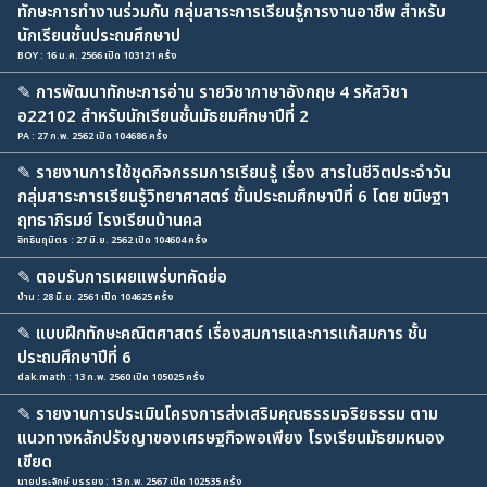
ทักษะการทำงานร่วมกัน กลุ่มสาระการเรียนรู้การงานอาชีพ สำหรับ
นักเรียนชั้นประถมศึกษาป
BOY : 16 ม.ค. 2566 เปิด 103121 ครั้ง
✎
การพัฒนาทักษะการอ่าน รายวิชาภาษาอังกฤษ 4 รหัสวิชา
อ22102 สำหรับนักเรียนชั้นมัธยมศึกษาปีที่ 2
PA : 27 ก.พ. 2562 เปิด 104686 ครั้ง
✎
รายงานการใช้ชุดกิจกรรมการเรียนรู้ เรื่อง สารในชีวิตประจำวัน
กลุ่มสาระการเรียนรู้วิทยาศาสตร์ ชั้นประถมศึกษาปีที่ 6 โดย ขนิษฐา
ฤทธาภิรมย์ โรงเรียนบ้านคล
อิทธินฤมิตร : 27 มิ.ย. 2562 เปิด 104604 ครั้ง
✎
ตอบรับการเผยแพร่บทคัดย่อ
ป่าน : 28 มิ.ย. 2561 เปิด 104625 ครั้ง
✎
แบบฝึกทักษะคณิตศาสตร์ เรื่องสมการและการแก้สมการ ชั้น
ประถมศึกษาปีที่ 6
dak.math : 13 ก.พ. 2560 เปิด 105025 ครั้ง
✎
รายงานการประเมินโครงการส่งเสริมคุณธรรมจริยธรรม ตาม
แนวทางหลักปรัชญาของเศรษฐกิจพอเพียง โรงเรียนมัธยมหนอง
เขียด
นายประจักษ์ บรรยง : 13 ก.พ. 2567 เปิด 102535 ครั้ง