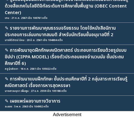
ด้วยสื่อเทคโนโลยีดิจิทัลระดับการศึกษาขั้นพื้นฐาน (OBEC Content
Center)
เทน : 21 ก.ค. 2567 เปิด 100761 ครั้ง
✎
รายงานการพัฒนาคุณธรรมจริยธรรม โดยใช้หนังสือนิทาน
ประกอบการเล่นบทบาทสมมติ สำหรับนักเรียนชั้นอนุบาลปีที่ 2
นางสิริรัตน์ นิคม : 20 มิ.ย. 2561 เปิด 104804 ครั้ง
✎
การพัฒนาชุดฝึกทักษะคณิตศาสตร์ ประกอบการเรียนด้วยรูปแบบ
ซิปปา (CIPPA MODEL) เรื่องตัวประกอบของจำนวนนับ ชั้นประถม
ศึกษาปีที่ 6)
ครูรุ่งลัดดา : 16 ก.ค. 2561 เปิด 105022 ครั้ง
✎
การพัฒนาแบบฝึกทักษะ ชั้นประถมศึกษาปีที่ 2 กลุ่มสาระการเรียนรู้
คณิตศาสตร์ เรื่องการหารสุดหรรษา
นางสาวมยุรา เพิ่มพูน : 27 ธ.ค. 2559 เปิด 105186 ครั้ง
✎
เผยแพร่ผลงานทางวิชาการ
ละออง : 5 พ.ค. 2563 เปิด 104902 ครั้ง
Advertisement