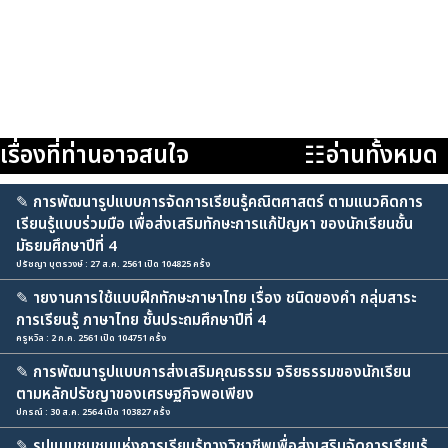
เรื่องที่ท่านอาจสนใจ
☷อ่านทั้งหมด
✎
การพัฒนารูปแบบการจัดการเรียนรู้คณิตศาสตร์ ตามแนวคิดการ
เรียนรู้แบบร่วมมือ เพื่อส่งเสริมทักษะการแก้ปัญหา ของนักเรียนชั้น
มัธยมศึกษาปีที่ 4
ปรัชญา บุตรวงษ์ : 27 ส.ค. 2561 เปิด 104825 ครั้ง
✎
ายงานการใช้แบบฝึกทักษะภาษาไทย เรื่อง ชนิดของคำ กลุ่มสาระ
การเรียนรู้ ภาษาไทย ชั้นประถมศึกษาปีที่ 4
ครูหวิล : 2 ก.ค. 2561 เปิด 104751 ครั้ง
✎
การพัฒนารูปแบบการส่งเสริมคุณธรรม จริยธรรมของนักเรียน
ตามหลักปรัชญาของเศรษฐกิจพอเพียง
ปกรณ์ : 30 ส.ค. 2564 เปิด 103827 ครั้ง
✎
รูปแบบชุมชนแห่งการเรียนรู้ทางวิชาชีพเพื่อส่งเสริมจัดการเรียนรู้