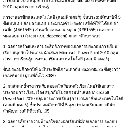
การเรียน เรื่อง สนุกกับโปรแกรมนำเสนอ Microsoft PowerPoint
2010 กลุ่มสาระการเรียนรู้
การงานอาชีพและเทคโนโลยี (คอมพิวเตอร์) ชั้นประถมศึกษาปีที่ 5
ซึ่งเป็นแบบสอบถามแบบประมาณค่า 5 ระดับ สถิติที่ใช้ ได้แก่ ค่า
เฉลี่ย (&#61549;) ส่วนเบี่ยงเบนมาตรฐาน (&#61555;) และการ
ทดสอบค่า t (t-test แบบ dependent) ผลการศึกษา พบว่า
1. ผลการสร้างและหาประสิทธิภาพของเอกสารประกอบการเรียน
เรื่อง สนุกกับโปรแกรมนำเสนอ Microsoft PowerPoint 2010 กลุ่ม
สาระการเรียนรู้การงานอาชีพและเทคโนโลยี (คอมพิวเตอร์)
ชั้นประถมศึกษาปีที่ 5 มีประสิทธิภาพเท่ากับ 86.39/85.25 ซึ่งสูงกว่า
เกณฑ์มาตรฐานที่ตั้งไว้ 80/80
2. ผลสัมฤทธิ์ทางการเรียนของนักเรียนหลังเรียนโดยใช้เอกสาร
ประกอบการเรียน เรื่อง สนุกกับโปรแกรมนำเสนอ Microsoft
PowerPoint 2010 กลุ่มสาระการเรียนรู้การงานอาชีพและเทคโนโลยี
(คอมพิวเตอร์) ชั้นประถมศึกษาปีที่ 5 สูงกว่าก่อนเรียนอย่างมีนัย
สำคัญทางสถิติที่ระดับ .05
3. ผลการศึกษาความพึงพอใจของนักเรียนที่มีต่อเอกสารประกอบ