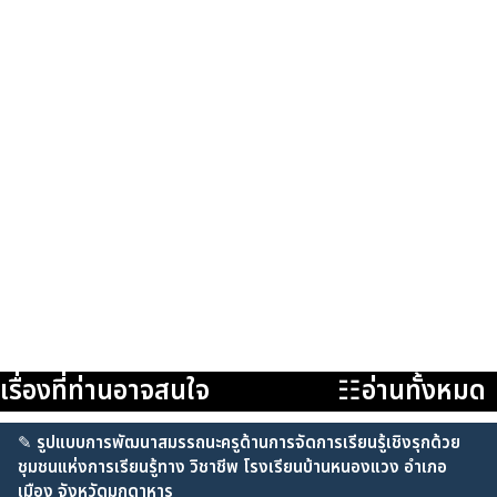
เรื่องที่ท่านอาจสนใจ
☷อ่านทั้งหมด
✎
รูปแบบการพัฒนาสมรรถนะครูด้านการจัดการเรียนรู้เชิงรุกด้วย
ชุมชนแห่งการเรียนรู้ทาง วิชาชีพ โรงเรียนบ้านหนองแวง อำเภอ
เมือง จังหวัดมุกดาหาร