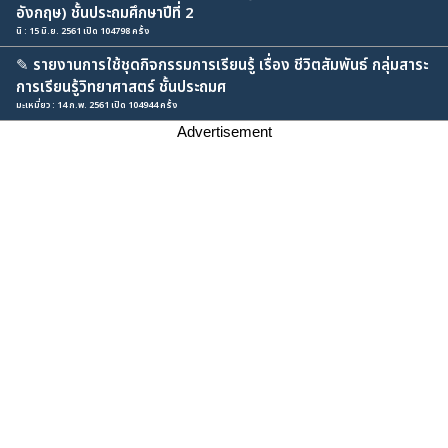
อังกฤษ) ชั้นประถมศึกษาปีที่ 2
นิ : 15 มิ.ย. 2561 เปิด 104798 ครั้ง
✎
รายงานการใช้ชุดกิจกรรมการเรียนรู้ เรื่อง ชีวิตสัมพันธ์ กลุ่มสาระ
การเรียนรู้วิทยาศาสตร์ ชั้นประถมศ
มะเหมี่ยว : 14 ก.พ. 2561 เปิด 104944 ครั้ง
Advertisement