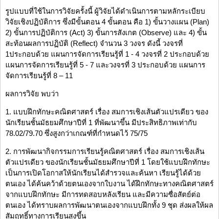
รูปแบบที่ใช้ในการวิจัยครั้งนี้ ผู้วิจัยได้ดำเนินการตามหลักระเบียบ
วิจัยเชิงปฏิบัติการ ซึ่งมีขั้นตอน 4 ขั้นตอน คือ 1) ขั้นวางแผน (Plan)
2) ขั้นการปฏิบัติการ (Act) 3) ขั้นการสังเกต (Observe) และ 4) ขั้น
สะท้อนผลการปฏิบัติ (Reflect) จำนวน 3 วงจร ดังนี้ วงจรที่
1ประกอบด้วย แผนการจัดการเรียนรู้ที่ 1 - 4 วงจรที่ 2 ประกอบด้วย
แผนการจัดการเรียนรู้ที่ 5 - 7 และวงจรที่ 3 ประกอบด้วย แผนการ
จัดการเรียนรู้ที่ 8 – 11
ผลการวิจัย พบว่า
1. แบบฝึกทักษะคณิตศาสตร์ เรื่อง สมการเชิงเส้นตัวแปรเดียว ของ
นักเรียนชั้นมัธยมศึกษาปีที่ 1 ที่พัฒนาขึ้น มีประสิทธิภาพเท่ากับ
78.02/79.70 ซึ่งสูงกว่าเกณฑ์ที่กำหนดไว้ 75/75
2. การพัฒนากิจกรรมการเรียนรู้คณิตศาสตร์ เรื่อง สมการเชิงเส้น
ตัวแปรเดียว ของนักเรียนชั้นมัธยมศึกษาปีที่ 1 โดยใช้แบบฝึกทักษะ
เป็นการเปิดโอกาสให้นักเรียนได้สำรวจและค้นหา เรียนรู้ได้ด้วย
ตนเอง ได้ค้นคว้าด้วยตนเองจากใบงาน ได้ฝึกทักษะทางคณิตศาสตร์
จากแบบฝึกทักษะ มีการทดสอบหลังเรียน และมีความซื่อสัตย์ต่อ
ตนเอง ได้ทราบผลการพัฒนาตนเองจากแบบฝึกทั้ง 9 ชุด ส่งผลให้ผล
สัมฤทธิ์ทางการเรียนสูงขึ้น