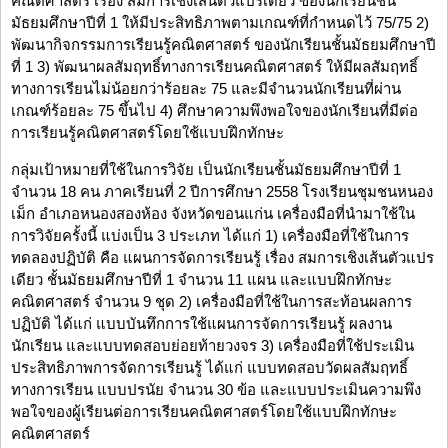
คณิตศาสตร์ เรื่อง สมการเชิงเส้นตัวแปรเดียว ของนักเรียนชั้น
มัธยมศึกษาปีที่ 1 ให้มีประสิทธิภาพตามเกณฑ์ที่กำหนดไว้ 75/75 2)
พัฒนากิจกรรมการเรียนรู้คณิตศาสตร์ ของนักเรียนชั้นมัธยมศึกษาปี
ที่ 1 3) พัฒนาผลสัมฤทธิ์ทางการเรียนคณิตศาสตร์ ให้มีผลสัมฤทธิ์
ทางการเรียนไม่น้อยกว่าร้อยละ 75 และมีจำนวนนักเรียนที่ผ่าน
เกณฑ์ร้อยละ 75 ขึ้นไป 4) ศึกษาความพึงพอใจของนักเรียนที่มีต่อ
การเรียนรู้คณิตศาสตร์โดยใช้แบบฝึกทักษะ
กลุ่มเป้าหมายที่ใช้ในการวิจัย เป็นนักเรียนชั้นมัธยมศึกษาปีที่ 1
จำนวน 18 คน ภาคเรียนที่ 2 ปีการศึกษา 2558 โรงเรียนชุมชนหนอง
เม็ก อำเภอหนองสองห้อง จังหวัดขอนแก่น เครื่องมือที่นำมาใช้ใน
การวิจัยครั้งนี้ แบ่งเป็น 3 ประเภท ได้แก่ 1) เครื่องมือที่ใช้ในการ
ทดลองปฏิบัติ คือ แผนการจัดการเรียนรู้ เรื่อง สมการเชิงเส้นตัวแปร
เดียว ชั้นมัธยมศึกษาปีที่ 1 จำนวน 11 แผน และแบบฝึกทักษะ
คณิตศาสตร์ จำนวน 9 ชุด 2) เครื่องมือที่ใช้ในการสะท้อนผลการ
ปฏิบัติ ได้แก่ แบบบันทึกการใช้แผนการจัดการเรียนรู้ ผลงาน
นักเรียน และแบบทดสอบย่อยท้ายวงจร 3) เครื่องมือที่ใช้ประเมิน
ประสิทธิภาพการจัดการเรียนรู้ ได้แก่ แบบทดสอบวัดผลสัมฤทธิ์
ทางการเรียน แบบปรนัย จำนวน 30 ข้อ และแบบประเมินความพึง
พอใจของผู้เรียนต่อการเรียนคณิตศาสตร์โดยใช้แบบฝึกทักษะ
คณิตศาสตร์