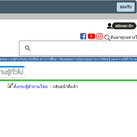
ยอมรับ
ค้นหาทุกอย่างใ
งความรู้สำหรับครู นักเรียน ข่าวการศึกษา ห้องสมุดความรู้ทุกกลุ่มสาระการเรียนรู้ และความรู้ทั่วไป เผ
ตั้งกระทู้คำถามใหม่
กลับหน้าที่แล้ว