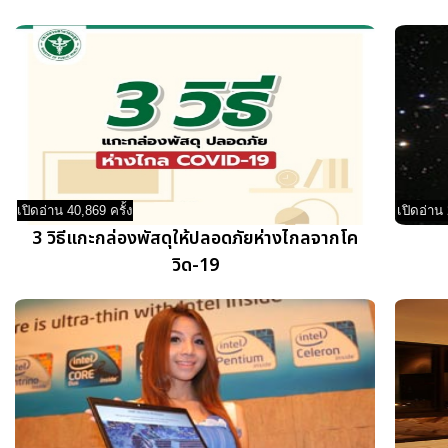
เปิดอ่าน 40,869 ครั้ง
เปิดอ่าน 
3 วิธีแกะกล่องพัสดุให้ปลอดภัยห่างไกลจากโค
วิด-19