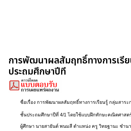
การพัฒนาผลสัมฤทธิ์ทางการเรียนรู
ประถมศึกษาปีที
ชื่อเรื่อง การพัฒนาผลสัมฤทธิ์ทางการเรียนรู้ กลุ่มสาระ
ชั้นประถมศึกษาปีที่ 4/1 โดยใช้แบบฝึกทักษะคณิตศาสตร
ผู้ศึกษา นายสายันต์ พนมสี ตำแหน่ง ครู วิทยฐานะ ชำ