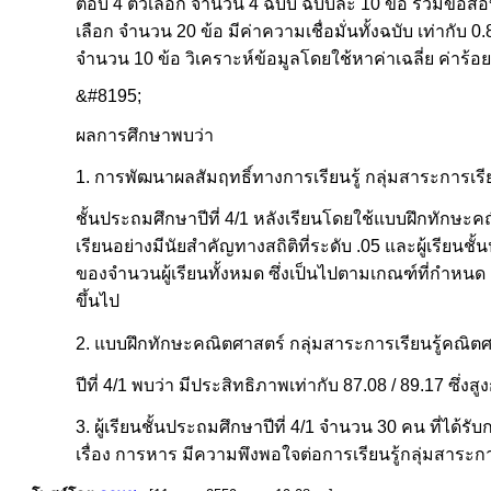
ตอบ 4 ตัวเลือก จำนวน 4 ฉบับ ฉบับละ 10 ข้อ รวมข้อส
เลือก จำนวน 20 ข้อ มีค่าความเชื่อมั่นทั้งฉบับ เท
จำนวน 10 ข้อ วิเคราะห์ข้อมูลโดยใช้หาค่าเฉลี่ย ค่าร้
&#8195;
ผลการศึกษาพบว่า
1. การพัฒนาผลสัมฤทธิ์ทางการเรียนรู้ กลุ่มสาระการเรี
ชั้นประถมศึกษาปีที่ 4/1 หลังเรียนโดยใช้แบบฝึกทักษะคณิ
เรียนอย่างมีนัยสำคัญทางสถิติที่ระดับ .05 และผู้เรียน
ของจำนวนผู้เรียนทั้งหมด ซึ่งเป็นไปตามเกณฑ์ที่กำหนด 
ขึ้นไป
2. แบบฝึกทักษะคณิตศาสตร์ กลุ่มสาระการเรียนรู้คณิตศ
ปีที่ 4/1 พบว่า มีประสิทธิภาพเท่ากับ 87.08 / 89.17 ซึ่งส
3. ผู้เรียนชั้นประถมศึกษาปีที่ 4/1 จำนวน 30 คน ที่ได
เรื่อง การหาร มีความพึงพอใจต่อการเรียนรู้กลุ่มสาระการเ