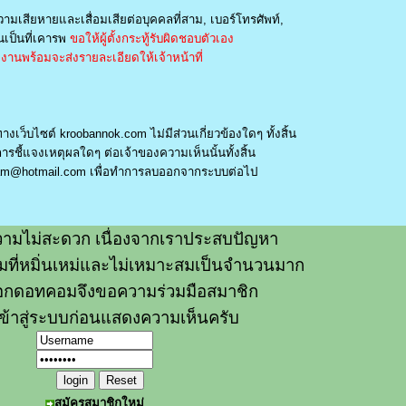
วามเสียหายและเสื่อมเสียต่อบุคคลที่สาม, เบอร์โทรศัพท์,
เป็นที่เคารพ
ขอให้ผู้ตั้งกระทู้รับผิดชอบตัวเอง
านพร้อมจะส่งรายละเอียดให้เจ้าหน้าที่
างเว็บไซต์ kroobannok.com ไม่มีส่วนเกี่ยวข้องใดๆ ทั้งสิ้น
รชี้แจงเหตุผลใดๆ ต่อเจ้าของความเห็นนั้นทั้งสิ้น
am@hotmail.com
เพื่อทำการลบออกจากระบบต่อไป
ามไม่สะดวก เนื่องจากเราประสบปัญหา
วามที่หมิ่นเหม่และไม่เหมาะสมเป็นจำนวนมาก
อกดอทคอมจึงขอความร่วมมือสมาชิก
ข้าสู่ระบบก่อนแสดงความเห็นครับ
สมัครสมาชิกใหม่