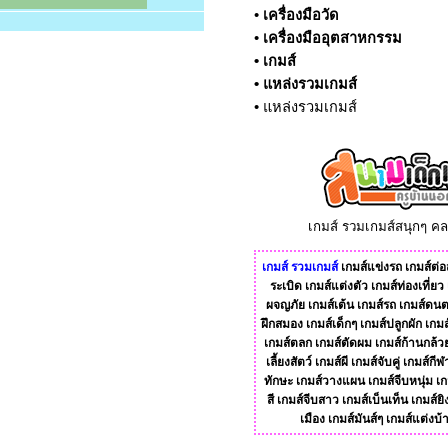
•
เครื่องมือวัด
•
เครื่องมืออุตสาหกรรม
•
เกมส์
•
แหล่งรวมเกมส์
•
แหล่งรวมเกมส์
เกมส์ รวมเกมส์สนุกๆ ค
เกมส์
รวมเกมส์
เกมส์แข่งรถ
เกมส์ต่อส
ระเบิด
เกมส์แต่งตัว
เกมส์ท่องเที่ยว
ผจญภัย
เกมส์เต้น
เกมส์รถ
เกมส์ดนต
ฝึกสมอง
เกมส์เด็กๆ
เกมส์ปลูกผัก
เกมส
เกมส์ตลก
เกมส์ตัดผม
เกมส์ก้านกล้ว
เลี้ยงสัตว์
เกมส์ผี
เกมส์จับคู่
เกมส์กีฬ
ทักษะ
เกมส์วางแผน
เกมส์จีบหนุ่ม
เก
สี
เกมส์จีบสาว
เกมส์เบ็นเท็น
เกมส์ยิ
เมือง
เกมส์มันส์ๆ
เกมส์แต่งบ้