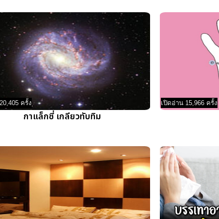
20,405 ครั้ง
เปิดอ่าน 15,966 ครั้ง
กาแล็กซี่ เกลียวทับทิม