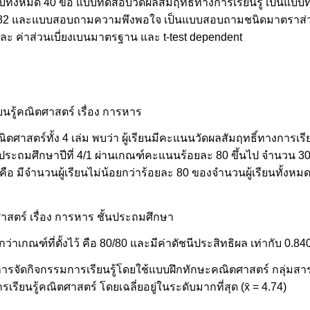
อบทั้งหมด 40 ข้อ แบบทดสอบวัดผลสัมฤทธิ์ทางการเรียนรู้ เป็นแบ
่ากับ 0.82 และแบบสอบถามความพึงพอใจ เป็นแบบสอบถามชนิดมาตราส
อยละ ค่าส่วนเบี่ยงเบนมาตรฐาน และ t-test dependent
ยนรู้คณิตศาสตร์ เรื่อง การหาร
ตศาสตร์ทั้ง 4 เล่ม พบว่า ผู้เรียนมีคะแนนวัดผลสัมฤทธิ์ทางการเรีย
ชั้นประถมศึกษาปีที่ 4/1 ผ่านเกณฑ์คะแนนร้อยละ 80 ขึ้นไป จำนวน 3
คือ มีจำนวนผู้เรียนไม่น้อยกว่าร้อยละ 80 ของจำนวนผู้เรียนทั้งหม
าสตร์ เรื่อง การหาร ชั้นประถมศึกษา
ูงกว่าเกณฑ์ที่ตั้งไว้ คือ 80/80 และมีค่าดัชนีประสิทธิผล เท่ากับ 0.8
้รับการจัดกิจกรรมการเรียนรู้โดยใช้แบบฝึกทักษะคณิตศาสตร์ กลุ่มส
รียนรู้คณิตศาสตร์ โดยเฉลี่ยอยู่ในระดับมากที่สุด (x̄ = 4.74)