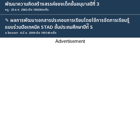
พัฒนาความคิดสร้างสรรค์ของเด็กชั้นอนุบาลปีที่ 3
ครู : 25 ส.ค. 2562 เปิด 105294 ครั้ง
✎
ผลการพัฒนาเอกสารประกอบการเรียนโดยใช้การจัดการเรียนรู้
แบบร่วมมือเทคนิค STAD ชั้นประถมศึกษาปีท่ี 5
อ.จิตรลดา : 6 มี.ค. 2559 เปิด 105145 ครั้ง
Advertisement