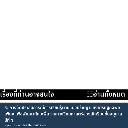
เรื่องที่ท่านอาจสนใจ
☷อ่านทั้งหมด
✎
การจัดประสบการณ์การเรียนรู้ตามแนวปรัชญาของเศรษฐกิจพอ
เพียง เพื่อพัฒนาทักษะพื้นฐานทางวิทยศาสตร์ของนักเรียนชั้นอนุบาล
ปีที่ 1
ครูนก : 4 ก.พ. 2563 เปิด 104978 ครั้ง