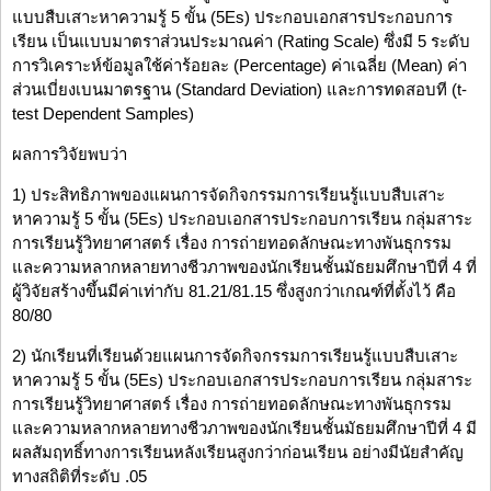
แบบสืบเสาะหาความรู้ 5 ขั้น (5Es) ประกอบเอกสารประกอบการ
เรียน เป็นแบบมาตราส่วนประมาณค่า (Rating Scale) ซึ่งมี 5 ระดับ
การวิเคราะห์ข้อมูลใช้ค่าร้อยละ (Percentage) ค่าเฉลี่ย (Mean) ค่า
ส่วนเบี่ยงเบนมาตรฐาน (Standard Deviation) และการทดสอบที (t-
test Dependent Samples)
ผลการวิจัยพบว่า
1) ประสิทธิภาพของแผนการจัดกิจกรรมการเรียนรู้แบบสืบเสาะ
หาความรู้ 5 ขั้น (5Es) ประกอบเอกสารประกอบการเรียน กลุ่มสาระ
การเรียนรู้วิทยาศาสตร์ เรื่อง การถ่ายทอดลักษณะทางพันธุกรรม
และความหลากหลายทางชีวภาพของนักเรียนชั้นมัธยมศึกษาปีที่ 4 ที่
ผู้วิจัยสร้างขึ้นมีค่าเท่ากับ 81.21/81.15 ซึ่งสูงกว่าเกณฑ์ที่ตั้งไว้ คือ
80/80
2) นักเรียนที่เรียนด้วยแผนการจัดกิจกรรมการเรียนรู้แบบสืบเสาะ
หาความรู้ 5 ขั้น (5Es) ประกอบเอกสารประกอบการเรียน กลุ่มสาระ
การเรียนรู้วิทยาศาสตร์ เรื่อง การถ่ายทอดลักษณะทางพันธุกรรม
และความหลากหลายทางชีวภาพของนักเรียนชั้นมัธยมศึกษาปีที่ 4 มี
ผลสัมฤทธิ์ทางการเรียนหลังเรียนสูงกว่าก่อนเรียน อย่างมีนัยสำคัญ
ทางสถิติที่ระดับ .05