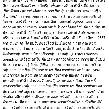
หลากหลายทางชีวภาพของนักเรียนชั้นมัธยมศึกษาปีที่ 4 และ 3) เพื่อ
ศึกษาความพึงพอใจของนักเรียนชั้นมัธยมศึกษาปีที่ 4 ที่มีต่อการ
เรียนด้วยแผนการจัดกิจกรรมการเรียนรู้แบบสืบเสาะหาความรู้ 5
ขั้น (5Es) ประกอบเอกสารประกอบการเรียน กลุ่มสาระการเรียนรู้
วิทยาศาสตร์ เรื่อง การถ่ายทอดลักษณะทางพันธุกรรมและความ
หลากหลายทางชีวภาพ ตัวอย่างที่ใช้ในการวิจัยครั้งนี้ คือ นักเรียนชั้น
มัธยมศึกษาปีที่ 4/2 โรงเรียนทุ่งกุลาประชานุสรณ์ สังกัดองค์การ
บริหารส่วนจังหวัดร้อยเอ็ด ที่เรียนในภาคเรียนที่ 1 ปีการศึกษา 2557
จำนวน 24 คน โดยบริบทของโรงเรียนได้จัดนักเรียนคละความ
สามารถ เก่ง ปานกลาง อ่อน ให้เรียนอยู่ในชั้นเรียนห้องเดียวกันแล้ว
จึงทำการสุ่มตัวอย่างโดยวิธีการสุ่มแบบกลุ่ม (Cluster Random
Sampling) เครื่องมือที่ใช้ คือ 1) แผนการจัดกิจกรรมการเรียนรู้แบบ
สืบเสาะหาความรู้ 5 ขั้น (5Es) ประกอบเอกสารประกอบการเรียน
กลุ่มสาระการเรียนรู้วิทยาศาสตร์ เรื่อง การถ่ายทอดลักษณะทาง
พันธุกรรมและความหลากหลายทางชีวภาพของนักเรียนชั้น
มัธยมศึกษาปีที่ 4 จำนวน 7 แผน 2) แบบทดสอบวัดผลสัมฤทธิ์
ทางการเรียน กลุ่มสาระการเรียนรู้วิทยาศาสตร์ เรื่อง การถ่ายทอด
ลักษณะทางพันธุกรรมและความหลากหลายทางชีวภาพของนักเรียน
ชั้นมัธยมศึกษาปีที่ 4 เป็นแบบทดสอบชนิดเลือกตอบ 4 ตัวเลือก
จำนวน 40 ข้อ และ 3) แบบสอบถามความพึงพอใจของนักเรียนที่มี
ต่อการจัดกิจกรรมการเรียนรู้ด้วยแผนการจัดกิจกรรมการเรียนรู้