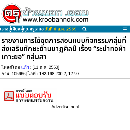
เราอยู่เคียงคู่คุณครูเสมอ
วันที่ 6 ส.ค. 2569
☰
รายงานการใช้ชุดการสอนแบบกิจกรรมกลุ่มที่
ส่งเสริมทักษะด้านนาฏศิลป์ เรื่อง “ระบำทอผ้า
เกาะยอ” กลุ่มสา
โพสต์โดย
แก้ว
: [11 ต.ค. 2559]
อ่าน [105666] ไอพี : 192.168.200.2, 127.0
Advertisement