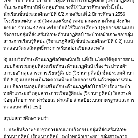
เรื่อง “ระบำทอผ้าเกาะยอ” กลุ่มสาระการเรียนรู้ศิลปะ (วิชานาฏศิลป์)
ชั้นประถมศึกษาปีที่ 6 กลุ่มตัวอย่างที่ใช้ในการศึกษาครั้งนี้ เป็น
นักเรียนชั้นประถมศึกษาปีที่ 6/2 ภาคเรียนที่ 2 ปีการศึกษา 2556
โรงเรียนเทศบาล ๔ (วัดคลองเรียน) เทศบาลนครหาดใหญ่ จังหวัด
สงขลา จำนวน 42 คน เครื่องมือที่ใช้ในการศึกษา 1)ชุดการสอนแบบ
กิจกรรมกลุ่มที่ส่งเสริมทักษะด้านนาฏศิลป์ “ระบำทอผ้าเกาะยอ”กลุ่ม
สาระการเรียนรู้ศิลปะ (วิชานาฏศิลป์) ชั้นประถมศึกษาปีที่ 6 2) แบบ
ทดสอบวัดผลสัมฤทธิ์ทางการเรียนก่อนเรียนและหลัง
3) แบบวัดทักษะด้านนาฏศิลป์ของนักเรียนที่เรียนโดยใช้ชุดการสอน
แบบกิจกรรมกลุ่มที่ส่งเสริมทักษะด้านนาฏศิลป์ เรื่อง “ระบำทอผ้า
เกาะยอ” กลุ่มสาระการเรียนรู้ศิลปะ (วิชานาฏศิลป์) ชั้นประถมศึกษา
ปีที่ 6 4) แบบประเมินวัดความพึงพอใจต่อการเรียนด้วยชุดการสอน
แบบกิจกรรมกลุ่มที่ส่งเสริมทักษะด้านนาฏศิลป์โดยใช้ เรื่อง “ระบำ
ทอผ้าเกาะยอ” กลุ่มสาระการเรียนรู้ศิลปะ (วิชานาฏศิลป์) วิเคราะห์
ข้อมูลโดยการหาค่าร้อยละ ค่าเฉลี่ย ส่วนเบี่ยงเบนมาตรฐานและการ
ทดสอบค่าที (t-test)
สรุปผลการศึกษา พบว่า
1. ประสิทธิภาพของชุดการสอนแบบกิจกรรมกลุ่มที่ส่งเสริมทักษะ
ด้านนาฏศิลป์ เรื่อง นาฏศิลป์ “ระบำทอผ้าเกาะยอ” กลุ่มสาระการ