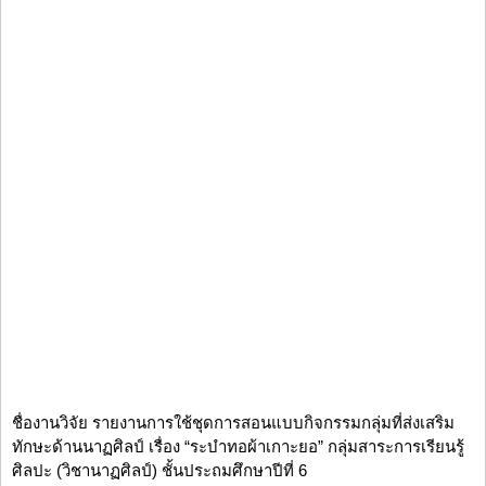
ชื่องานวิจัย รายงานการใช้ชุดการสอนแบบกิจกรรมกลุ่มที่ส่งเสริม
ทักษะด้านนาฏศิลป์ เรื่อง “ระบำทอผ้าเกาะยอ” กลุ่มสาระการเรียนรู้
ศิลปะ (วิชานาฏศิลป์) ชั้นประถมศึกษาปีที่ 6