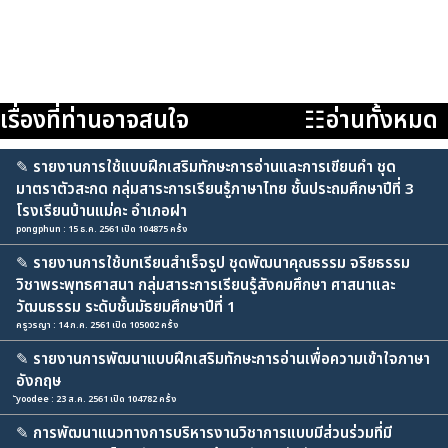
เรื่องที่ท่านอาจสนใจ
☷อ่านทั้งหมด
✎
รายงานการใช้แบบฝึกเสริมทักษะการอ่านและการเขียนคำ ชุด
มาตราตัวสะกด กลุ่มสาระการเรียนรู้ภาษาไทย ชั้นประถมศึกษาปีที่ 3
โรงเรียนบ้านแม่คะ อำเภอฝา
pongphun : 15 ธ.ค. 2561 เปิด 104875 ครั้ง
✎
รายงานการใช้บทเรียนสำเร็จรูป ชุดพัฒนาคุณธรรม จริยธรรม
วิชาพระพุทธศาสนา กลุ่มสาระการเรียนรู้สังคมศึกษา ศาสนาและ
วัฒนธรรม ระดับชั้นมัธยมศึกษาปีที่ 1
ครูวรญา : 14 ก.ค. 2561 เปิด 105002 ครั้ง
✎
รายงานการพัฒนาแบบฝึกเสริมทักษะการอ่านเพื่อความเข้าใจภาษา
อังกฤษ
ัyoodee : 23 ส.ค. 2561 เปิด 104782 ครั้ง
✎
การพัฒนาแนวทางการบริหารงานวิชาการแบบมีส่วนร่วมที่มี