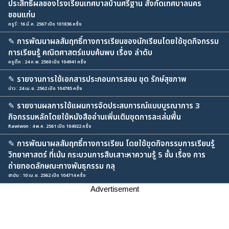
ประสิทธิผลของโรงเรียนเทศบาลบ้านศรีฐาน สังกัดเทศบาลนคร
ขอนแก่น
ครูวี : 16 มี.ค. 2567 เปิด 101836 ครั้ง
✎
การพัฒนาผลสัมฤทธิ์ทางการเรียนของนักเรียนโดยใช้ชุดกิจกรรม
การเรียนรู้ คณิตศาสตร์แบบค้นพบ เรื่อง ลำดับ
ครูติ๊ก : 24 ก.พ. 2560 เปิด 104941 ครั้ง
✎
รายงานการใช้เอกสารประกอบการสอน ชุด รักษ์สุขภาพ
บ่าว : 24 เม.ย. 2562 เปิด 104785 ครั้ง
✎
รายงานผลการใช้แผนการจัดประสบการณ์แบบบูรณาการ 3
กิจกรรมหลักโดยใช้หนังสืออ่านเพิ่มเติมชุดการละเล่นพื้น
Rawiwon : 4 พ.ค. 2561 เปิด 104922 ครั้ง
✎
การพัฒนาผลสัมฤทธิ์ทางการเรียน โดยใช้ชุดกิจกรรมการเรียนรู้
วิทยาศาสตร์ ที่เน้น กระบวนการสืบเสาะหาความรู้ 5 ขั้น เรื่อง การ
ถ่ายทอดลักษณะทางพันธุกรรม กลุ
ฮานัน : 10 เม.ย. 2562 เปิด 104714 ครั้ง
Advertisement