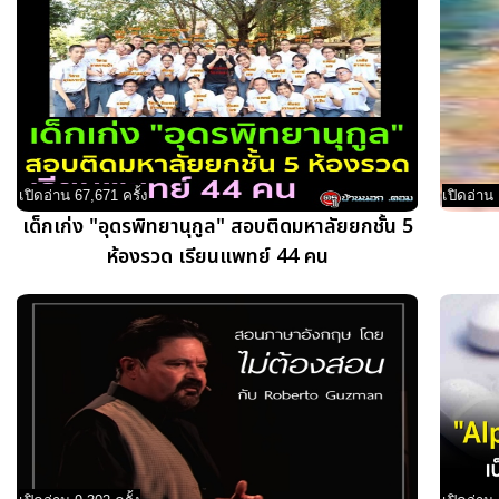
เปิดอ่าน 67,671 ครั้ง
เปิดอ่าน 
เด็กเก่ง "อุดรพิทยานุกูล" สอบติดมหาลัยยกชั้น 5
ห้องรวด เรียนแพทย์ 44 คน