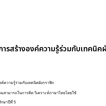
รสร้างองค์ความรู้ร่วมกับเทคนิคผั
ค์ความรู้ร่วมกับเทคนิคผังกราฟิก
วามสามารถในการคิด วิเคราะห์ภาษาไทยโดยใช้
กษาปีที่ 5