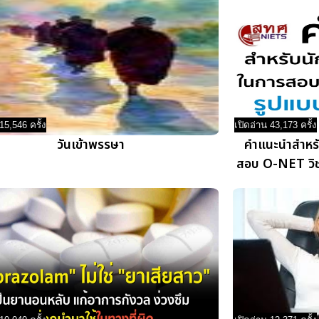
15,546 ครั้ง
เปิดอ่าน 43,173 ครั้ง
วันเข้าพรรษา
คำแนะนำสำหรับ
สอบ O-NET วิช