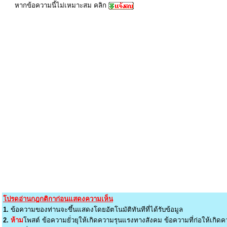
หากข้อความนี้ไม่เหมาะสม คลิก
โปรดอ่านกฎกติกาก่อนแสดงความเห็น
1.
ข้อความของท่านจะขึ้นแสดงโดยอัตโนมัติทันทีที่ได้รับข้อมูล
2.
ห้าม
โพสต์ ข้อความยั่วยุให้เกิดความรุนแรงทางสังคม ข้อความที่ก่อให้เกิดค