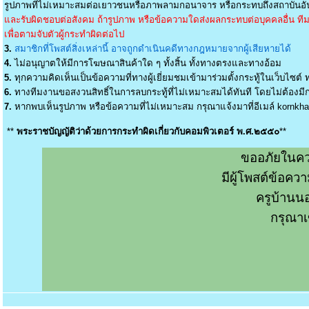
รูปภาพที่ไม่เหมาะสมต่อเยาวชนหรือภาพลามกอนาจาร หรือกระทบถึงสถาบันอัน
และรับผิดชอบต่อสังคม ถ้ารูปภาพ หรือข้อความใดส่งผลกระทบต่อบุคคลอื่น ทีมง
เพื่อตามจับตัวผู้กระทำผิดต่อไป
3.
สมาชิกที่โพสต์สิ่งเหล่านี้ อาจถูกดำเนินคดีทางกฎหมายจากผู้เสียหายได้
4.
ไม่อนุญาตให้มีการโฆษณาสินค้าใด ๆ ทั้งสิ้น ทั้งทางตรงและทางอ้อม
5.
ทุกความคิดเห็นเป็นข้อความที่ทางผู้เยี่ยมชมเข้ามาร่วมตั้งกระทู้ในเว็บไซต์ ท
6.
ทางทีมงานขอสงวนสิทธิ์ในการลบกระทู้ที่ไม่เหมาะสมได้ทันที โดยไม่ต้องมีกา
7.
หากพบเห็นรูปภาพ หรือข้อความที่ไม่เหมาะสม กรุณาแจ้งมาที่อีเมล์
kornkh
**
พระราชบัญญัติว่าด้วยการกระทำผิดเกี่ยวกับคอมพิวเตอร์ พ.ศ.๒๕๕๐
**
ขออภัยในคว
มีผู้โพสต์ข้อค
ครูบ้านน
กรุณาเ