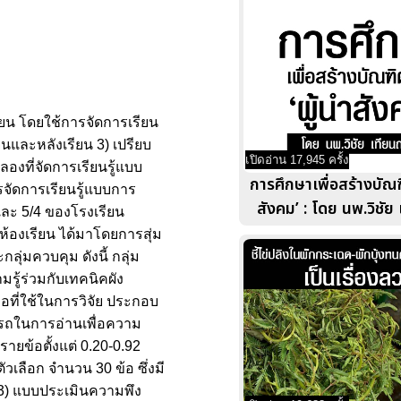
ียน โดยใช้การจัดการเรียน
นและหลังเรียน 3) เปรียบ
เปิดอ่าน 17,945 ครั้ง
ที่จัดการเรียนรู้แบบ
การศึกษาเพื่อสร้างบัณฑ
รจัดการเรียนรู้แบบการ
สังคม’ : โดย นพ.วิชัย
3 และ 5/4 ของโรงเรียน
ห้องเรียน ได้มาโดยการสุ่ม
ุ่มควบคุม ดังนี้ กลุ่ม
มรู้ร่วมกับเทคนิคผัง
ือที่ใช้ในการวิจัย ประกอบ
ารถในการอ่านเพื่อความ
ายข้อตั้งแต่ 0.20-0.92
ลือก จำนวน 30 ข้อ ซึ่งมี
9 3) แบบประเมินความพึง