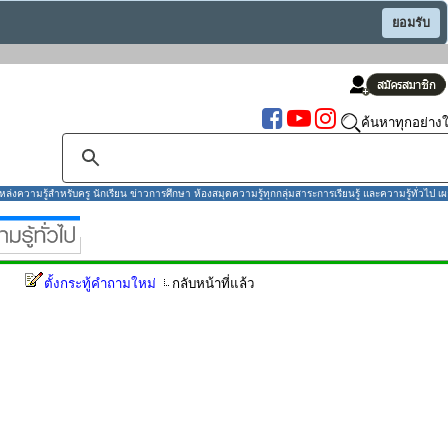
ยอมรับ
ค้นหาทุกอย่างใ
งความรู้สำหรับครู นักเรียน ข่าวการศึกษา ห้องสมุดความรู้ทุกกลุ่มสาระการเรียนรู้ และความรู้ทั่วไป เผ
ตั้งกระทู้คำถามใหม่
กลับหน้าที่แล้ว