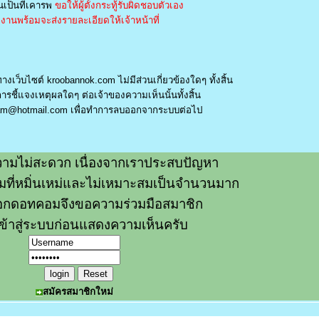
เป็นที่เคารพ
ขอให้ผู้ตั้งกระทู้รับผิดชอบตัวเอง
านพร้อมจะส่งรายละเอียดให้เจ้าหน้าที่
างเว็บไซต์ kroobannok.com ไม่มีส่วนเกี่ยวข้องใดๆ ทั้งสิ้น
รชี้แจงเหตุผลใดๆ ต่อเจ้าของความเห็นนั้นทั้งสิ้น
am@hotmail.com
เพื่อทำการลบออกจากระบบต่อไป
ามไม่สะดวก เนื่องจากเราประสบปัญหา
วามที่หมิ่นเหม่และไม่เหมาะสมเป็นจำนวนมาก
อกดอทคอมจึงขอความร่วมมือสมาชิก
ข้าสู่ระบบก่อนแสดงความเห็นครับ
สมัครสมาชิกใหม่