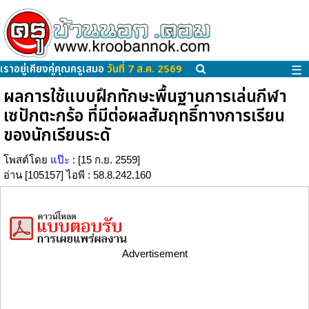
เราอยู่เคียงคู่คุณครูเสมอ
วันที่ 7 ส.ค. 2569
☰
ผลการใช้แบบฝึกทักษะพื้นฐานการเล่นกีฬา
เซปักตะกร้อ ที่มีต่อผลสัมฤทธิ์ทางการเรียน
ของนักเรียนระดั
โพสต์โดย
แป๊ะ
: [15 ก.ย. 2559]
อ่าน [105157] ไอพี : 58.8.242.160
Advertisement