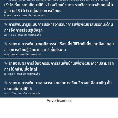
เข้าใจ ชั้นประถมศึกษาปีที่ 5 โรงเรียนบ้านดง รายวิชาภาษาอังกฤษพื้น
ฐาน (อ15101) กลุ่มสาระการเรียนร
kratai : 18 พ.ค. 2563 เปิด 104783 ครั้ง
✎
การพัฒนารูปแบบการบริหารงานวิชาการเพื่อพัฒนาสมรรถนะด้าน
การจัดการเรียนรู้เชิงรุก
ศิริ : 15 ก.พ. 2566 เปิด 103255 ครั้ง
✎
รายงานการพัฒนาชุดกิจกรรม เรื่อง สิ่งมีชีวิตกับสิ่งแวดล้อม กลุ่ม
สาระการเรียนรู้ วิทยาศาสตร์ ชั้นประถม
ชมพู : 29 ธ.ค. 2559 เปิด 105007 ครั้ง
✎
รายงานผลการใช้กิจกรรมการเล่นพื้นบ้านเพื่อพัฒนาความสามารถ
การใช้กล้ามเนื้อใหญ่
ใจ : 31 มี.ค. 2561 เปิด 104894 ครั้ง
✎
รายงานการพัฒนาเอกสารประกอบการเรียนวิชาลูกเสือสามัญ ชั้น
ประถมศึกษาปีที่ 6
อาท : 1 มี.ค. 2563 เปิด 104760 ครั้ง
Advertisement