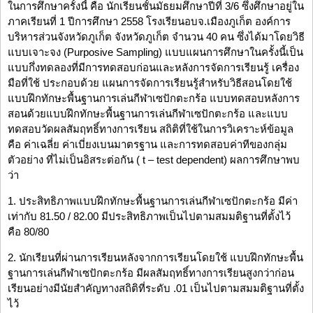
ในการศึกษาครั้งนี้ คือ นักเรียนชั้นมัธยมศึกษาปีที่ 3/6 ซึ่งศึกษาอยู่ใน
ภาคเรียนที่ 1 ปีการศึกษา 2558 โรงเรียนอบจ.เมืองภูเก็ต องค์การ
บริหารส่วนจังหวัดภูเก็ต จังหวัดภูเก็ต จำนวน 40 คน ซึ่งได้มาโดยวิธี
แบบเจาะจง (Purposive Sampling) แบบแผนการศึกษาในครั้งนี้เป็น
แบบกึ่งทดลองที่มีการทดสอบก่อนและหลังการจัดการเรียนรู้ เครื่อง
มือที่ใช้ ประกอบด้วย แผนการจัดการเรียนรู้สำหรับวิธีสอนโดยใช้
แบบฝึกทักษะพื้นฐานการเล่นกีฬาเซปักตะกร้อ แบบทดสอบหลังการ
สอนด้วยแบบฝึกทักษะพื้นฐานการเล่นกีฬาเซปักตะกร้อ และแบบ
ทดสอบวัดผลสัมฤทธิ์ทางการเรียน สถิติที่ใช้ในการวิเคราะห์ข้อมูล
คือ ค่าเฉลี่ย ค่าเบี่ยงเบนมาตรฐาน และการทดสอบค่าทีของกลุ่ม
ตัวอย่าง ที่ไม่เป็นอิสระต่อกัน ( t – test dependent) ผลการศึกษาพบ
ว่า
1. ประสิทธิภาพแบบฝึกทักษะพื้นฐานการเล่นกีฬาเซปักตะกร้อ มีค่า
เท่ากับ 81.50 / 82.00 มีประสิทธิภาพเป็นไปตามสมมติฐานที่ตั้งไว้
คือ 80/80
2. นักเรียนที่ผ่านการเรียนหลังจากการเรียนโดยใช้ แบบฝึกทักษะพื้น
ฐานการเล่นกีฬาเซปักตะกร้อ มีผลสัมฤทธิ์ทางการเรียนสูงกว่าก่อน
เรียนอย่างมีนัยสำคัญทางสถิติที่ระดับ .01 เป็นไปตามสมมติฐานที่ตั้ง
ไว้