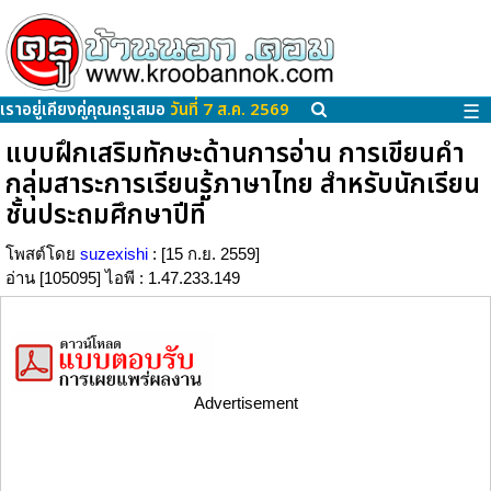
เราอยู่เคียงคู่คุณครูเสมอ
วันที่ 7 ส.ค. 2569
☰
แบบฝึกเสริมทักษะด้านการอ่าน การเขียนคำ
กลุ่มสาระการเรียนรู้ภาษาไทย สำหรับนักเรียน
ชั้นประถมศึกษาปีที่
โพสต์โดย
suzexishi
: [15 ก.ย. 2559]
อ่าน [105095] ไอพี : 1.47.233.149
Advertisement