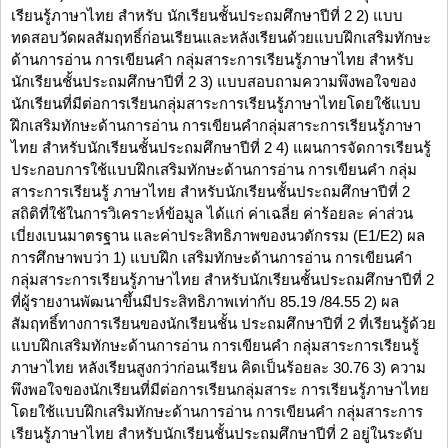
เรียนรู้ภาษาไทย สำหรับ นักเรียนชั้นประถมศึกษาปีที่ 2 2) แบบ
ทดสอบวัดผลสัมฤทธิ์ก่อนเรียนและหลังเรียนด้วยแบบฝึกเสริมทักษะ
ด้านการอ่าน การเขียนคำ กลุ่มสาระการเรียนรู้ภาษาไทย สำหรับ
นักเรียนชั้นประถมศึกษาปีที่ 2 3) แบบสอบถามความพึงพอใจของ
นักเรียนที่มีต่อการเรียนกลุ่มสาระการเรียนรู้ภาษาไทยโดยใช้แบบ
ฝึกเสริมทักษะด้านการอ่าน การเขียนคำกลุ่มสาระการเรียนรู้ภาษา
ไทย สำหรับนักเรียนชั้นประถมศึกษาปีที่ 2 4) แผนการจัดการเรียนรู้
ประกอบการใช้แบบฝึกเสริมทักษะด้านการอ่าน การเขียนคำ กลุ่ม
สาระการเรียนรู้ ภาษาไทย สำหรับนักเรียนชั้นประถมศึกษาปีที่ 2
สถิติที่ใช้ในการวิเคราะห์ข้อมูล ได้แก่ ค่าเฉลี่ย ค่าร้อยละ ค่าส่วน
เบี่ยงเบนมาตรฐาน และค่าประสิทธิภาพของนวตักรรม (E1/E2) ผล
การศึกษาพบว่า 1) แบบฝึก เสริมทักษะด้านการอ่าน การเขียนคำ
กลุ่มสาระการเรียนรู้ภาษาไทย สำหรับนักเรียนชั้นประถมศึกษาปีที่ 2
ที่ผู้รายงานพัฒนาขึ้นมีประสิทธิภาพเท่ากับ 85.19 /84.55 2) ผล
สัมฤทธิ์ทางการเรียนของนักเรียนชั้น ประถมศึกษาปีที่ 2 ที่เรียนรู้ด้วย
แบบฝึกเสริมทักษะด้านการอ่าน การเขียนคำ กลุ่มสาระการเรียนรู้
ภาษาไทย หลังเรียนสูงกว่าก่อนเรียน คิดเป็นร้อยละ 30.76 3) ความ
พึงพอใจของนักเรียนที่มีต่อการเรียนกลุ่มสาระ การเรียนรู้ภาษาไทย
โดยใช้แบบฝึกเสริมทักษะด้านการอ่าน การเขียนคำ กลุ่มสาระการ
เรียนรู้ภาษาไทย สำหรับนักเรียนชั้นประถมศึกษาปีที่ 2 อยู่ในระดับ