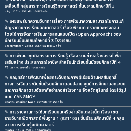
เคลื่อนที่ กลุ่มสาระการเรียนรู้วิทยาศาสตร์ ชั้นประถมศึกษาปีที่ 3
ขวัญ : 10 มิ.ย. 2561 เปิด 104867 ครั้ง
✎
เผยแพร่บทความวิชาการเรื่อง การพัฒนาความสามารถในการแก้
ปัญหาทางการเรียนคณิตศาสตร์ เรื่อง พีระมิด กรวยและทรงกลม
โดยใช้การจัดการเรียนการสอนแบบเปิด (Open Approach) ของ
นักเรียนชั้นมัธยมศึกษาปีที่ 3 โรงเรียน
CarelyWinter : 23 เม.ย. 2567 เปิด 101557 ครั้ง
✎
การพัฒนาชุดกิจกรรมการเรียนรู้ เรื่อง งานช่างสร้างสรรค์เพื่อ
เสริมสร้าง ประสบการณ์อาชีพ สำหรับนักเรียนชั้นมัธยมศึกษาปีที่ 4
ศิริ : 28 ก.พ. 2564 เปิด 104267 ครั้ง
✎
กลยุทธ์การพัฒนาเพื่อยกระดับคุณภาพผู้เรียนด้านผลสัมฤทธิ์
ทางการเรียน ระดับชั้นมัธยมศึกษาตอนปลาย ศูนย์การศึกษานอกระบบ
และการศึกษาตามอัธยาศัยอำเภอสำโรงทาบ จังหวัดสุรินทร์ โดยใช้รูป
แบบ CANGNOY
พิกุลรัตน์ ตาดม่วง : 14 พ.ค. 2567 เปิด 101456 ครั้ง
✎
การรายงานการใช้บทเรียนบนเครือข่ายอินเตอร์เน็ต เรื่อง เซต
รายวิชาคณิตศาสตร์ พื้นฐาน 1 (ค31103) ชั้นมัธยมศึกษาปีที่ 4 กลุ่ม
สาระการเรียนรู้คณิตศาสตร์
mintra : 12 มิ.ย. 2562 เปิด 104630 ครั้ง