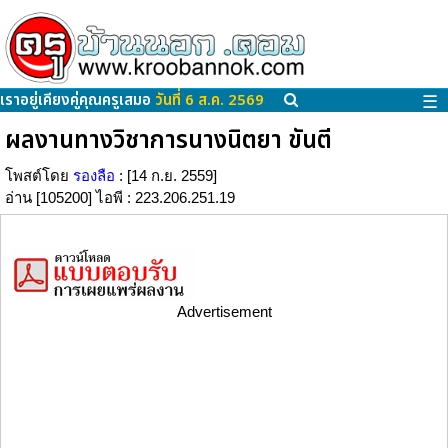
เราอยู่เคียงคู่คุณครูเสมอ
วันที่ 6 ส.ค. 2569
☰
ผลงานทางวิชาการนางนิตยา ขันตี
โพสต์โดย
รองลือ
: [14 ก.ย. 2559]
อ่าน [105200] ไอพี : 223.206.251.19
Advertisement