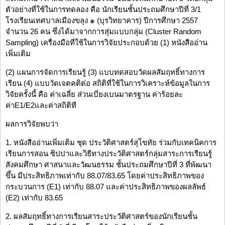
ตัวอย่างที่ใช้ในการทดลอง คือ นักเรียนชั้นประถมศึกษาปีที่ 3/1
โรงเรียนเทศบาลเมืองขลุง ๑ (บุรวิทยาคาร) ปีการศึกษา 2557
จำนวน 26 คน ซึ่งได้มาจากการสุ่มแบบกลุ่ม (Cluster Random
Sampling) เครื่องมือที่ใช้ในการวิจัยประกอบด้วย (1) หนังสืออ่าน
เพิ่มเติม
(2) แผนการจัดการเรียนรู้ (3) แบบทดสอบวัดผลสัมฤทธิ์ทางการ
เรียน (4) แบบวัดเจตคติต่อ สถิติที่ใช้ในการวิเคราะห์ข้อมูลในการ
วิจัยครั้งนี้ คือ ค่าเฉลี่ย ส่วนเบี่ยงเบนมาตรฐาน ค่าร้อยละ
ค่าE1/E2และค่าสถิติที
ผลการวิจัยพบว่า
1. หนังสืออ่านเพิ่มเติม ชุด ประวัติศาสตร์สุโขทัย ร่วมกับเทคนิคการ
เรียนการสอน ซิปปาและวิธีทางประวัติศาสตร์กลุ่มสาระการเรียนรู้
สังคมศึกษา ศาสนาและวัฒนธรรม ชั้นประถมศึกษาปีที่ 3 ที่พัฒนา
ขึ้น มีประสิทธิภาพเท่ากับ 88.07/83.65 โดยค่าประสิทธิภาพของ
กระบวนการ (E1) เท่ากับ 88.07 และค่าประสิทธิภาพของผลลัพธ์
(E2) เท่ากับ 83.65
2. ผลสัมฤทธิ์ทางการเรียนสาระประวัติศาสตร์ของนักเรียนชั้น