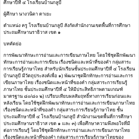
ศึกษาปีที่ ๔ โรงเรียนบ้านกลูบี
ผู้ศึกษา นางวนิดา ตาเยะ
ตำแหน่ง ครู โรงเรียนบ้านกลูบี สังกัดสำนักงานเขตพื้นที่การศึกษา
ประถมศึกษานราธิวาส เขต ๑
บทคัดย่อ
การพัฒนาทักษะการอ่านและการเขียนภาษไทย โดยใช้ชุดฝึกพัฒนา
ทักษะการอ่านและการเขียน เรื่องชนิดและหน้าที่ของคำ กลุ่มสาระ
การเรียนรู้ภาษาไทย สำหรับนักเรียนชั้นประถมศึกษาปีที่ ๔ โรงเรียน
บ้านกลูบี มีวัตถุประสงค์เพื่อ ๑) พัฒนาชุดฝึกทักษะการอ่านและการ
เขียนภาษาไทย เรื่องชนิดและหน้าที่ของคำ กลุ่มสาระการเรียนรู้
ภาษาไทย ชั้นประถมศึกษาปีที่ ๔ ให้มีประสิทธิภาพตามเกณฑ์
มาตรฐาน ๘๐/๘๐ ๒) เปรียบเทียบผลสัมฤทธิ์ทางการเรียนก่อนและ
หลังเรียน โดยใช้ชุดฝึกพัฒนาทักษะการอ่านและการเขียนภาษาไทย
เรื่องชนิดและหน้าที่ของคำ กลุ่มสาระการเรียนรู้ภาษาไทย ชั้น
ประถมศึกษาปีที่ ๔ โรงเรียนบ้านกลูบี สำนักงานเขตพื้นที่การศึกษา
ประถมศึกษานราธิวาส เขต ๑ และ ๓) เพื่อศึกษาความพึงพอใจที่มี
ต่อการเรียนรู้ โดยใช้ชุดฝึกทักษะการอ่านและการเขียนภาษาไทย
เรื่องชนิดและหน้าที่ของคำ กลุ่มสาระการเรียนรู้ภาษาไทยของ