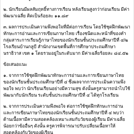
๒. นักเรียนมีผลสัมฤทธิ์ทางการเรียน หลังเรียนสูงกว่าก่อนเรียน มีค่า
พัฒนาเฉลี่ย คิดเป็นร้อยละ ๑๑.๘๙
๓. ผลการประเมินความพึงพอใจที่มีต่อการเรียน โดยใช้ชุดฝึกพัฒนา
ทักษะการอ่านและการเขียนภาษาไทย เรื่องชนิดและหน้าที่ของคำ
กลุ่มสาระการเรียนรู้ภาษาไทยของนักเรียนชั้นประถมศึกษาปีที่ ๔/๒
โรงเรียนบ้านกลูบี สำนักงานเขตพื้นที่การศึกษาประถมศึกษา
นราธิวาส เขต ๑ โดยรวมอยู่ในระดับมาก มีค่าเฉลี่ยร้อยละ ๘๔.๕๒
ข้อเสนอแนะ
๑. จากการใช้ชุดฝึกพัฒนาทักษะการอ่านและการเขียนภาษาไทย
ของนักเรียนชั้นประถมศึกษาปีที่ ๔ ซึ่งผลจากการประเมินความพึง
พอใจ พบว่า นักเรียนเรียนอย่างมีความสุข ดังนั้นครูสามารถนำไปใช้
พัฒนากับนักเรียน ระดับชั้นประถมศึกษาปีที่ ๔ ได้ทุกโรงเรียน
๒. จากการประเมินความพึงพอใจ ต่อการใช้ชุดฝึกทักษะการอ่าน
และการเขียนภาษาไทยของนักเรียนชั้นประถมศึกษาปีที่ ๔ พบว่า
ด้านเนื้อหามีความสอดคล้องเหมาะสมกับวัยของผู้เรียน มีค่าเฉลี่ย
น้อยกว่าข้ออื่นๆ ดังนั้น ครูควรพิจารณาปรับเปลี่ยนเนื้อหาให้
สอดคล้องกับวัยของผู้เรียน