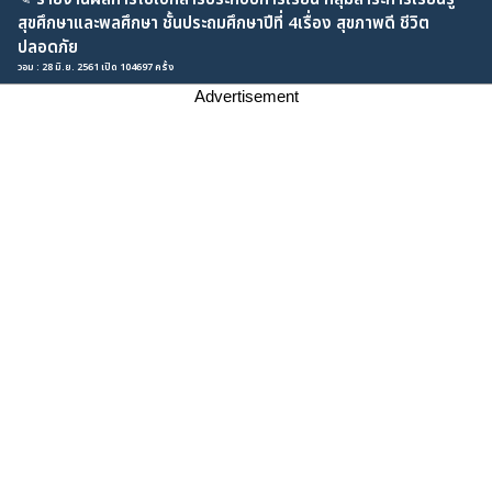
สุขศึกษาและพลศึกษา ชั้นประถมศึกษาปีที่ 4เรื่อง สุขภาพดี ชีวิต
ปลอดภัย
วอม : 28 มิ.ย. 2561 เปิด 104697 ครั้ง
Advertisement