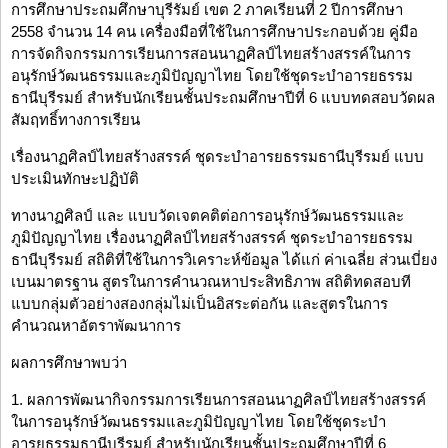
การศึกษาประถมศึกษาบุรีรัมย์ เขต 2 ภาคเรียนที่ 2 ปีการศึกษา
2558 จำนวน 14 คน เครื่องมือที่ใช้ในการศึกษาประกอบด้วย คู่มือ
การจัดกิจกรรมการเรียนการสอนนาฏศิลป์ไทยสร้างสรรค์ในการ
อนุรักษ์วัฒนธรรมและภูมิปัญญาไทย โดยใช้ชุดระบำอารยธรรม
ธานีบุรีรมย์ สำหรับนักเรียนชั้นประถมศึกษาปีที่ 6 แบบทดสอบวัดผล
สัมฤทธิ์ทางการเรียน
เรื่องนาฏศิลป์ไทยสร้างสรรค์ ชุดระบำอารยธรรมธานีบุรีรมย์ แบบ
ประเมินทักษะปฏิบัติ
ทางนาฏศิลป์ และ แบบวัดเจตคติต่อการอนุรักษ์วัฒนธรรมและ
ภูมิปัญญาไทย เรื่องนาฏศิลป์ไทยสร้างสรรค์ ชุดระบำอารยธรรม
ธานีบุรีรมย์ สถิติที่ใช้ในการวิเคราะห์ข้อมูล ได้แก่ ค่าเฉลี่ย ส่วนเบี่ยง
เบนมาตรฐาน สูตรในการคำนวณหาประสิทธิภาพ สถิติทดสอบที
แบบกลุ่มตัวอย่างสองกลุ่มไม่เป็นอิสระต่อกัน และสูตรในการ
คำนวณหาอัตราพัฒนาการ
ผลการศึกษาพบว่า
1. ผลการพัฒนากิจกรรมการเรียนการสอนนาฏศิลป์ไทยสร้างสรรค์
ในการอนุรักษ์วัฒนธรรมและภูมิปัญญาไทย โดยใช้ชุดระบำ
อารยธรรมธานีบุรีรมย์ สำหรับนักเรียนชั้นประถมศึกษาปีที่ 6