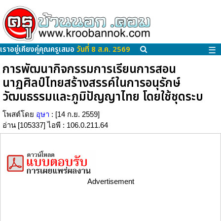
เราอยู่เคียงคู่คุณครูเสมอ
วันที่ 8 ส.ค. 2569
☰
การพัฒนากิจกรรมการเรียนการสอน
นาฏศิลป์ไทยสร้างสรรค์ในการอนุรักษ์
วัฒนธรรมและภูมิปัญญาไทย โดยใช้ชุดระบ
โพสต์โดย
อุษา
: [14 ก.ย. 2559]
อ่าน [105337] ไอพี : 106.0.211.64
Advertisement