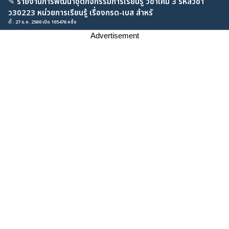
✎
รายงานการพัฒนาชุดกิจกรรมการเรียนรู้ วิชาเคมี 3 รหัสวิชา
ว30223 หน่วยการเรียนรู้ เรื่องกรด-เบส สำหรั
ตี๋ : 27 ธ.ค. 2560 เปิด 105476 ครั้ง
Advertisement