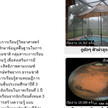
การเรียนรู้วิทยาศาสตร์
เปิดอ่าน 14,302 ครั้ง
อศึกษาข้อมูลพื้นฐานในการ
ดูชัดๆ ฟ้าผ่าสุ
รมชาติ กลุ่มสาระการเรียน
ู้ เพื่อส่งเสริมการมี
ีประสิทธิภาพตามเกณฑ์
รักษ์ทรัพยากร ธรรมชาติ
มการเรียนรู้ตามทฤษฎีการ
นชั้นประถมศึกษาปีที่ 3
ังเรียนในภาคเรียนที่ 1 ปี
เรียนจากนักเรียนทั้งหมด 3
การสร้างความรู้ แบบ
เปิดอ่าน 18,588 ครั้ง