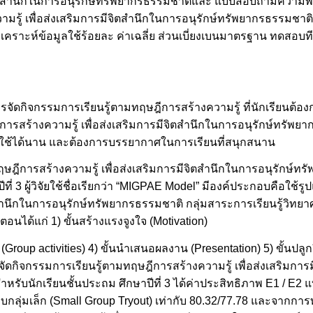
ตสำนึกในการอนุรักษ์ทรัพยากรธรรมชาติและ แบบสอบถามความพึงพ
รู้ เพื่อส่งเสริมการมีจิตสำนึกในการอนุรักษ์ทรัพยากรธรรมชาติ 
วิเคราะห์ข้อมูลใช้ร้อยละ ค่าเฉลี่ย ส่วนเบี่ยงเบนมาตรฐาน ทดสอ
ดกิจกรรมการเรียนรู้ตามทฤษฎีการสร้างความรู้ ที่นักเรียนต้องก
ารสร้างความรู้ เพื่อส่งเสริมการมีจิตสำนึกในการอนุรักษ์ทรัพย
ะใช้ได้นาน และต้องการบรรยากาศในการเรียนที่สนุกสนาน
ฎีการสร้างความรู้ เพื่อส่งเสริมการมีจิตสำนึกในการอนุรักษ์ทร
ีที่ 3 ผู้วิจัยใช้ชื่อเรียกว่า “MIGPAE Model” มีองค์ประกอบคือใช
ตสำนึกในการอนุรักษ์ทรัพยากรธรรมชาติ กลุ่มสาระการเรียนรู้วิทยาศ
อนได้แก่ 1) ขั้นสร้างแรงจูงใจ (Motivation)
่ม (Group activities) 4) ขั้นนำเสนอผลงาน (Presentation) 5) ขั้นป
ัดกิจกรรมการเรียนรู้ตามทฤษฎีการสร้างความรู้ เพื่อส่งเสริมการม
หรับนักเรียนชั้นประถม ศึกษาปีที่ 3 ได้ค่าประสิทธิภาพ E1 / E2 
 แบบกลุ่มเล็ก (Small Group Tryout) เท่ากับ 80.32/77.78 และจา