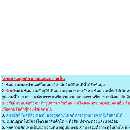
โปรดอ่านกฎกติกาก่อนแสดงความเห็น
1.
ข้อความของท่านจะขึ้นแสดงโดยอัตโนมัติทันทีที่ได้รับข้อมูล
2.
ห้าม
โพสต์ ข้อความยั่วยุให้เกิดความรุนแรงทางสังคม ข้อความที่ก่อให้เกิดค
รูปภาพที่ไม่เหมาะสมต่อเยาวชนหรือภาพลามกอนาจาร หรือกระทบถึงสถาบันอัน
และรับผิดชอบต่อสังคม ถ้ารูปภาพ หรือข้อความใดส่งผลกระทบต่อบุคคลอื่น ทีมง
เพื่อตามจับตัวผู้กระทำผิดต่อไป
3.
สมาชิกที่โพสต์สิ่งเหล่านี้ อาจถูกดำเนินคดีทางกฎหมายจากผู้เสียหายได้
4.
ไม่อนุญาตให้มีการโฆษณาสินค้าใด ๆ ทั้งสิ้น ทั้งทางตรงและทางอ้อม
5.
ทุกความคิดเห็นเป็นข้อความที่ทางผู้เยี่ยมชมเข้ามาร่วมตั้งกระทู้ในเว็บไซต์ ท