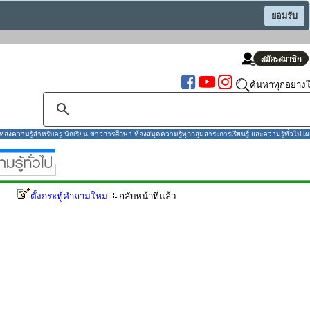
ยอมรับ
ค้นหาทุกอย่างใ
งความรู้สำหรับครู นักเรียน ข่าวการศึกษา ห้องสมุดความรู้ทุกกลุ่มสาระการเรียนรู้ และความรู้ทั่วไป เผ
ตั้งกระทู้คำถามใหม่
กลับหน้าที่แล้ว