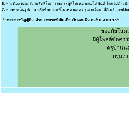
6.
ทางทีมงานขอสงวนสิทธิ์ในการลบกระทู้ที่ไม่เหมาะสมได้ทันที โดยไม่ต้องมีกา
7.
หากพบเห็นรูปภาพ หรือข้อความที่ไม่เหมาะสม กรุณาแจ้งมาที่อีเมล์
kornkh
**
พระราชบัญญัติว่าด้วยการกระทำผิดเกี่ยวกับคอมพิวเตอร์ พ.ศ.๒๕๕๐
**
ขออภัยในคว
มีผู้โพสต์ข้อค
ครูบ้านน
กรุณาเ