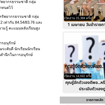
รัพยากรธรรมชาติ กลุ่ม
กำหนดไว้
์ทรัพยากรธรรมชาติ กลุ่ม
เปิดอ่าน 15,384 ครั้ง
2 เท่ากับ 84.54/83.76 และ
1 เมษายน วันข้าราชก
ามรู้ คะแนนหลังเรียนสูง
รอนุรักษ์
ระดับดี นักเรียนนักเรียน
ตสำนึกในการอนุรักษ์
เปิดอ่าน 14,692 ครั้ง
คุณรู้จักตัวเองดีพอ...ห
ประเมินตัวเองดูที
รายการหลัก