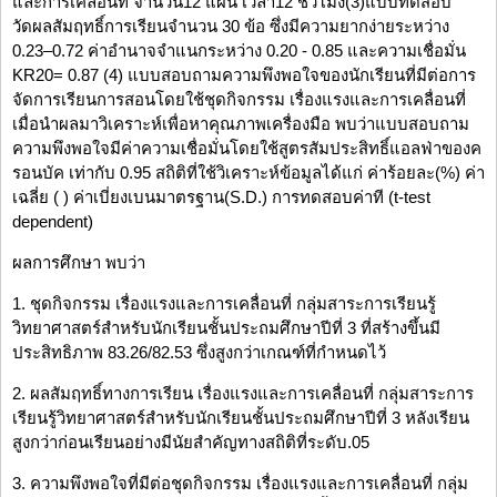
และการเคลื่อนที่ จำนวน12 แผน เวลา12 ชั่วโมง(3)แบบทดสอบ
วัดผลสัมฤทธิ์การเรียนจำนวน 30 ข้อ ซึ่งมีความยากง่ายระหว่าง
0.23–0.72 ค่าอำนาจจำแนกระหว่าง 0.20 - 0.85 และความเชื่อมั่น
KR20= 0.87 (4) แบบสอบถามความพึงพอใจของนักเรียนที่มีต่อการ
จัดการเรียนการสอนโดยใช้ชุดกิจกรรม เรื่องแรงและการเคลื่อนที่
เมื่อนำผลมาวิเคราะห์เพื่อหาคุณภาพเครื่องมือ พบว่าแบบสอบถาม
ความพึงพอใจมีค่าความเชื่อมั่นโดยใช้สูตรสัมประสิทธิ์แอลฟ่าของค
รอนบัค เท่ากับ 0.95 สถิติที่ใช้วิเคราะห์ข้อมูลได้แก่ ค่าร้อยละ(%) ค่า
เฉลี่ย ( ) ค่าเบี่ยงเบนมาตรฐาน(S.D.) การทดสอบค่าที (t-test
dependent)
ผลการศึกษา พบว่า
1. ชุดกิจกรรม เรื่องแรงและการเคลื่อนที่ กลุ่มสาระการเรียนรู้
วิทยาศาสตร์สำหรับนักเรียนชั้นประถมศึกษาปีที่ 3 ที่สร้างขึ้นมี
ประสิทธิภาพ 83.26/82.53 ซึ่งสูงกว่าเกณฑ์ที่กำหนดไว้
2. ผลสัมฤทธิ์ทางการเรียน เรื่องแรงและการเคลื่อนที่ กลุ่มสาระการ
เรียนรู้วิทยาศาสตร์สำหรับนักเรียนชั้นประถมศึกษาปีที่ 3 หลังเรียน
สูงกว่าก่อนเรียนอย่างมีนัยสำคัญทางสถิติที่ระดับ.05
3. ความพึงพอใจที่มีต่อชุดกิจกรรม เรื่องแรงและการเคลื่อนที่ กลุ่ม