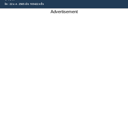
อิง : 22 ม.ค. 2565 เปิด 103422 ครั้ง
Advertisement