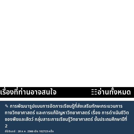
เรื่องที่ท่านอาจสนใจ
☷อ่านทั้งหมด
✎
การพัฒนารูปแบบการจัดการเรียนรู้ที่ส่งเสริมทักษะกระบวนการ
ทางวิทยาศาสตร์ และการแก้ปัญหาวิทยาศาสตร์ เรื่อง การดำเนินชีวิต
ของพืชและสัตว์ กลุ่มสาระการเรียนรู้วิทยาศาสตร์ ชั้นประถมศึกษาปีที่
2
ดีนิรันดร์ : 28 ส.ค. 2566 เปิด 102723 ครั้ง