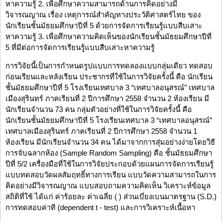
หาความรู้ 2. เพื่อศึกษาความสามารถด้านการคิดอย่างมี
วิจารณญาณ เรื่อง เหตุการณ์สำคัญทางประวัติศาสตร์ไทย ของ
นักเรียนชั้นมัธยมศึกษาปีที่ 5 ด้วยการจัดการเรียนรู้แบบสืบเสาะ
หาความรู้ 3. เพื่อศึกษาความคิดเห็นของนักเรียนชั้นมัธยมศึกษาปีที่
5 ที่มีต่อการจัดการเรียนรู้แบบสืบเสาะหาความรู้
การวิจัยนี้เป็นการกำหนดรูปแบบการทดลองแบบกลุ่มเดียว ทดสอบ
ก่อนเรียนและหลังเรียน ประชากรที่ใช้ในการวิจัยครั้งนี้ คือ นักเรียน
ชั้นมัธยมศึกษาปีที่ 5 โรงเรียนเทศบาล 3 “เทศบาลอนุสรณ์” เทศบาล
เมืองสุรินทร์ ภาคเรียนที่ 2 ปีการศึกษา 2558 จำนวน 2 ห้องเรียน มี
นักเรียนจำนวน 73 คน กลุ่มตัวอย่างที่ใช้ในการวิจัยครั้งนี้ คือ
นักเรียนชั้นมัธยมศึกษาปีที่ 5 โรงเรียนเทศบาล 3 “เทศบาลอนุสรณ์”
เทศบาลเมืองสุรินทร์ ภาคเรียนที่ 2 ปีการศึกษา 2558 จำนวน 1
ห้องเรียน มีนักเรียนจำนวน 34 คน ได้มาจากการสุ่มอย่างง่ายโดยวิธี
การจับฉลากห้อง (Sample Random Sampling) คือ ชั้นมัธยมศึกษา
ปีที่ 5/2 เครื่องมือที่ใช้ในการวิจัยประกอบด้วยแผนการจัดการเรียนรู้
แบบทดสอบวัดผลสัมฤทธิ์ทางการเรียน แบบวัดความสามารถในการ
คิดอย่างมีวิจารณญาณ แบบสอบถามความคิดเห็น วิเคราะห์ข้อมูล
สถิติที่ใช้ ได้แก่ ค่าร้อยละ ค่าเฉลี่ย ( ) ส่วนเบี่ยงเบนมาตรฐาน (S.D.)
การทดสอบค่าที (dependent t - test) และการวิเคราะห์เนื้อหา