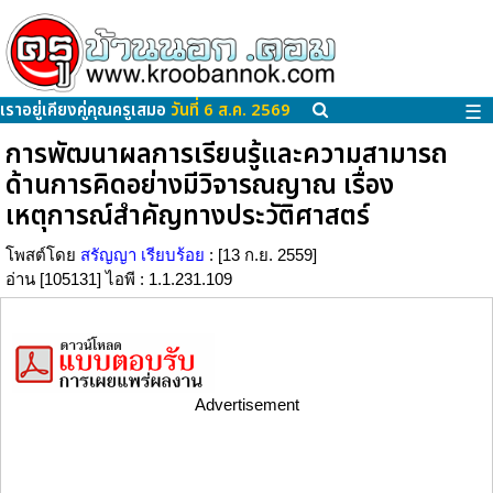
เราอยู่เคียงคู่คุณครูเสมอ
วันที่ 6 ส.ค. 2569
☰
การพัฒนาผลการเรียนรู้และความสามารถ
ด้านการคิดอย่างมีวิจารณญาณ เรื่อง
เหตุการณ์สำคัญทางประวัติศาสตร์
โพสต์โดย
สรัญญา เรียบร้อย
: [13 ก.ย. 2559]
อ่าน [105131] ไอพี : 1.1.231.109
Advertisement