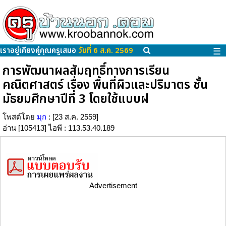
เราอยู่เคียงคู่คุณครูเสมอ
วันที่ 6 ส.ค. 2569
☰
การพัฒนาผลสัมฤทธิ์ทางการเรียน
คณิตศาสตร์ เรื่อง พื้นที่ผิวและปริมาตร ชั้น
มัธยมศึกษาปีที่ 3 โดยใช้แบบฝ
โพสต์โดย
มุก
: [23 ส.ค. 2559]
อ่าน [105413] ไอพี : 113.53.40.189
Advertisement