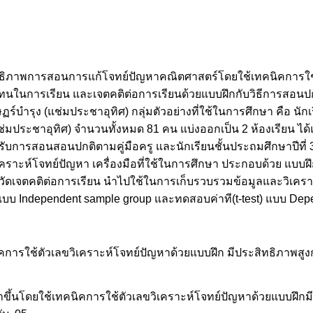
สิทธิภาพการสอนการแก้โจทย์ปัญหาคณิตศาสตร์โดยใช้เทคนิคการใช้
งทนในการเรียน และเจตคติต่อการเรียนด้วยแบบฝึกกับวิธีการสอนปก
ร์บำรุง (แช่มประชาอุทิศ) กลุ่มตัวอย่างที่ใช้ในการศึกษา คือ นักเ
มประชาอุทิศ) จำนวนทั้งหมด 81 คน แบ่งออกเป็น 2 ห้องเรียน ได้แ
ด้รับการสอนสอนปกติตามคู่มือครู และนักเรียนชั้นประถมศึกษาปีที่ 
เคราะห์โจทย์ปัญหา เครื่องมือที่ใช้ในการศึกษา ประกอบด้วย แบบ
จตคติต่อการเรียน นำไปใช้ในการเก็บรวบรวมข้อมูลและวิเคราะห์ด
t) แบบ Independent sample group และทดสอบค่าที(t-test) แบบ De
รใช้ตัวเลขวิเคราะห์โจทย์ปัญหาด้วยแบบฝึก มีประสิทธิภาพสูงกว
ัฒนาขึ้นโดยใช้เทคนิคการใช้ตัวเลขวิเคราะห์โจทย์ปัญหาด้วยแบบฝึก