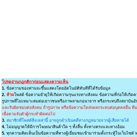
โปรดอ่านกฎกติกาก่อนแสดงความเห็น
1.
ข้อความของท่านจะขึ้นแสดงโดยอัตโนมัติทันทีที่ได้รับข้อมูล
2.
ห้าม
โพสต์ ข้อความยั่วยุให้เกิดความรุนแรงทางสังคม ข้อความที่ก่อให้เกิดค
รูปภาพที่ไม่เหมาะสมต่อเยาวชนหรือภาพลามกอนาจาร หรือกระทบถึงสถาบันอัน
และรับผิดชอบต่อสังคม ถ้ารูปภาพ หรือข้อความใดส่งผลกระทบต่อบุคคลอื่น ทีมง
เพื่อตามจับตัวผู้กระทำผิดต่อไป
3.
สมาชิกที่โพสต์สิ่งเหล่านี้ อาจถูกดำเนินคดีทางกฎหมายจากผู้เสียหายได้
4.
ไม่อนุญาตให้มีการโฆษณาสินค้าใด ๆ ทั้งสิ้น ทั้งทางตรงและทางอ้อม
5.
ทุกความคิดเห็นเป็นข้อความที่ทางผู้เยี่ยมชมเข้ามาร่วมตั้งกระทู้ในเว็บไซต์ ท