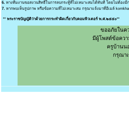
6.
ทางทีมงานขอสงวนสิทธิ์ในการลบกระทู้ที่ไม่เหมาะสมได้ทันที โดยไม่ต้องมีกา
7.
หากพบเห็นรูปภาพ หรือข้อความที่ไม่เหมาะสม กรุณาแจ้งมาที่อีเมล์
kornkh
**
พระราชบัญญัติว่าด้วยการกระทำผิดเกี่ยวกับคอมพิวเตอร์ พ.ศ.๒๕๕๐
**
ขออภัยในคว
มีผู้โพสต์ข้อค
ครูบ้านน
กรุณาเ