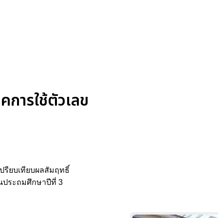
การใช้ตัวเลข
รียบเทียบผลสัมฤทธิ์
นประถมศึกษาปีที่ 3