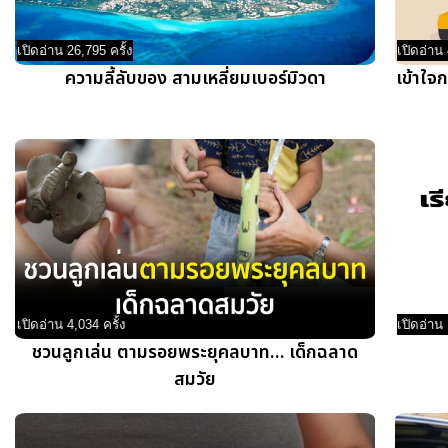
เปิดอ่าน 26,795 ครั้ง
เปิดอ่าน 
ความลี้ลับของ สามเหลี่ยมเบอร์มิวดา
เข้าใจ
เปิดอ่าน 4,034 ครั้ง
เปิดอ่าน 
ชวนลูกเล่น ตามรอยพระยุคลบาท… เด็กฉลาด
สมวัย