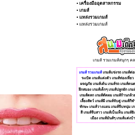
•
เครื่องมืออุตสาหกรรม
•
เกมส์
•
แหล่งรวมเกมส์
•
แหล่งรวมเกมส์
เกมส์ รวมเกมส์สนุกๆ ค
เกมส์
รวมเกมส์
เกมส์แข่งรถ
เกมส์ต่อส
ระเบิด
เกมส์แต่งตัว
เกมส์ท่องเที่ยว
ผจญภัย
เกมส์เต้น
เกมส์รถ
เกมส์ดนต
ฝึกสมอง
เกมส์เด็กๆ
เกมส์ปลูกผัก
เกมส
เกมส์ตลก
เกมส์ตัดผม
เกมส์ก้านกล้ว
เลี้ยงสัตว์
เกมส์ผี
เกมส์จับคู่
เกมส์กีฬ
ทักษะ
เกมส์วางแผน
เกมส์จีบหนุ่ม
เก
สี
เกมส์จีบสาว
เกมส์เบ็นเท็น
เกมส์ยิ
เมือง
เกมส์มันส์ๆ
เกมส์แต่งบ้