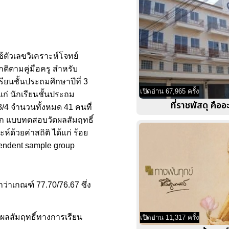
ตัวเลขวิเคราะห์โจทย์
ติตามคู่มือครู สำหรับ
รียนชั้นประถมศึกษาปีที่ 3
เปิดอ่าน 67,965 ครั้ง
ก่ นักเรียนชั้นประถม
ที่ราชพัสดุ คืออ
3/4 จำนวนทั้งหมด 41 คนที่
ฝึก แบบทดสอบวัดผลสัมฤทธิ์
้วยค่าสถิติ ได้แก่ ร้อย
pendent sample group
่าเกณฑ์ 77.70/76.67 ซึ่ง
มีผลสัมฤทธิ์ทางการเรียน
เปิดอ่าน 11,317 ครั้ง