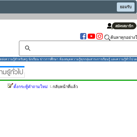
ยอมรับ
ค้นหาทุกอย่างใ
งความรู้สำหรับครู นักเรียน ข่าวการศึกษา ห้องสมุดความรู้ทุกกลุ่มสาระการเรียนรู้ และความรู้ทั่วไป เผ
ตั้งกระทู้คำถามใหม่
กลับหน้าที่แล้ว