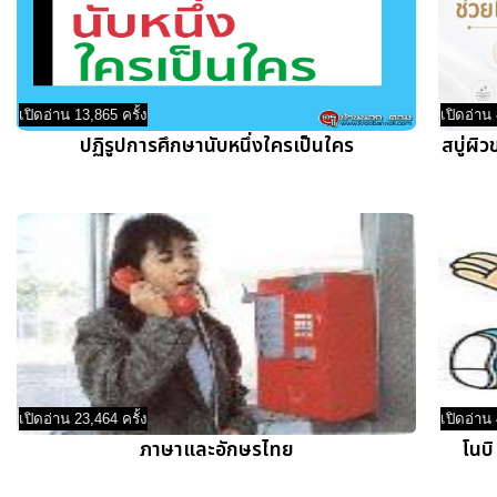
เปิดอ่าน 13,865 ครั้ง
เปิดอ่าน 
ปฏิรูปการศึกษานับหนึ่งใครเป็นใคร
สบู่ผิ
เปิดอ่าน 23,464 ครั้ง
เปิดอ่าน 
ภาษาและอักษรไทย
โนบิ