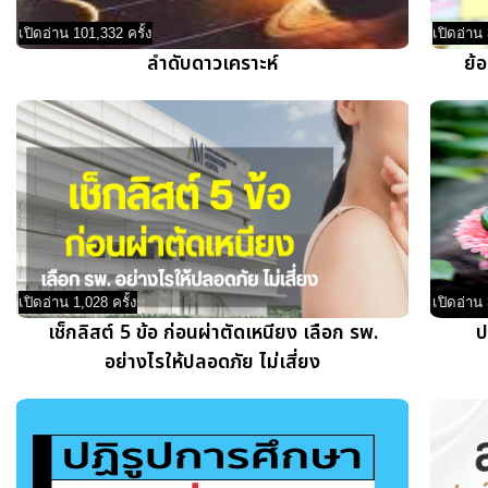
เปิดอ่าน 101,332 ครั้ง
เปิดอ่าน 
ลำดับดาวเคราะห์
ย้
เปิดอ่าน 1,028 ครั้ง
เปิดอ่าน 
เช็กลิสต์ 5 ข้อ ก่อนผ่าตัดเหนียง เลือก รพ.
ป
อย่างไรให้ปลอดภัย ไม่เสี่ยง