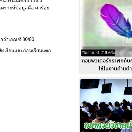
ั้นประถมศึกษาปีที่ 6
คราะห์ข้อมูลคือ ค่าร้อย
งกว่าเกณฑ์ 80/80
หลังเรียนและก่อนเรียนแตก
เปิดอ่าน 81,219 ครั้ง
คอมพิวเตอร์กราฟิกกับ
ใช้ในงานด้านต่