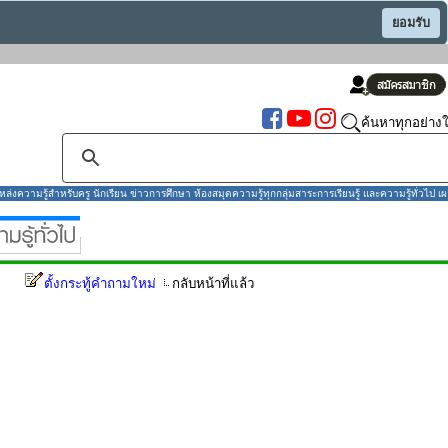
ยอมรับ
ค้นหาทุกอย่างใ
งความรู้สำหรับครู นักเรียน ข่าวการศึกษา ห้องสมุดความรู้ทุกกลุ่มสาระการเรียนรู้ และความรู้ทั่วไป เผ
ตั้งกระทู้คำถามใหม่
กลับหน้าที่แล้ว