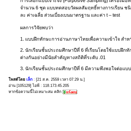
การเลือกแบบเจาะจง (Purposive Sampling) เครื่องมือที
จำนวน 6 ชุด แบบทดสอบวัดผลสัมฤทธิ์ทางการเรียน ชนิด 
ละ ค่าเฉลี่ย ส่วนเบี่ยงเบนมาตรฐาน และค่า t – test
ผลการวิจัยพบว่า
1. แบบฝึกทักษะการอ่านภาษาไทยเพื่อความเข้าใจ สำหรับน
2. นักเรียนชั้นประถมศึกษาปีที่ 6 ที่เรียนโดยใช้แบบฝ
ต่างกันอย่างมีนัยสำคัญทางสถิติที่ระดับ .01
3. นักเรียนชั้นประถมศึกษาปีที่ 6 มีความพึงพอใจต่อแบ
โพสต์โดย
เล็ก
: [21 ส.ค. 2559 เวลา 07:29 น.]
อ่าน [105129] ไอพี : 118.173.45.205
หากข้อความนี้ไม่เหมาะสม คลิก