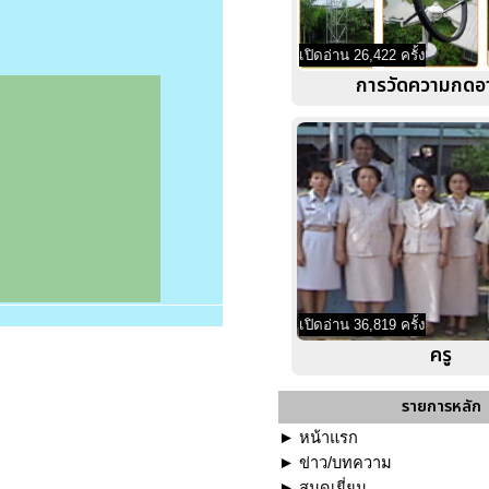
เปิดอ่าน 26,422 ครั้ง
การวัดความกดอ
เปิดอ่าน 36,819 ครั้ง
ครู
รายการหลัก
►
หน้าแรก
►
ข่าว/บทความ
►
สมุดเยี่ยม