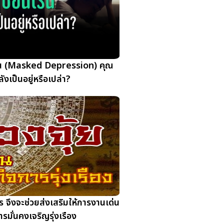
เร้น (Masked Depression) คุณ
ังเป็นอยู่หรือเปล่า?
ร จึงจะช่วยส่งเสริมให้การงานเด่น
ารมั่นคงเจริญรุ่งเรือง