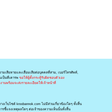
วามเสียหายและเสื่อมเสียต่อบุคคลที่สาม, เบอร์โทรศัพท์,
เป็นที่เคารพ
ขอให้ผู้ตั้งกระทู้รับผิดชอบตัวเอง
านพร้อมจะส่งรายละเอียดให้เจ้าหน้าที่
างเว็บไซต์ kroobannok.com ไม่มีส่วนเกี่ยวข้องใดๆ ทั้งสิ้น
รชี้แจงเหตุผลใดๆ ต่อเจ้าของความเห็นนั้นทั้งสิ้น