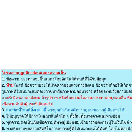
โปรดอ่านกฎกติกาก่อนแสดงความเห็น
1.
ข้อความของท่านจะขึ้นแสดงโดยอัตโนมัติทันทีที่ได้รับข้อมูล
2.
ห้าม
โพสต์ ข้อความยั่วยุให้เกิดความรุนแรงทางสังคม ข้อความที่ก่อให้เกิดค
รูปภาพที่ไม่เหมาะสมต่อเยาวชนหรือภาพลามกอนาจาร หรือกระทบถึงสถาบันอัน
และรับผิดชอบต่อสังคม ถ้ารูปภาพ หรือข้อความใดส่งผลกระทบต่อบุคคลอื่น ทีมง
เพื่อตามจับตัวผู้กระทำผิดต่อไป
3.
สมาชิกที่โพสต์สิ่งเหล่านี้ อาจถูกดำเนินคดีทางกฎหมายจากผู้เสียหายได้
4.
ไม่อนุญาตให้มีการโฆษณาสินค้าใด ๆ ทั้งสิ้น ทั้งทางตรงและทางอ้อม
5.
ทุกความคิดเห็นเป็นข้อความที่ทางผู้เยี่ยมชมเข้ามาร่วมตั้งกระทู้ในเว็บไซต์ ท
6.
ทางทีมงานขอสงวนสิทธิ์ในการลบกระทู้ที่ไม่เหมาะสมได้ทันที โดยไม่ต้องมีกา