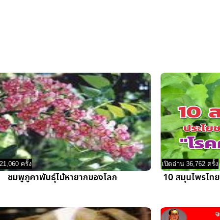
21,060 ครั้ง
เปิดอ่าน 36,762 ครั้ง
ชมพูภูคาพันธุ์ไม้หายากของโลก
10 สมุนไพรไทย