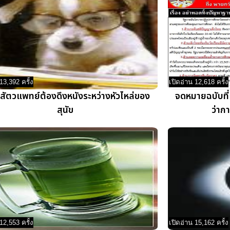
13,392 ครั้ง
เปิดอ่าน 12,618 ครั้ง
สัตวแพทย์ต้องดึงหนังระหว่างหัวไหล่ของ
จดหมายฉบับที่
สุนัข
ว่าก
12,553 ครั้ง
เปิดอ่าน 15,162 ครั้ง