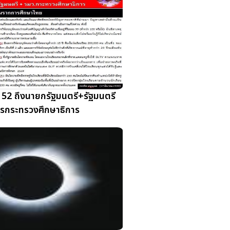
 52 ถึงนายกรัฐมนตรี+รัฐมนตรี
ารกระทรวงศึกษาธิการ