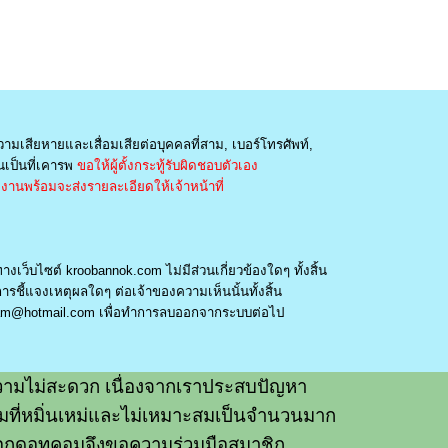
วามเสียหายและเสื่อมเสียต่อบุคคลที่สาม, เบอร์โทรศัพท์,
เป็นที่เคารพ
ขอให้ผู้ตั้งกระทู้รับผิดชอบตัวเอง
านพร้อมจะส่งรายละเอียดให้เจ้าหน้าที่
างเว็บไซต์ kroobannok.com ไม่มีส่วนเกี่ยวข้องใดๆ ทั้งสิ้น
รชี้แจงเหตุผลใดๆ ต่อเจ้าของความเห็นนั้นทั้งสิ้น
am@hotmail.com
เพื่อทำการลบออกจากระบบต่อไป
ามไม่สะดวก เนื่องจากเราประสบปัญหา
วามที่หมิ่นเหม่และไม่เหมาะสมเป็นจำนวนมาก
อกดอทคอมจึงขอความร่วมมือสมาชิก