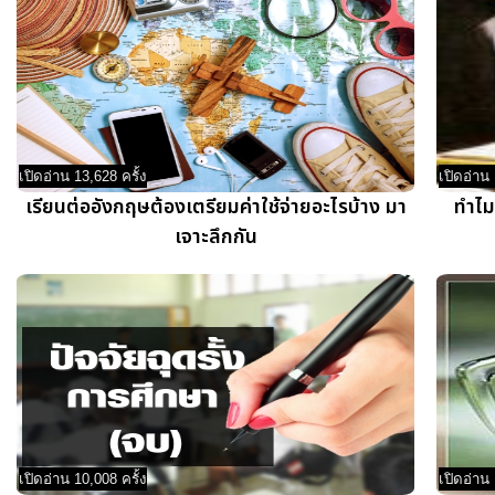
เปิดอ่าน 13,628 ครั้ง
เปิดอ่าน 
เรียนต่ออังกฤษต้องเตรียมค่าใช้จ่ายอะไรบ้าง มา
ทำไม
เจาะลึกกัน
เปิดอ่าน 10,008 ครั้ง
เปิดอ่าน 