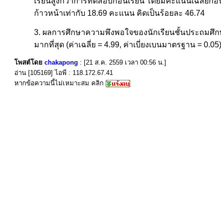
เรียนสูงกว่าการทดสอบก่อนเรียน โดยมีคะแนนเฉลี่ยก่
ก้าวหน้าเท่ากับ 18.69 คะแนน คิดเป็นร้อยละ 46.74
3. ผลการศึกษาความพึงพอใจของนักเรียนชั้นประถมศึกษาป
มากที่สุด (ค่าเฉลี่ย = 4.99, ค่าเบี่ยงเบนมาตรฐาน = 0.05
โพสต์โดย
chakapong
: [21 ส.ค. 2559 เวลา 00:56 น.]
อ่าน [105169] ไอพี : 118.172.67.41
หากข้อความนี้ไม่เหมาะสม คลิก