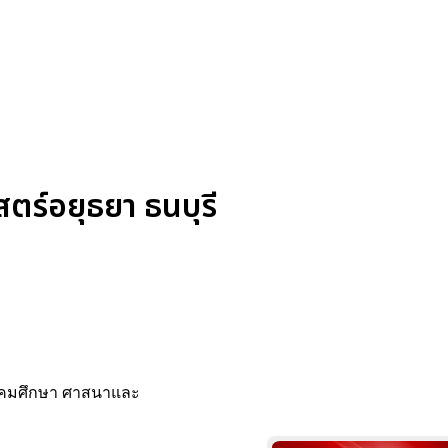
สตร์อยุธยา ธนบุรี
้สังคมศึกษา ศาสนาและ