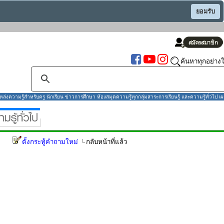
ยอมรับ
ค้นหาทุกอย่างใ
งความรู้สำหรับครู นักเรียน ข่าวการศึกษา ห้องสมุดความรู้ทุกกลุ่มสาระการเรียนรู้ และความรู้ทั่วไป เผ
ตั้งกระทู้คำถามใหม่
กลับหน้าที่แล้ว