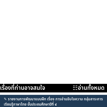
เรื่องที่ท่านอาจสนใจ
☷อ่านทั้งหมด
✎
รายงานการพัฒนาแบบฝึก เรื่อง การอ่านจับใจความ กลุ่มสาระการ
เรียนรู้ภาษาไทย ชั้นประถมศึกษาปีที่ ๔