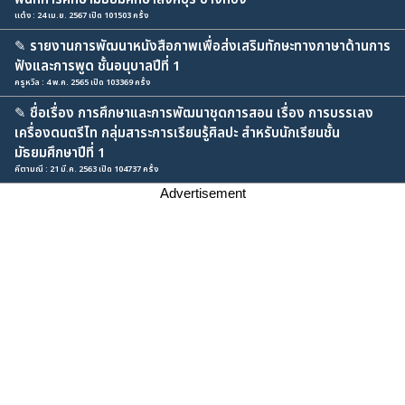
แต๋ง : 24 เม.ย. 2567 เปิด 101503 ครั้ง
✎
รายงานการพัฒนาหนังสือภาพเพื่อส่งเสริมทักษะทางภาษาด้านการ
ฟังและการพูด ชั้นอนุบาลปีที่ 1
ครูหวิล : 4 พ.ค. 2565 เปิด 103369 ครั้ง
✎
ชื่อเรื่อง การศึกษาและการพัฒนาชุดการสอน เรื่อง การบรรเลง
เครื่องดนตรีไท กลุ่มสาระการเรียนรู้ศิลปะ สำหรับนักเรียนชั้น
มัธยมศึกษาปีที่ 1
คีตามณี : 21 มี.ค. 2563 เปิด 104737 ครั้ง
Advertisement