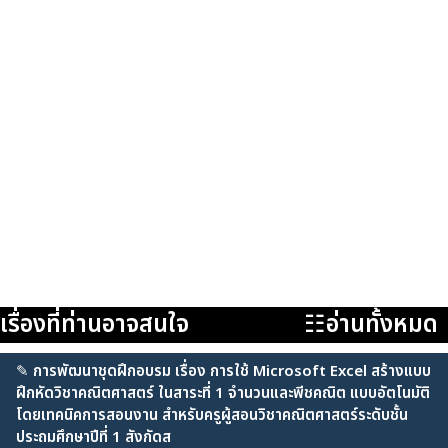
เรื่องที่ท่านอาจสนใจ
☷อ่านทั้งหมด
✎
การพัฒนาชุดฝึกอบรม เรื่อง การใช้ Microsoft Excel สร้างแบบ
ฝึกหัดวิชาคณิตศาสตร์ ในสาระที่ 1 จำนวนและพีชคณิต แบบอัตโนมัติ
โดยเทคนิคการสอนงาน สำหรับครูผู้สอนวิชาคณิตศาสตร์ระดับชั้น
ประถมศึกษาปีที่ 1 สังกัดส