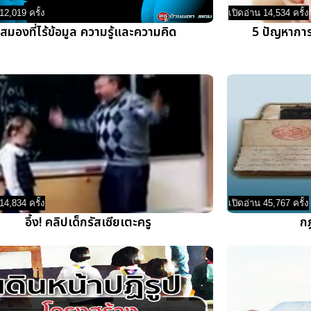
12,019 ครั้ง
เปิดอ่าน 14,534 ครั้ง
สมองที่ไร้ข้อมูล ความรู้และความคิด
5 ปัญหาการเ
14,834 ครั้ง
เปิดอ่าน 45,767 ครั้ง
อึ้ง! คลิปเด็กรัสเซียเตะครู
ก