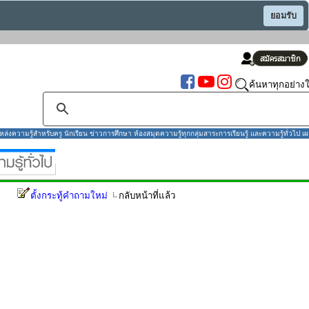
ยอมรับ
ค้นหาทุกอย่างใ
งความรู้สำหรับครู นักเรียน ข่าวการศึกษา ห้องสมุดความรู้ทุกกลุ่มสาระการเรียนรู้ และความรู้ทั่วไป เผ
ตั้งกระทู้คำถามใหม่
กลับหน้าที่แล้ว