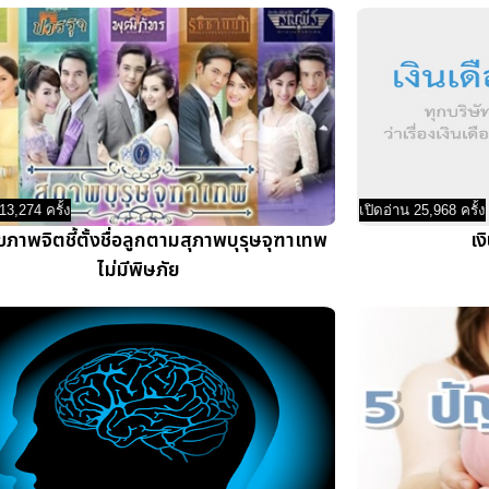
13,274 ครั้ง
เปิดอ่าน 25,968 ครั้ง
ภาพจิตชี้ตั้งชื่อลูกตามสุภาพบุรุษจุฑาเทพ
เง
ไม่มีพิษภัย