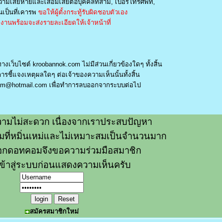
วามเสียหายและเสื่อมเสียต่อบุคคลที่สาม, เบอร์โทรศัพท์,
เป็นที่เคารพ
ขอให้ผู้ตั้งกระทู้รับผิดชอบตัวเอง
านพร้อมจะส่งรายละเอียดให้เจ้าหน้าที่
างเว็บไซต์ kroobannok.com ไม่มีส่วนเกี่ยวข้องใดๆ ทั้งสิ้น
รชี้แจงเหตุผลใดๆ ต่อเจ้าของความเห็นนั้นทั้งสิ้น
am@hotmail.com
เพื่อทำการลบออกจากระบบต่อไป
ามไม่สะดวก เนื่องจากเราประสบปัญหา
วามที่หมิ่นเหม่และไม่เหมาะสมเป็นจำนวนมาก
อกดอทคอมจึงขอความร่วมมือสมาชิก
ข้าสู่ระบบก่อนแสดงความเห็นครับ
สมัครสมาชิกใหม่