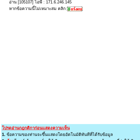
อ่าน [105107] ไอพี : 171.6.246.145
หากข้อความนี้ไม่เหมาะสม คลิก
โปรดอ่านกฎกติกาก่อนแสดงความเห็น
1.
ข้อความของท่านจะขึ้นแสดงโดยอัตโนมัติทันทีที่ได้รับข้อมูล