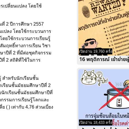
การเปลี่ยนแปลง โดยใช้
นที่ 2 ปีการศึกษา 2557
ี่ยนแปลง โดยใช้กระบวนการ
 โดยใช้กระบวนการเรียนรู้
สัมฤทธิ์ทางการเรียน วิชา
เปิดอ่าน 19,760 ครั้ง
ีที่ 2 ที่มีต่อชุดกิจกรรม
16 พฤติการณ์ เข้าข่ายผู
่ 2 สถิติที่ใช้ในการ
 สำหรับนักเรียนชั้น
รียนชั้นมัธยมศึกษาปีที่ 2
ักเรียนชั้นมัธยมศึกษาปีที่
ดกิจกรรมการเรียนรู้โลกและ
( ) เท่ากับ 4.76 ส่วนเบี่ยง
เปิดอ่าน 18,433 ครั้ง