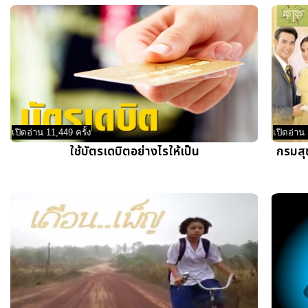
เปิดอ่าน 11,449 ครั้ง
เปิดอ่าน 
ใช้บัตรเดบิตอย่างไรให้เป็น
กรมสุข