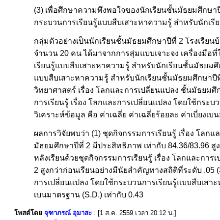
(3) เพื่อศึกษาความพึงพอใจของนักเรียนชั้นมัธยมศึกษาปีท
กระบวนการเรียนรู้แบบสืบเสาะหาความรู้ สำหรับนักเรียน
กลุ่มตัวอย่างเป็นนักเรียนชั้นมัธยมศึกษาปีที่ 2 โรงเรี
จำนวน 20 คน ได้มาจากการสุ่มแบบเจาะจง เครื่องมือที่
เรียนรู้แบบสืบเสาะหาความรู้ สำหรับนักเรียนชั้นมัธยม
แบบสืบเสาะหาความรู้ สำหรับนักเรียนชั้นมัธยมศึกษาปีท
วิทยาศาสตร์ เรื่อง โลกและการเปลี่ยนแปลง ชั้นมัธยมศึ
การเรียนรู้ เรื่อง โลกและการเปลี่ยนแปลง โดยใช้กระบวน
วิเคราะห์ข้อมูล คือ ค่าเฉลี่ย ค่าเฉลี่ยร้อยละ ค่าเบี่
ผลการวิจัยพบว่า (1) ชุดกิจกรรมการเรียนรู้ เรื่อง โล
มัธยมศึกษาปีที่ 2 มีประสิทธิภาพ เท่ากับ 84.36/83.96 ส
หลังเรียนด้วยชุดกิจกรรมการเรียนรู้ เรื่อง โลกและการ
2 สูงกว่าก่อนเรียนอย่างมีนัยสำคัญทางสถิติที่ระดับ .05
การเปลี่ยนแปลง โดยใช้กระบวนการเรียนรู้แบบสืบเสาะหาความ
เบนมาตรฐาน (S.D.) เท่ากับ 0.43
โพสต์โดย
จุฑาภรณ์ อุมาสะ
: [1 ส.ค. 2559 เวลา 20:12 น.]