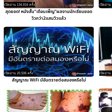
เปิดอ่าน 134,816 ครั้ง
เปิดอ่าน 
สุดยอด! หนังสั้น"เดือนเพ็ญ"ผลงานนักเรียนยอด
วิวกว่า2แสนวิวแล้ว
เปิดอ่าน 20,506 ครั้ง
เปิดอ่าน 
สัญญาณ WiFi มีอันตรายต่อสมองหรือไม่