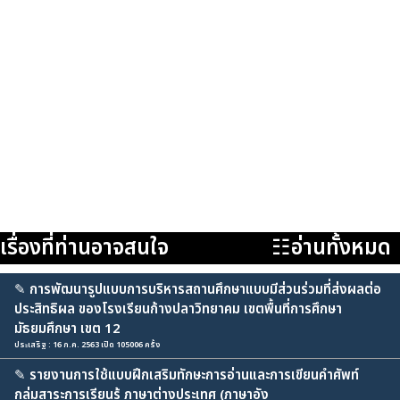
เรื่องที่ท่านอาจสนใจ
☷อ่านทั้งหมด
✎
การพัฒนารูปแบบการบริหารสถานศึกษาแบบมีส่วนร่วมที่ส่งผลต่อ
ประสิทธิผล ของโรงเรียนก้างปลาวิทยาคม เขตพื้นที่การศึกษา
มัธยมศึกษา เขต 12
ประเสริฐ : 16 ก.ค. 2563 เปิด 105006 ครั้ง
✎
รายงานการใช้แบบฝึกเสริมทักษะการอ่านและการเขียนคำศัพท์
กลุ่มสาระการเรียนรู้ ภาษาต่างประเทศ (ภาษาอัง