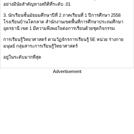
อย่างมีนัยสำคัญทางสถิติที่ระดับ .01
3. นักเรียนชั้นมัธยมศึกษาปีที่ 2 ภาคเรียนที่ 1 ปีการศึกษา 2558
โรงเรียนบ้านโคกลาด สำนักงานเขตพื้นที่การศึกษาประถมศึกษา
อุดรธานี เขต 1 มีความพึงพอใจต่อการเรียนด้วยชุดกิจกรรม
การเรียนรู้วิทยาศาสตร์ ตามวัฏจักรการเรียนรู้ 5E หน่วย ร่างกาย
มนุษย์ กลุ่มสาระการเรียนรู้วิทยาศาสตร์
อยู่ในระดับมากที่สุด
Advertisement