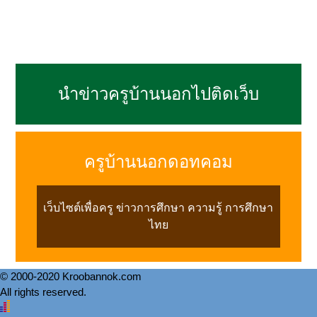
นำข่าวครูบ้านนอกไปติดเว็บ
ครูบ้านนอกดอทคอม
เว็บไซต์เพื่อครู ข่าวการศึกษา ความรู้ การศึกษา
ไทย
© 2000-2020 Kroobannok.com
All rights reserved.