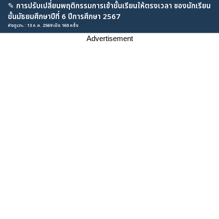
✎
การปรับเปลี่ยนพฤติกรรมการเข้าชั้นเรียนให้ตรงเวลา ของนักเรียน
ชั้นมัธยมศึกษาปีที่ 6 ปีการศึกษา 2567
หังตูเวาะ : 13 ก.ค. 2569 เปิด 160 ครั้ง
Advertisement