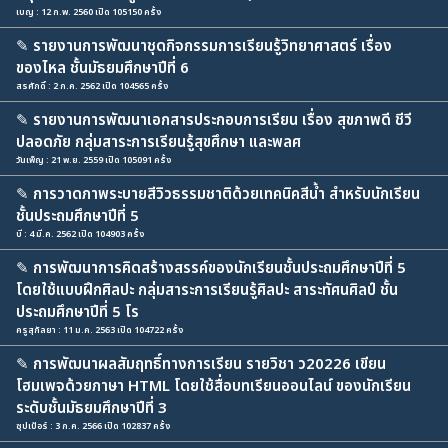
เบญ : 12 ก.พ. 2560 เปิด 105150 ครั้ง
✎
รายงานการพัฒนาชุดกิจกรรมการเรียนรู้วิทยาศาสตร์ เรื่อง
ของไหล ชั้นมัธยมศึกษาปีที่ 6
สรศักดิ์ : 2 ก.ค. 2562 เปิด 104565 ครั้ง
✎
รายงานการพัฒนาเอกสารประกอบการเรียน เรื่อง สุขภาพดี ชีวี
ปลอดภัย กลุ่มสาระการเรียนรู้สุขศึกษา และพลศ
วันเพ็ญ : 21 พ.ย. 2559 เปิด 105091 ครั้ง
✎
การวาดภาพระบายสีวิวธรรมชาติด้วยเทคนิคสีน้ำ สำหรับนักเรียน
ชั้นประถมศึกษาปีที่ 5
บี : 4 มี.ค. 2562 เปิด 104903 ครั้ง
✎
การพัฒนาการคิดสร้างสรรค์ของนักเรียนชั้นประถมศึกษาปีที่ 5
โดยใช้แบบฝึกศิลปะ กลุ่มสาระการเรียนรู้ศิลปะ สาระทัศนศิลป์ ชั้น
ประถมศึกษาปีที่ 5 โร
ครูสุกัลยา : 11 ม.ค. 2563 เปิด 104722 ครั้ง
✎
การพัฒนาผลสัมฤทธิ์ทางการเรียน รายวิชา ว20226 เขียน
โฮมเพจด้วยภาษา HTML โดยใช้สื่อบทเรียนออนไลน์ ของนักเรียน
ระดับชั้นมัธยมศึกษาปีที่ 3
ซุปเป้อร์ : 3 ก.ค. 2566 เปิด 102837 ครั้ง