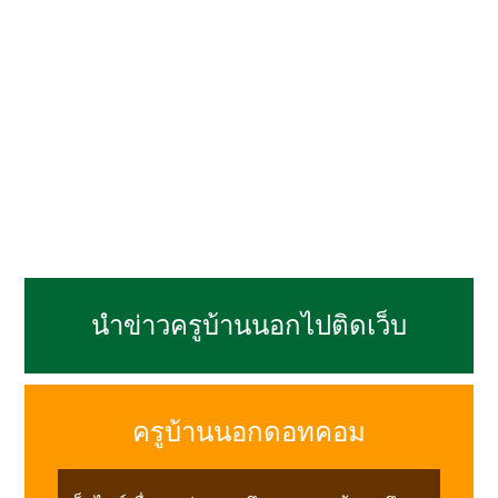
นำข่าวครูบ้านนอกไปติดเว็บ
ครูบ้านนอกดอทคอม