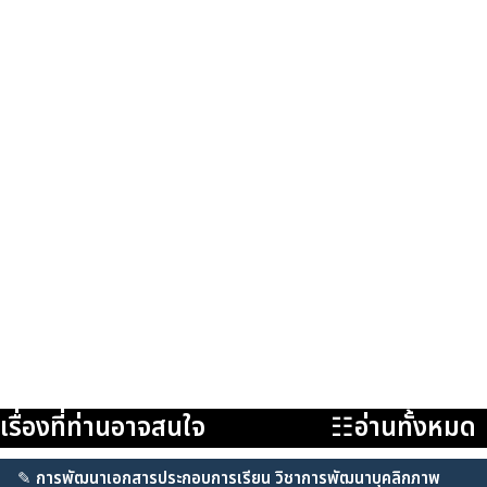
เรื่องที่ท่านอาจสนใจ
☷อ่านทั้งหมด
✎
การพัฒนาเอกสารประกอบการเรียน วิชาการพัฒนาบุคลิกภาพ