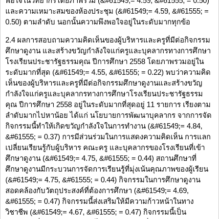
พอใจในวิทยากรโดยภาพรวม (&#61549;= 4.59, &#61555; = 0.50)
และความเหมาะสมของห้องประชุม (&#61549;= 4.59, &#61555; =
0.50) ตามลำดับ นอกนั้นความพึงพอใจอยู่ในระดับมากทุกข้อ
2.4 ผลการสอบถามความคิดเห็นของผู้บริหารและครูที่มีต่อกิจกรรม
ศึกษาดูงาน และสร้างขวัญกำลังใจแก่ครูและบุคลากรทางการศึกษา
โรงเรียนประชารัฐธรรมคุณ ปีการศึกษา 2558 โดยภาพรวมอยู่ใน
ระดับมากที่สุด (&#61549;= 4.55, &#61555; = 0.22) พบว่าความคิด
เห็นของผู้บริหารและครูที่มีต่อกิจกรรมศึกษาดูงานและสร้างขวัญ
กำลังใจแก่ครูและบุคลากรทางการศึกษาโรงเรียนประชารัฐธรรม
คุณ ปีการศึกษา 2558 อยู่ในระดับมากที่สุดอยู่ 11 รายการ เรียงตาม
ลำดับมากไปหาน้อย ได้แก่ นโยบายการพัฒนาบุคลากร จากการจัด
กิจกรรมนี้ทำให้เกิดขวัญกำลังใจในการทำงาน (&#61549;= 4.84,
&#61555; = 0.37) การมีส่วนร่วมในการแสดงความคิดเห็น การแลก
เปลี่ยนเรียนรู้กับผู้บริหาร คณะครู และบุคลากรของโรงเรียนที่เข้า
ศึกษาดูงาน (&#61549;= 4.75, &#61555; = 0.44) สถานศึกษาที่
ศึกษาดูงานมีกระบวนการจัดการเรียนรู้ที่มุ่งเน้นคุณภาพของผู้เรียน
(&#61549;= 4.75, &#61555; = 0.44) กิจกรรมในการศึกษาดูงาน
สอดคล้องกับวัตถุประสงค์ที่ต้องการศึกษา (&#61549;= 4.69,
&#61555; = 0.47) กิจกรรมนี้ส่งเสริมให้มีความก้าวหน้าในทาง
วิชาชีพ (&#61549;= 4.67, &#61555; = 0.47) กิจกรรมนี้เป็น