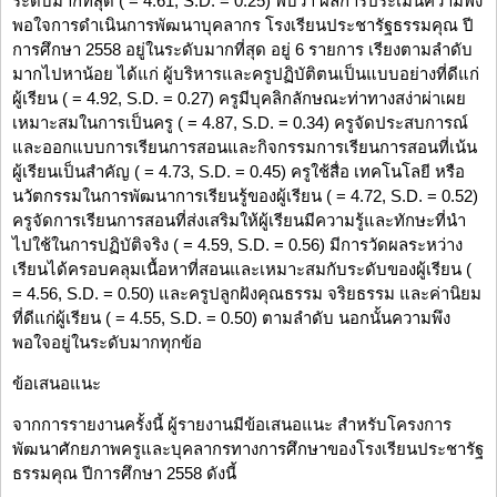
ระดับมากที่สุด ( = 4.61, S.D. = 0.25) พบว่า ผลการประเมินความพึง
พอใจการดำเนินการพัฒนาบุคลากร โรงเรียนประชารัฐธรรมคุณ ปี
การศึกษา 2558 อยู่ในระดับมากที่สุด อยู่ 6 รายการ เรียงตามลำดับ
มากไปหาน้อย ได้แก่ ผู้บริหารและครูปฏิบัติตนเป็นแบบอย่างที่ดีแก่
ผู้เรียน ( = 4.92, S.D. = 0.27) ครูมีบุคลิกลักษณะท่าทางสง่าผ่าเผย
เหมาะสมในการเป็นครู ( = 4.87, S.D. = 0.34) ครูจัดประสบการณ์
และออกแบบการเรียนการสอนและกิจกรรมการเรียนการสอนที่เน้น
ผู้เรียนเป็นสำคัญ ( = 4.73, S.D. = 0.45) ครูใช้สื่อ เทคโนโลยี หรือ
นวัตกรรมในการพัฒนาการเรียนรู้ของผู้เรียน ( = 4.72, S.D. = 0.52)
ครูจัดการเรียนการสอนที่ส่งเสริมให้ผู้เรียนมีความรู้และทักษะที่นำ
ไปใช้ในการปฏิบัติจริง ( = 4.59, S.D. = 0.56) มีการวัดผลระหว่าง
เรียนได้ครอบคลุมเนื้อหาที่สอนและเหมาะสมกับระดับของผู้เรียน (
= 4.56, S.D. = 0.50) และครูปลูกฝังคุณธรรม จริยธรรม และค่านิยม
ที่ดีแก่ผู้เรียน ( = 4.55, S.D. = 0.50) ตามลำดับ นอกนั้นความพึง
พอใจอยู่ในระดับมากทุกข้อ
ข้อเสนอแนะ
จากการรายงานครั้งนี้ ผู้รายงานมีข้อเสนอแนะ สำหรับโครงการ
พัฒนาศักยภาพครูและบุคลากรทางการศึกษาของโรงเรียนประชารัฐ
ธรรมคุณ ปีการศึกษา 2558 ดังนี้