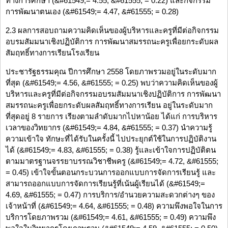
ทางการศึกษา (&#61549;= 4.55, &#61555; = 0.22) และกิจกรรม
การพัฒนาตนเอง (&#61549;= 4.47, &#61555; = 0.28)
2.3 ผลการสอบถามความคิดเห็นของผู้บริหารและครูที่มีต่อกิจกรรม
อบรมสัมมนาเชิงปฏิบัติการ การพัฒนาสมรรถนะครูเพื่อยกระดับผล
สัมฤทธิ์ทางการเรียนโรงเรียน
ประชารัฐธรรมคุณ ปีการศึกษา 2558 โดยภาพรวมอยู่ในระดับมาก
ที่สุด (&#61549;= 4.56, &#61555; = 0.25) พบว่าความคิดเห็นของผู้
บริหารและครูที่มีต่อกิจกรรมอบรมสัมมนาเชิงปฏิบัติการ การพัฒนา
สมรรถนะครูเพื่อยกระดับผลสัมฤทธิ์ทางการเรียน อยู่ในระดับมาก
ที่สุดอยู่ 8 รายการ เรียงตามลำดับมากไปหาน้อย ได้แก่ การบริหาร
เวลาของวิทยากร (&#61549;= 4.84, &#61555; = 0.37) นำความรู้
ความเข้าใจ ทักษะที่ได้รับในครั้งนี้ ไปประยุกต์ใช้ในการปฏิบัติงาน
ได้ (&#61549;= 4.83, &#61555; = 0.38) รู้และเข้าใจการปฏิบัติตน
ตามมาตรฐานจรรยาบรรณวิชาชีพครู (&#61549;= 4.72, &#61555;
= 0.45) เข้าใจขั้นตอนกระบวนการออกแบบการจัดการเรียนรู้ และ
สามารถออกแบบการจัดการเรียนรู้ที่เน้นผู้เรียนได้ (&#61549;=
4.69, &#61555; = 0.47) การบริการ/อำนวยความสะดวกต่างๆ ของ
เจ้าหน้าที่ (&#61549;= 4.64, &#61555; = 0.48) ความพึงพอใจในการ
บริการโดยภาพรวม (&#61549;= 4.61, &#61555; = 0.49) ความพึง