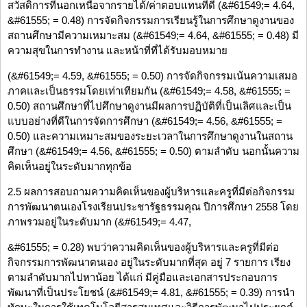
สวัสดิการที่นอกเหนือจากรายได้/ค่าตอบแทนที่ดี (&#61549;= 4.64,
&#61555; = 0.48) การจัดกิจกรรมการเรียนรู้ในการศึกษาดูงานของ
สถานศึกษามีความเหมาะสม (&#61549;= 4.64, &#61555; = 0.48) มี
ความสุขในการทำงาน และหน้าที่ที่ได้รับมอบหมาย
(&#61549;= 4.59, &#61555; = 0.50) การจัดกิจกรรมเน้นความเสมอ
ภาคและเป็นธรรมโดยเท่าเทียมกัน (&#61549;= 4.58, &#61555; =
0.50) สถานศึกษาที่ไปศึกษาดูงานมีผลการปฏิบัติที่เป็นเลิศและเป็น
แบบอย่างที่ดีในการจัดการศึกษา (&#61549;= 4.56, &#61555; =
0.50) และความเหมาะสมของระยะเวลาในการศึกษาดูงานในสถาน
ศึกษา (&#61549;= 4.56, &#61555; = 0.50) ตามลำดับ นอกนั้นความ
คิดเห็นอยู่ในระดับมากทุกข้อ
2.5 ผลการสอบถามความคิดเห็นของผู้บริหารและครูที่มีต่อกิจกรรม
การพัฒนาตนเองโรงเรียนประชารัฐธรรมคุณ ปีการศึกษา 2558 โดย
ภาพรวมอยู่ในระดับมาก (&#61549;= 4.47,
&#61555; = 0.28) พบว่าความคิดเห็นของผู้บริหารและครูที่มีต่อ
กิจกรรมการพัฒนาตนเอง อยู่ในระดับมากที่สุด อยู่ 7 รายการ เรียง
ตามลำดับมากไปหาน้อย ได้แก่ มีคู่มือและเอกสารประกอบการ
พัฒนาที่เป็นประโยชน์ (&#61549;= 4.81, &#61555; = 0.39) การนำ