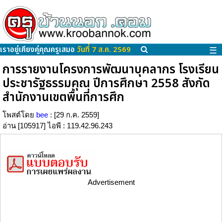
เราอยู่เคียงคู่คุณครูเสมอ
วันที่ 7 ส.ค. 2569
☰
การรายงานโครงการพัฒนาบุคลากร โรงเรียน
ประชารัฐธรรมคุณ ปีการศึกษา 2558 สังกัด
สำนักงานเขตพื้นที่การศึก
โพสต์โดย
bee
: [29 ก.ค. 2559]
อ่าน [105917] ไอพี : 119.42.96.243
Advertisement