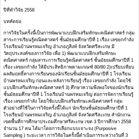
ปีที่ทำวิจัย 2558
บทคัดย่อ
การวิจัยในครั้งนี้เป็นการพัฒนาแบบฝึกเสริมทักษะคณิตศาสตร์ กลุ่ม
สาระการเรียนรู้คณิตศาสตร์ ชั้นมัธยมศึกษาปีที่ 1 เรื่อง เลขยกกำลัง
โรงเรียนบ้านพรหมเจริญ อำเภอภูสิงห์ จังหวัดศรีสะเกษ มี
วัตถุประสงค์ของการวิจัย เพื่อ 1) พัฒนาแบบฝึกเสริมทักษะ
คณิตศาสตร์ กลุ่มสาระการเรียนรู้คณิตศาสตร์ ชั้นมัธยมศึกษาปีที่ 1
เรื่อง เลขยกกำลัง ให้มีประสิทธิภาพตามเกณฑ์ 80/80 2)เปรียบเทียบ
ผลสัมฤทธิ์ทางการเรียนของนักเรียนชั้นมัธยมศึกษาปีที่ 1 โรงเรียน
บ้านพรหมเจริญ ก่อนและหลังการเรียนรู้ เรื่อง เลขยกกำลัง โดยใช้
แบบฝึกเสริมทักษะคณิตศาสตร์ 3) ศึกษาความพึงพอใจของนักเรียน
ชั้นมัธยมศึกษาปีที่ 1 โรงเรียนบ้านพรหมเจริญ ต่อการจัดการเรียนรู้
เรื่อง เลขยกกำลัง โดยใช้แบบฝึกเสริมทักษะคณิตศาสตร์ กลุ่ม
ตัวอย่างที่ใช้ในการวิจัยครั้งนี้ได้แก่ นักเรียนชั้นมัธยมศึกษาปีที่ 1
โรงเรียนบ้านพรหมเจริญ อำเภอภูสิงห์ จังหวัดศรีสะเกษ สำนักงาน
เขตพื้นที่การศึกษาประถมศึกษาศรีสะเกษ เขต 3 ปีการศึกษา 2558
จำนวน 17 คน ได้มาโดยการเลือกแบบเจาะจง (Purposive
Sampling ) ระยะเวลา การวิจัยในครั้งนี้ดำเนินการระหว่างวันที่ 3