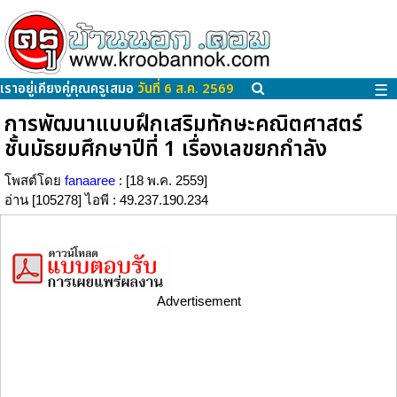
เราอยู่เคียงคู่คุณครูเสมอ
วันที่ 6 ส.ค. 2569
☰
การพัฒนาแบบฝึกเสริมทักษะคณิตศาสตร์
ชั้นมัธยมศึกษาปีที่ 1 เรื่องเลขยกกำลัง
โพสต์โดย
fanaaree
: [18 พ.ค. 2559]
อ่าน [105278] ไอพี : 49.237.190.234
Advertisement