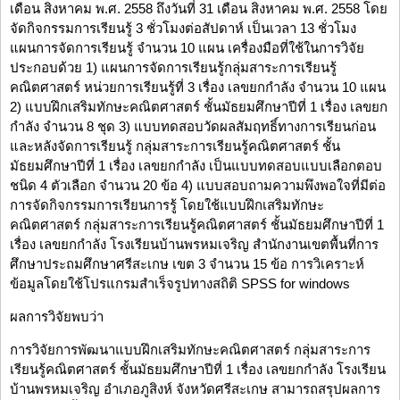
เดือน สิงหาคม พ.ศ. 2558 ถึงวันที่ 31 เดือน สิงหาคม พ.ศ. 2558 โดย
จัดกิจกรรมการเรียนรู้ 3 ชั่วโมงต่อสัปดาห์ เป็นเวลา 13 ชั่วโมง
แผนการจัดการเรียนรู้ จำนวน 10 แผน เครื่องมือที่ใช้ในการวิจัย
ประกอบด้วย 1) แผนการจัดการเรียนรู้กลุ่มสาระการเรียนรู้
คณิตศาสตร์ หน่วยการเรียนรู้ที่ 3 เรื่อง เลขยกกำลัง จำนวน 10 แผน
2) แบบฝึกเสริมทักษะคณิตศาสตร์ ชั้นมัธยมศึกษาปีที่ 1 เรื่อง เลขยก
กำลัง จำนวน 8 ชุด 3) แบบทดสอบวัดผลสัมฤทธิ์ทางการเรียนก่อน
และหลังจัดการเรียนรู้ กลุ่มสาระการเรียนรู้คณิตศาสตร์ ชั้น
มัธยมศึกษาปีที่ 1 เรื่อง เลขยกกำลัง เป็นแบบทดสอบแบบเลือกตอบ
ชนิด 4 ตัวเลือก จำนวน 20 ข้อ 4) แบบสอบถามความพึงพอใจที่มีต่อ
การจัดกิจกรรมการเรียนการรู้ โดยใช้แบบฝึกเสริมทักษะ
คณิตศาสตร์ กลุ่มสาระการเรียนรู้คณิตศาสตร์ ชั้นมัธยมศึกษาปีที่ 1
เรื่อง เลขยกกำลัง โรงเรียนบ้านพรหมเจริญ สำนักงานเขตพื้นที่การ
ศึกษาประถมศึกษาศรีสะเกษ เขต 3 จำนวน 15 ข้อ การวิเคราะห์
ข้อมูลโดยใช้โปรแกรมสำเร็จรูปทางสถิติ SPSS for windows
ผลการวิจัยพบว่า
การวิจัยการพัฒนาแบบฝึกเสริมทักษะคณิตศาสตร์ กลุ่มสาระการ
เรียนรู้คณิตศาสตร์ ชั้นมัธยมศึกษาปีที่ 1 เรื่อง เลขยกกำลัง โรงเรียน
บ้านพรหมเจริญ อำเภอภูสิงห์ จังหวัดศรีสะเกษ สามารถสรุปผลการ