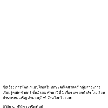
ชื่อเรื่อง การพัฒนาแบบฝึกเสริมทักษะคณิตศาสตร์ กลุ่มสาระการ
เรียนรู้คณิตศาสตร์ ชั้นมัธยม ศึกษาปีที่ 1 เรื่อง เลขยกกำลัง โรงเรียน
บ้านพรหมเจริญ อำเภอภูสิงห์ จังหวัดศรีสะเกษ
ผู้วิจัย นางกิติยา เจริญศิลป์