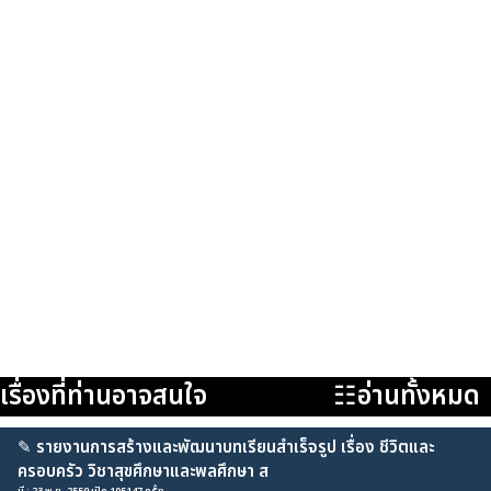
เรื่องที่ท่านอาจสนใจ
☷อ่านทั้งหมด
✎
รายงานการสร้างและพัฒนาบทเรียนสำเร็จรูป เรื่อง ชีวิตและ
ครอบครัว วิชาสุขศึกษาและพลศึกษา ส