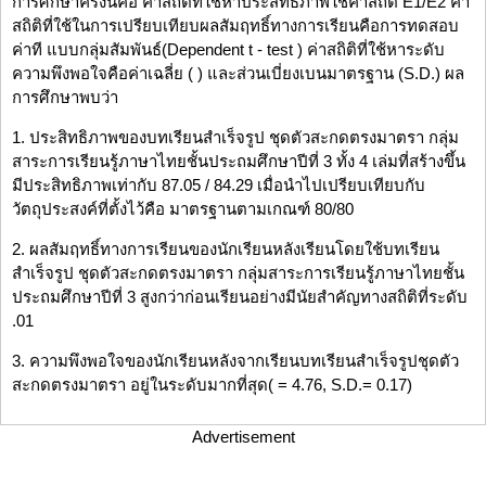
การศึกษาครั้งนี้คือ ค่าสถิติที่ใช้หาประสิทธิภาพใช้ค่าสถิติ E1/E2 ค่า
สถิติที่ใช้ในการเปรียบเทียบผลสัมฤทธิ์ทางการเรียนคือการทดสอบ
ค่าที แบบกลุ่มสัมพันธ์(Dependent t - test ) ค่าสถิติที่ใช้หาระดับ
ความพึงพอใจคือค่าเฉลี่ย ( ) และส่วนเบี่ยงเบนมาตรฐาน (S.D.) ผล
การศึกษาพบว่า
1. ประสิทธิภาพของบทเรียนสำเร็จรูป ชุดตัวสะกดตรงมาตรา กลุ่ม
สาระการเรียนรู้ภาษาไทยชั้นประถมศึกษาปีที่ 3 ทั้ง 4 เล่มที่สร้างขึ้น
มีประสิทธิภาพเท่ากับ 87.05 / 84.29 เมื่อนำไปเปรียบเทียบกับ
วัตถุประสงค์ที่ตั้งไว้คือ มาตรฐานตามเกณฑ์ 80/80
2. ผลสัมฤทธิ์ทางการเรียนของนักเรียนหลังเรียนโดยใช้บทเรียน
สำเร็จรูป ชุดตัวสะกดตรงมาตรา กลุ่มสาระการเรียนรู้ภาษาไทยชั้น
ประถมศึกษาปีที่ 3 สูงกว่าก่อนเรียนอย่างมีนัยสำคัญทางสถิติที่ระดับ
.01
3. ความพึงพอใจของนักเรียนหลังจากเรียนบทเรียนสำเร็จรูปชุดตัว
สะกดตรงมาตรา อยู่ในระดับมากที่สุด( = 4.76, S.D.= 0.17)
Advertisement