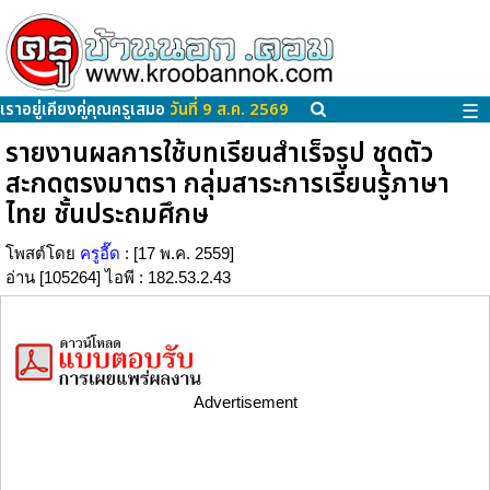
เราอยู่เคียงคู่คุณครูเสมอ
วันที่ 9 ส.ค. 2569
☰
รายงานผลการใช้บทเรียนสำเร็จรูป ชุดตัว
สะกดตรงมาตรา กลุ่มสาระการเรียนรู้ภาษา
ไทย ชั้นประถมศึกษ
โพสต์โดย
ครูอี๊ด
: [17 พ.ค. 2559]
อ่าน [105264] ไอพี : 182.53.2.43
Advertisement