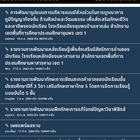
✎
การพัฒนารูปแบบการบริหารแบบมีส่วนร่วมในการบูรณาการ
ภูมิปัญญาท้องถิ่น ด้านศิลปะและวัฒนธรรม เพื่อส่งเสริมทักษะชีวิต
และอาชีพของนักเรียน โรงเรียนเมืองชุมพรบ้านเขาถล่ม สำนักงาน
เขตพื้นที่การศึกษาประถมศึกษาชุมพร เขต 1
taktan : 19 ส.ค. 2568 เปิด 98378 ครั้ง
✎
รายงานการพัฒนาแหล่งเรียนรู้เพื่อส่งเสริมนิสัยรักการอ่านของ
นักเรียน โรงเรียนหลักเมืองมหาสารคาม สำนักงานเขตพื้นที่การ
ประถมศึกษามหาสารคาม เขต 1
อัคร : 17 มิ.ย. 2563 เปิด 104957 ครั้ง
✎
รายงานการพัฒนาทักษะการเขียนสะกดคำยากของนักเรียนชั้น
มัธยมศึกษาปีที่ 3 วิชา เสริมทักษะภาษาไทย 5 โดยการจัดการเรียนรู้
เเบบบันได 5 ขั้น
maybe : 7 ส.ค. 2561 เปิด 104786 ครั้ง
✎
รายงานการพัฒนาแบบฝึกทักษะการแก้โจทย์ปัญหาวิชาฟิสิกส์
ครูนิกร : 23 ก.พ. 2559 เปิด 105017 ครั้ง
✎
เผยแพร่ผลงาน
กระเจี้ยบ : 11 มี.ค. 2560 เปิด 104847 ครั้ง