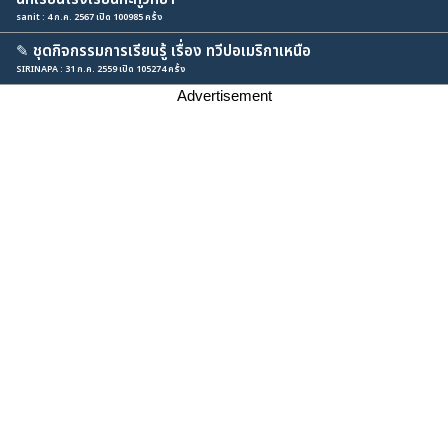
sanit : 4 ก.ค. 2567 เปิด 100985 ครั้ง
✎
ชุดกิจกรรมการเรียนรู้ เรื่อง ทวีปอเมริกาเหนือ
SIRINAPA : 31 ก.ค. 2559 เปิด 105274 ครั้ง
Advertisement