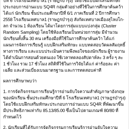
ปีที่ 6 โรงเรียนเทศบาล1 (ราษฎรบำรุง) โดยใช้แบบฝึกเสริมทักษะ
ประกอบการอ่านแบบ SQ4R กลุ่มตัวอย่างที่ใช้ในการศึกษาค้นคว้า
ได้แก่ นักเรียน ชั้นประถมศึกษาปีที่ 6/1 ภาคเรียนที่ 2 ปีการศึกษา
2558 โรงเรียนเทศบาล1 (ราษฎรบำรุง) สังกัดเทศบาลเมืองสุไหงโก-
ลก จำนวน 1 ห้องเรียน ได้มาโดยการสุ่มแบบแบ่งกลุ่ม (Cluster
Random Sampling) โดยใช้ห้องเรียนเป็นหน่วยการสุ่ม มีจำนวน
นักเรียนทั้งสิ้น 30 คน เครื่องมือที่ใช้ในการศึกษาค้นคว้า ได้แก่
แผนการจัดการเรียนรู้ แบบฝึกเสริมทักษะ แบบทดสอบวัดผลสัมฤทธิ์
ทางการเรียน และแบบประเมินความพึงพอใจของนักเรียน ผู้รายงาน
ได้ดำเนินการสอนด้วยตนเอง ใช้เวลาทดลองสัปดาห์ละ 3 ครั้ง ๆ ละ
1 ชั่วโมง รวม 17 ชั่วโมง สถิติที่ใช้ในการวิจัยได้แก่ ค่าร้อยละ ค่า
เฉลี่ย และส่วนเบี่ยงเบนมาตรฐาน และการทดสอบค่าที
ผลการศึกษาพบว่า
1. การจัดกิจกรรมการเรียนรู้การอ่านจับใจความสำคัญภาษาอังกฤษ
ของนักเรียน ชั้นประถมศึกษาปีที่ 6 โรงเรียนเทศบาล1 (ราษฎรบำรุง)
โดยใช้แบบฝึกเสริมทักษะประกอบการอ่านแบบ SQ4R ที่พัฒนาขึ้น
มีประสิทธิภาพเท่ากับ 85.13/85.00 ซึ่งเป็นไปตามเกณฑ์ 80/80 ที่
กำหนดไว้
2. นักเรียนที่ได้รับการจัดกิจกรรมการเรียนรู้การอ่านจับใจความ