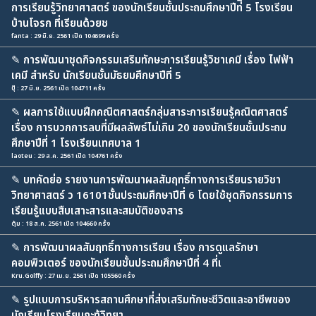
การเรียนรู้วิทยาศาสตร์ ของนักเรียนชั้นประถมศึกษาปีท่ี 5 โรงเรียน
บ้านโจรก ที่เรียนด้วยช
fanta : 29 มิ.ย. 2561 เปิด 104699 ครั้ง
✎
การพัฒนาชุดกิจกรรมเสริมทักษะการเรียนรู้วิชาเคมี เรื่อง ไฟฟ้า
เคมี สำหรับ นักเรียนชั้นมัธยมศึกษาปีที่ 5
ปุ๊ : 27 มิ.ย. 2561 เปิด 104711 ครั้ง
✎
ผลการใช้แบบฝึกคณิตศาสตร์กลุ่มสาระการเรียนรู้คณิตศาสตร์
เรื่อง การบวกการลบที่มีผลลัพธ์ไม่เกิน 20 ของนักเรียนชั้นประถม
ศึกษาปีที่ 1 โรงเรียนเทศบาล 1
laoteu : 29 ส.ค. 2561 เปิด 104761 ครั้ง
✎
บทคัดย่อ รายงานการพัฒนาผลสัมฤทธิ์ทางการเรียนรายวิชา
วิทยาศาสตร์ ว 16101ชั้นประถมศึกษาปีที่ 6 โดยใช้ชุดกิจกรรมการ
เรียนรู้แบบสืบเสาะสารและสมบัติของสาร
ตุ้ม : 18 ส.ค. 2561 เปิด 104660 ครั้ง
✎
การพัฒนาผลสัมฤทธิ์ทางการเรียน เรื่อง การดูแลรักษา
คอมพิวเตอร์ ของนักเรียนชั้นประถมศึกษาปีที่ 4 ที่เ
Kru.Golffy : 27 เม.ย. 2561 เปิด 105560 ครั้ง
✎
รูปแบบการบริหารสถานศึกษาที่ส่งเสริมทักษะชีวิตและอาชีพของ
นักเรียนโรงเรียนกะทู้วิทยา